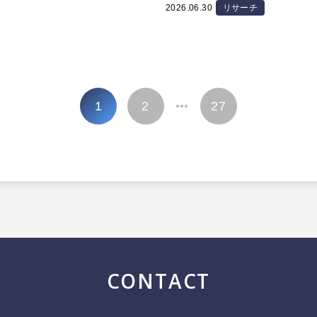
2026.06.30
リサーチ
1
2
27
…
CONTACT