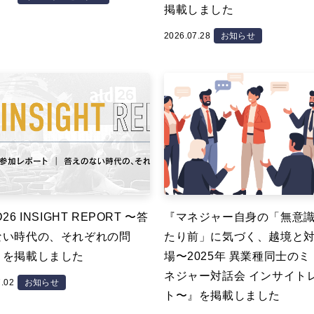
掲載しました
2026.07.28
お知らせ
26 INSIGHT REPORT 〜答
『マネジャー自身の「無意
ない時代の、それぞれの問
たり前」に気づく、越境と
』を掲載しました
場〜2025年 異業種同士の
ネジャー対話会 インサイト
7.02
お知らせ
ト〜』を掲載しました