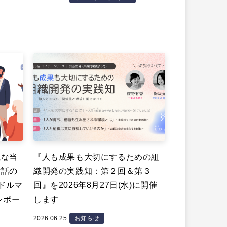
識な当
『人も成果も大切にするための組
対話の
織開発の実践知：第２回＆第３
ミドルマ
回』を2026年8月27日(水)に開催
レポー
します
2026.06.25
お知らせ