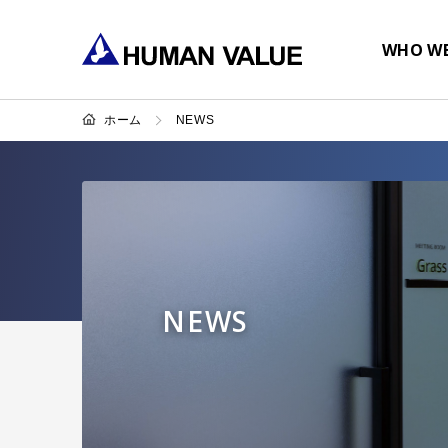
WHO WE
ホーム
NEWS
NEWS