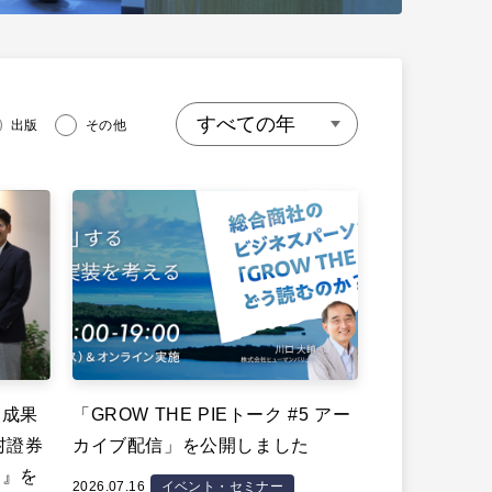
出版
その他
、成果
「GROW THE PIEトーク #5 アー
村證券
カイブ配信」を公開しました
〜』を
2026.07.16
イベント・セミナー