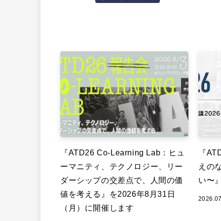
『ATD26 Co-Learning Lab：ヒュ
『ATD
ーマニティ、テクノロジー、リー
えの
ダーシップの交差点で、人間の価
い〜
値を考える』を2026年8月31日
2026.0
（月）に開催します