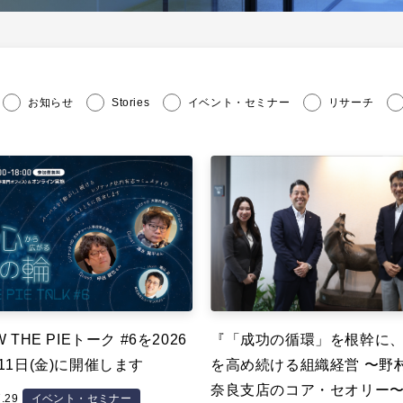
お知らせ
Stories
イベント・セミナー
リサーチ
 THE PIEトーク #6を2026
『「成功の循環」を根幹に
11日(金)に開催します
を高め続ける組織経営 〜野
奈良支店のコア・セオリー
7.29
イベント・セミナー