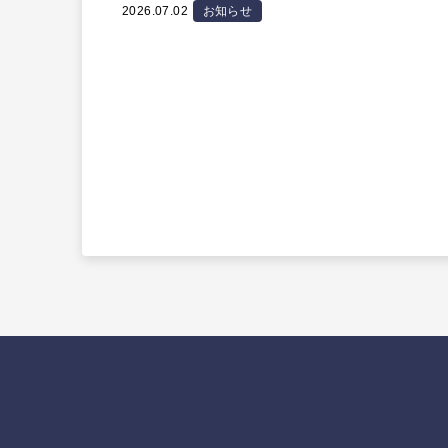
2026.07.02
お知らせ
投
稿
の
ペ
ー
ジ
送
り