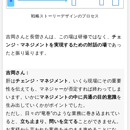
戦略ストーリーデザインのプロセス
吉岡さんと長曽さんは、この場は研修ではなく、
チェ
ンジ・マネジメントを実現するための対話の場
であっ
たと振り返ります。
吉岡さん：
肝は
チェンジ・マネジメント
。いくら現場にその重要
性を伝えても、マネジャーが否定すれば終わってしま
います。いかに
マネジメントの中に共通の目的意識
を
生み出していくかがポイントでした。
ただし、日々の“竜巻”のような業務に巻き込まれてい
ると、
立ち止まり、問いを立てる
ことができません。
お客様から言われた案件をそのまま進めることにな