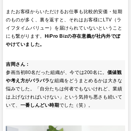
またお客様からいただけるお仕事も比較的安価・短期
のものが多く、裏を返すと、それはお客様にLTV（ラ
イフタイムバリュー）を届けられていないということ
にも繋がります。
HiPro Biz
の存在意義が社内外でぼ
やけていました。
吉岡さん：
参画当初80名だった組織が、今では200名に。
価値観
や考え方がバラバラ
な組織をどうまとめるかは大きな
悩みでした。「自分たちは何者でもないけれど、業績
は上げなければいけない」という気持ち悪さも続いて
いて、
一番しんどい時期
でした（笑）。