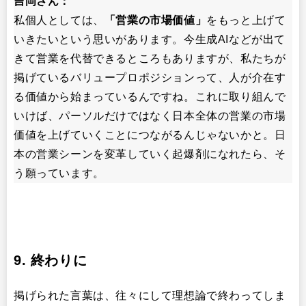
吉岡さん：
私個人としては、
「営業の市場価値」
をもっと上げて
いきたいという思いがあります。今生成AIなどが出て
きて営業を代替できるところもありますが、私たちが
掲げているバリュープロポジションって、人が介在す
る価値から始まっているんですね。これに取り組んで
いけば、パーソルだけではなく日本全体の営業の市場
価値を上げていくことにつながるんじゃないかと。日
本の営業シーンを変革していく起爆剤になれたら、そ
う願っています。
9. 終わりに
掲げられた言葉は、往々にして理想論で終わってしま