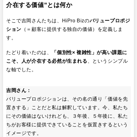
介在する価値”とは何か
そこで吉岡さんたちは、HiPro Bizの
バリュープロポジ
ション
（＝顧客に提供する独自の価値）を定義しま
す。
たどり着いたのは、
「個別性
×
複雑性」が高い課題に
こそ、人が介在する必然が生まれる
、というシンプル
な軸でした。
吉岡さん：
バリュープロポジションは、その名の通り「価値を先
置きする」ことだと私は解釈しています。今、私たち
にその価値はないけれども、３年後、５年後に、私た
ちがお客様に提供できていることを仮置きするという
イメージです。