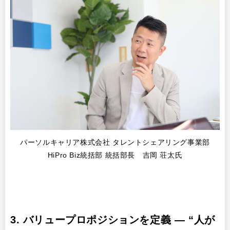
パーソルキャリア株式会社 タレントシェアリング事業部
HiPro Biz統括部 統括部長 吉岡 荘太氏
3. バリュープロポジションを定義 ― “人が