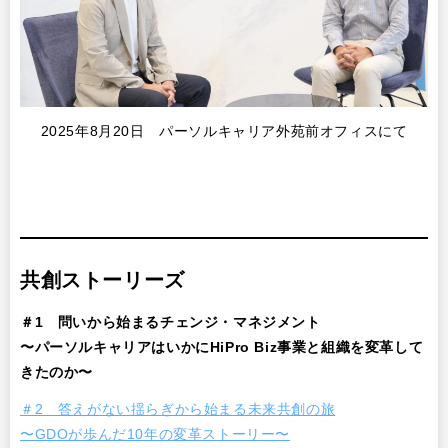
2025年8月20日 パーソルキャリア外苑前オフィスにて
共創ストーリーズ
＃1 問いから始まるチェンジ・マネジメント
〜パーソルキャリアはいかにHiPro Biz事業と組織を変革して
きたのか〜
＃2 答えがない揺らぎから始まる未来共創の旅
〜GDOが歩んだ10年の変革ストーリー〜