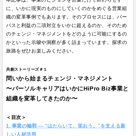
に、いかに現実のものにしていくのかをめぐる営業組
織の変革事例でもあります。そのプロセスには、パー
パスと利益の二項対立をいかに超えるのか、そのため
のチェンジ・マネジメントをどのように可能にするの
かといった示唆や洞察が多く詰まっています。探求の
旅路をぜひお楽しみください。
共創ストーリーズ＃１
問いから始まるチェンジ・マネジメント
〜パーソルキャリアはいかにHiPro Biz事業と
組織を変革してきたのか〜
＜目次＞
1. 事業の輪郭 ― “はたらいて、笑おう。”を支える新
しい人材活用