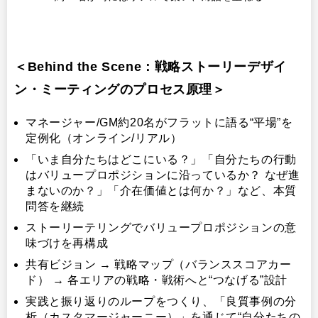
＜Behind the Scene：戦略ストーリーデザイ
ン・ミーティングのプロセス原理＞
マネージャー/GM約20名がフラットに語る“平場”を
定例化（オンライン/リアル）
「いま自分たちはどこにいる？」「自分たちの行動
はバリュープロポジションに沿っているか？ なぜ進
まないのか？」「介在価値とは何か？」など、本質
問答を継続
ストーリーテリングでバリュープロポジションの意
味づけを再構成
共有ビジョン → 戦略マップ（バランススコアカー
ド） → 各エリアの戦略・戦術へと“つなげる”設計
実践と振り返りのループをつくり、「良質事例の分
析（カスタマージャーニー）」を通じて“自分たちの