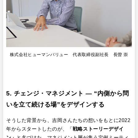
株式会社ヒューマンバリュー 代表取締役副社長 長曽 崇
5. チェンジ・マネジメント ― “内側から問
いを立て続ける場”をデザインする
そうした背景から、吉岡さんたちの想いをもとに2022
年からスタートしたのが、「
戦略ストーリーデザイ
ン」
と名づけた、マネジメント層が集う定例ミーティ