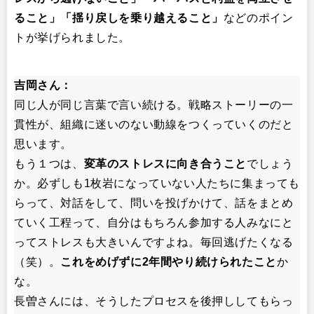
ること」「揺り戻しを乗り越えること」
などのポイン
トが挙げられました。
吉岡さん：
同じ人が同じ言葉で言い続ける。戦略ストーリーの一
貫性が、組織に迷いのない動線をつくっていくのだと
思います。
もう１つは、
変革のストレスに向き合うこと
でしょう
か。必ずしも1枚岩になっていない人たちに集まっても
らって、対話をして、問いを投げかけて、話をまとめ
ていく工程って、自分はもちろん参加する人みなにと
ってストレスも大きいんですよね。毎回逃げたくなる
（笑）。
これをめげずに
2
年間やり続けられたこと
か
な。
長曽さんには、そうしたプロセスを後押ししてもらっ