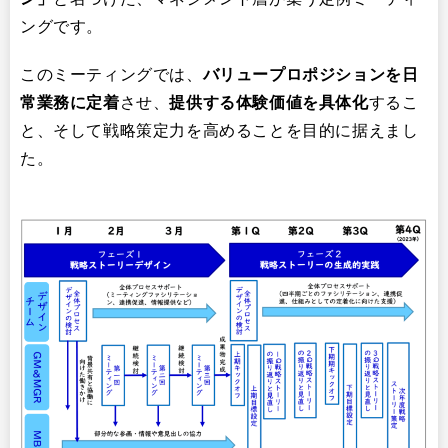
ングです。
このミーティングでは、
バリュープロポジションを日
常業務に定着
させ、
提供する体験価値を具体化
するこ
と、そして戦略策定力を高めることを目的に据えまし
た。