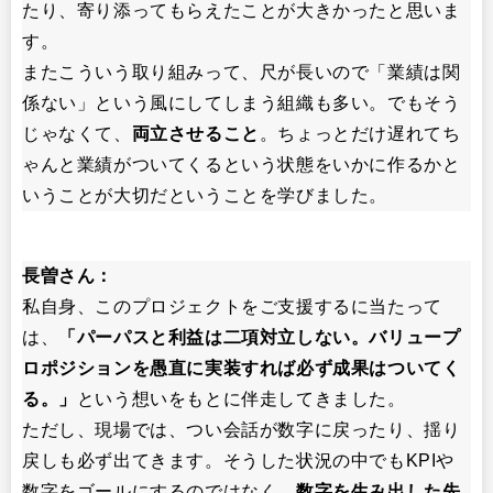
たり、寄り添ってもらえたことが大きかったと思いま
す。
またこういう取り組みって、尺が長いので「業績は関
係ない」という風にしてしまう組織も多い。でもそう
じゃなくて、
両立させること
。ちょっとだけ遅れてち
ゃんと業績がついてくるという状態をいかに作るかと
いうことが大切だということを学びました。
長曽さん：
私自身、このプロジェクトをご支援するに当たって
は、
「パーパスと利益は二項対立しない。バリュープ
ロポジションを愚直に実装すれば必ず成果はついてく
る。」
という想いをもとに伴走してきました。
ただし、現場では、つい会話が数字に戻ったり、揺り
戻しも必ず出てきます。そうした状況の中でもKPIや
数字をゴールにするのではなく、
数字を生み出した先