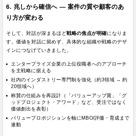
6. 兆しから確信へ ― 案件の質や顧客のあ
り方が変わる
そして、対話が深まるほど
戦略の焦点が明確
になりま
す。価値を対話に留めず、具体的な組織や戦略のデザ
インにつなげていきました。
エンタープライズ企業の上位役職者へのアプローチ
を主戦略に据える
社内のインダストリー専門制を強化（約3領域 → 約
20領域へ）
称賛の仕組みを再設計（「バリューアップ賞」「グ
ッドプロジェクト・アワード」など、受注ではなく
価値創出を表彰）
バリュープロポジションを軸にMBO/評価・育成まで
連動