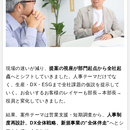
現場の迷いが減り、
提案の視座が部門起点から全社起
点
へとシフトしていきました。人事テーマだけでな
く、生産・DX・ESGまで全社課題の仮説を提示して
いく。お会いするお客様のレイヤーも部長→本部長→
役員と変化していきました。
結果、案件テーマは営業支援・短期調査から、
人事制
度再設計、
DX
全体戦略、新規事業の“全体伴走”
へとシ