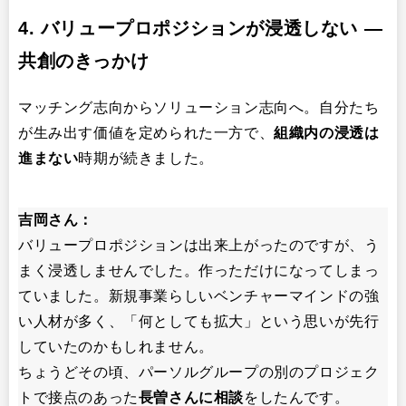
4. バリュープロポジションが浸透しない ―
共創のきっかけ
マッチング志向からソリューション志向へ。自分たち
が生み出す価値を定められた一方で、
組織内の浸透は
進まない
時期が続きました。
吉岡さん：
バリュープロポジションは出来上がったのですが、う
まく浸透しませんでした。作っただけになってしまっ
ていました。新規事業らしいベンチャーマインドの強
い人材が多く、「何としても拡大」という思いが先行
していたのかもしれません。
ちょうどその頃、パーソルグループの別のプロジェク
トで接点のあった
長曽さんに相談
をしたんです。