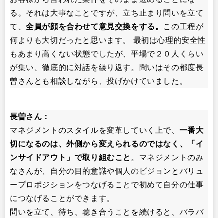
る。それは大事なことですが、立ち止まり問いを立て
て、
全員が顔を合わせて意見交換をする。
この工程が
何よりも大切だったと思います。 最初は心理的安全性
もあまり高くない状態でしたが、平場で２０人くらい
が集い、徹底的に対話を繰り返す。問いはその都度長
曽さんとも相談しながら、投げかけていました。
長曽さん：
マネジメントのスタイルを変革していく上で、
一番大
切になるのは、外側から変えられるのではなく、「イ
ンサイドアウト」で取り組むこと
。マネジメントのみ
なさんが、自分の目的意識や個人のビジョンとバリュ
ープロポジションをつなげることで初めて自分の仕事
につなげることができます。
問いを立て、待ち、聴き合うことを続けると、バラバ