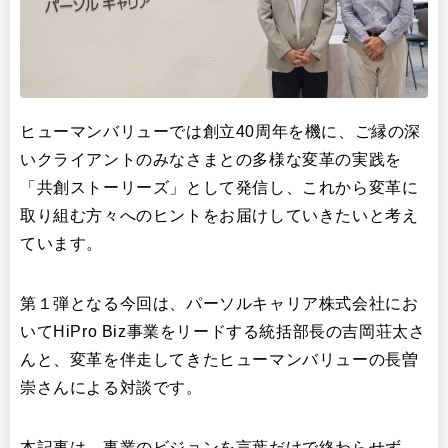
ヒューマンバリューでは創立40周年を機に、ご縁の深
いクライアントのみなさまとの多様な変革の実践を
「共創ストーリーズ」として発信し、これから変革に
取り組む方々へのヒントをお届けしていきたいと考え
ています。
第１弾となる今回は、パーソルキャリア株式会社にお
いてHiPro Biz事業をリードする統括部長の吉岡荘太さ
んと、変革を伴走してきたヒューマンバリューの長曽
崇さんによる対談です。
本記事は、事業のビジョンを言葉だけで終わらせず