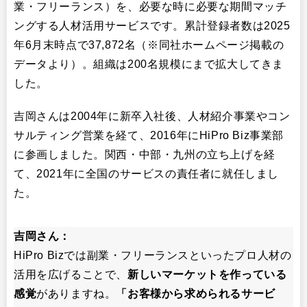
業・フリーランス）を、必要な時に必要な期間マッチ
ングする人材活用サービスです。累計登録者数は2025
年6月末時点で37,872名（※同社ホームページ掲載の
データより）。組織は200名規模にまで拡大してきま
した。
吉岡さんは2004年に新卒入社後、人材紹介事業やコン
サルティング営業を経て、2016年にHiPro Biz事業部
に参画しました。関西・中部・九州の立ち上げを経
て、2021年に全国のサービスの責任者に就任しまし
た。
吉岡さん：
HiPro Bizでは副業・フリーランスといったプロ人材の
活用を広げることで、
新しいマーケットを作っている
感覚
がありますね。
「お客様から求められるサービ