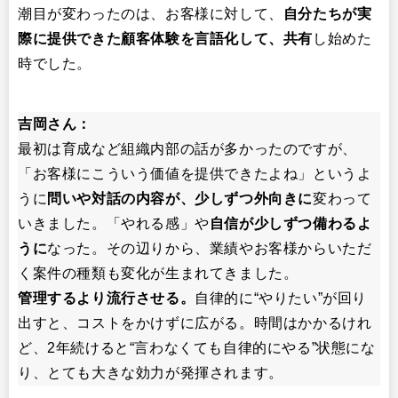
潮目が変わったのは、お客様に対して、
自分たちが実
際に提供できた顧客体験を言語化して、共有
し始めた
時でした。
吉岡さん：
最初は育成など組織内部の話が多かったのですが、
「お客様にこういう価値を提供できたよね」というよ
うに
問いや対話の内容が、少しずつ外向きに
変わって
いきました。「やれる感」や
自信が少しずつ備わるよ
うに
なった。その辺りから、業績やお客様からいただ
く案件の種類も変化が生まれてきました。
管理するより流行させる。
自律的に“やりたい”が回り
出すと、コストをかけずに広がる。時間はかかるけれ
ど、2年続けると“言わなくても自律的にやる”状態にな
り、とても大きな効力が発揮されます。