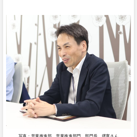
写真：営業推進部 営業推進部門 部門長 堺寛さん