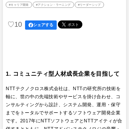
#キャリア開発
#アクション・ラーニング
#リーダーシップ
♡
10
シェアする
1. コミュニティ型人材成長企業を目指して
NTTテクノクロス株式会社は、NTTの研究所の技術を
軸に、世の中の先端技術やサービスを掛け合わせ、コ
ンサルティングから設計、システム開発、運用・保守
までをトータルでサポートするソフトウェア開発企業
です。2017年にNTTソフトウェアとNTTアイティが合
併するとともに、NTTアドバンステクノロジの音響・