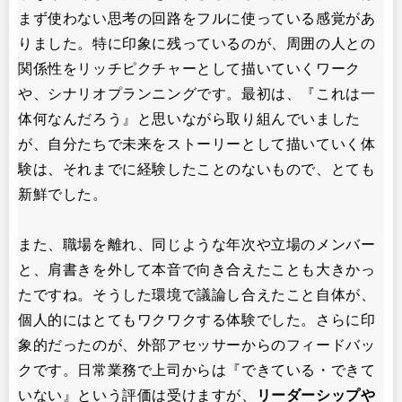
まず使わない思考の回路をフルに使っている感覚があ
りました。特に印象に残っているのが、周囲の人との
関係性をリッチピクチャーとして描いていくワーク
や、シナリオプランニングです。最初は、『これは一
体何なんだろう』と思いながら取り組んでいました
が、自分たちで未来をストーリーとして描いていく体
験は、それまでに経験したことのないもので、とても
新鮮でした。
また、職場を離れ、同じような年次や立場のメンバー
と、肩書きを外して本音で向き合えたことも大きかっ
たですね。そうした環境で議論し合えたこと自体が、
個人的にはとてもワクワクする体験でした。さらに印
象的だったのが、外部アセッサーからのフィードバッ
クです。日常業務で上司からは『できている・できて
いない』という評価は受けますが、
リーダーシップや