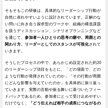
そもそもこの研修は、具体的なリーダーシップ行動が
自然に表れやすいように設計されています。正解のな
い問いに向き合う探求型のワークや、組織の構造課題
を扱うディスカッション、シナリオプランニングなど
を通じて、
参加者一人ひとりの思考の癖や、周囲との
関わり方、リーダーとしてのスタンスが可視化
されて
いきます。
そうしたプロセスの中で、あらかじめ設定された約20
のリーダーシップ項目をもとに、「どの場面で、どの
ような行動が発揮されていたのか」「その行動が周囲
にどんな影響を与えていたのか」を具体的に振り返っ
ていきます。実際の言動や振る舞いに基づいたフィー
ドバックであるため、参加者にとって受け止めやすい
だけでなく、
「どう伝えれば相手の成長につながるの