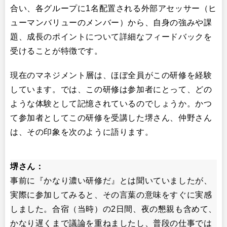
合い、各グループに1名配置される外部アセッサー（ヒ
ューマンバリューのメンバー）から、自身の強みや課
題、成長のポイントについて詳細なフィードバックを
受けることが特徴です。
現在のマネジメント層は、ほぼ全員がこの研修を経験
しています。では、この研修は参加者にとって、どの
ような体験として記憶されているのでしょうか。かつ
て参加者としてこの研修を受講した堺さん、仲野さん
は、その印象を次のように語ります。
堺さん：
事前に『かなり濃い研修だ』とは聞いていましたが、
実際に参加してみると、その言葉の意味をすぐに実感
しました。合宿（当時）の2日間、夜の懇親も含めて、
かなり遅くまで議論を重ねましたし、普段の仕事では