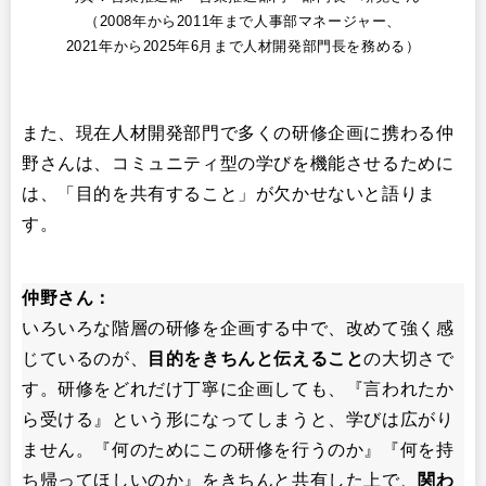
（2008年から2011年まで人事部マネージャー、
2021年から2025年6月まで人材開発部門長を務める）
また、現在人材開発部門で多くの研修企画に携わる仲
野さんは、コミュニティ型の学びを機能させるために
は、「目的を共有すること」が欠かせないと語りま
す。
仲野さん：
いろいろな階層の研修を企画する中で、改めて強く感
じているのが、
目的をきちんと伝えること
の大切さで
す。研修をどれだけ丁寧に企画しても、『言われたか
ら受ける』という形になってしまうと、学びは広がり
ません。『何のためにこの研修を行うのか』『何を持
ち帰ってほしいのか』をきちんと共有した上で、
関わ