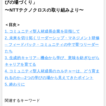
びの場づくり」
〜NTTテクノクロスの取り組みより〜
＜目次＞
1. コミュニティ型人材成長企業を目指して
2. 未来を切り拓くリーダーシップ・マネジメント研修
─ フィードバック・コミュニティの中で育つリーダー
たち
3. 生成的キャリア─ 機会から学び、意味を紡ぎながら
キャリアを育てる
4. コミュニティ型人材成長のカルチャーは、どう育ま
れるのか―2つの学びの場から見えてきたポイント
5. 終わりに
関連するキーワード