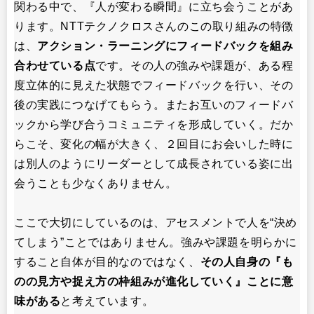
関わる中で、『人が変わる瞬間』に立ち会うことがあ
ります。NTTテクノクロスさんのこの取り組みの特徴
は、
アクション・ラーニングにフィードバックを組み
合わせている点
です。その人の強みや課題が、ある程
度立体的に見えた状態でフィードバックを行い、その
後の実践につなげてもらう。またお互いのフィードバ
ックから学び合うコミュニティを形成していく。だか
らこそ、変化の幅が大きく、２回目にお会いした時に
は別人のようにリーダーとして成長されている姿に出
会うことも少なくありません。
ここで大切にしているのは、アセスメントで人を“決め
てしまう”ことではありません。強みや課題を明らかに
すること自体が目的なのではなく、
その人自身の『も
のの見方や捉え方の枠組みが進化していく』ことに意
味がある
と考えています。