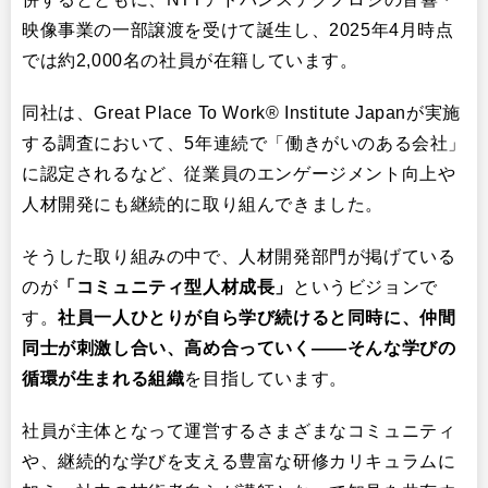
映像事業の一部譲渡を受けて誕生し、2025年4月時点
では約2,000名の社員が在籍しています。
同社は、Great Place To Work® Institute Japanが実施
する調査において、5年連続で「働きがいのある会社」
に認定されるなど、従業員のエンゲージメント向上や
人材開発にも継続的に取り組んできました。
そうした取り組みの中で、人材開発部門が掲げている
のが
「コミュニティ型人材成長」
というビジョンで
す。
社員一人ひとりが自ら学び続けると同時に、仲間
同士が刺激し合い、高め合っていく――そんな学びの
循環が生まれる組織
を目指しています。
社員が主体となって運営するさまざまなコミュニティ
や、継続的な学びを支える豊富な研修カリキュラムに