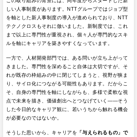
この取り組みの背景には、同年度からスタートした新
しい人事制度があります。NTTグループではジョブ型
を軸とした新人事制度の導入が進められており、NTT
テクノクロスもそれに倣いました。新制度では、これ
まで以上に専門性が重視され、個々人が専門的なスキ
ルを軸にキャリアを築きやすくなっています。
一方で、人材開発部門では、ある問いが立ち上がって
きました。専門性を深めること自体は大切ですが、そ
れが既存の枠組みの中に閉じてしまうと、視野が狭ま
り、サイロ化につながる可能性もあります。だからこ
そ、自身の専門性を軸にしながらも、多様で柔軟な視
点で未来を描き、価値創出へとつなげていく——そう
した今日的なキャリア観に、若いうちから触れる機会
が必要なのではないか。
そうした思いから、キャリアを
「与えられるもの」で