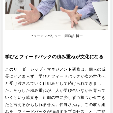
ヒューマンバリュー 阿諏訪 博一
学びとフィードバックの積み重ねが文化になる
このリーダーシップ・マネジメント研修は、個人の成
長にとどまらず、学びとフィードバックが次の世代へ
と受け渡されていく仕組みとして続けられてきまし
た。そうした積み重ねが、人が学び合いながら育って
いくという感覚を、組織の中に少しずつ根づかせてき
たと言えるかもしれません。仲野さんは、この取り組
みを「フィードバックが循環するプロセス」として捉