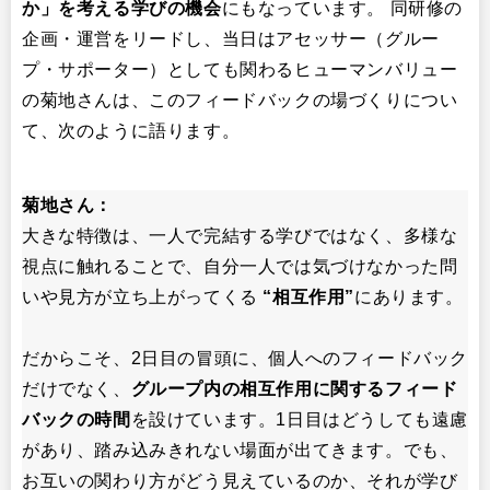
か」を考える学びの機会
にもなっています。 同研修の
企画・運営をリードし、当日はアセッサー（グルー
プ・サポーター）としても関わるヒューマンバリュー
の菊地さんは、このフィードバックの場づくりについ
て、次のように語ります。
菊地さん：
大きな特徴は、一人で完結する学びではなく、多様な
視点に触れることで、自分一人では気づけなかった問
いや見方が立ち上がってくる
“相互作用”
にあります。
だからこそ、2日目の冒頭に、個人へのフィードバック
だけでなく、
グループ内の相互作用に関するフィード
バックの時間
を設けています。1日目はどうしても遠慮
があり、踏み込みきれない場面が出てきます。でも、
お互いの関わり方がどう見えているのか、それが学び