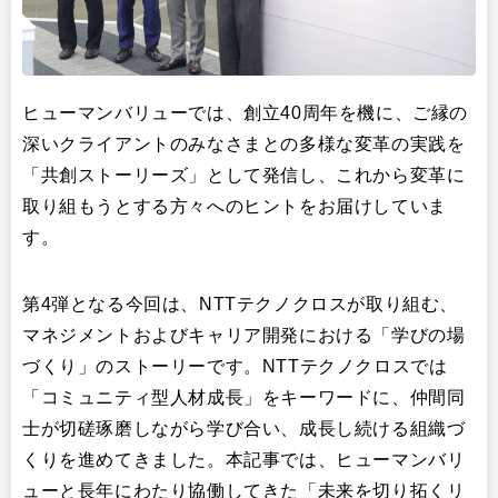
ヒューマンバリューでは、創立40周年を機に、ご縁の
深いクライアントのみなさまとの多様な変革の実践を
「共創ストーリーズ」として発信し、これから変革に
取り組もうとする方々へのヒントをお届けしていま
す。
第4弾となる今回は、NTTテクノクロスが取り組む、
マネジメントおよびキャリア開発における「学びの場
づくり」のストーリーです。NTTテクノクロスでは
「コミュニティ型人材成長」をキーワードに、仲間同
士が切磋琢磨しながら学び合い、成長し続ける組織づ
くりを進めてきました。本記事では、ヒューマンバリ
ューと長年にわたり協働してきた「未来を切り拓くリ