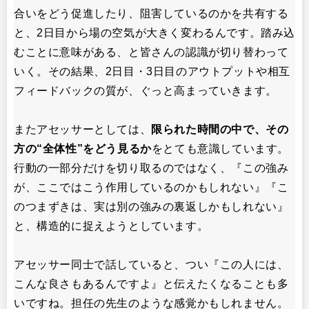
合いをどう促進したり、阻害しているのかを共有する
と、2日目から場の空気が大きく変わるんです。踏み込
むことに意味がある、と皆さんの認識が切り替わって
いく。その結果、2日目・3日目のアウトプットや相互
フィードバックの質が、ぐっと高まっていきます。
またアセッサーとしては、
限られた時間の中で、その
方の“全体性”をどう見るか
をとても意識しています。
行動の一部分だけを切り取るのではなく、『この強み
が、ここではこう作用しているのかもしれない』『こ
のつまずきは、実は別の強みの裏返しかもしれない』
と、構造的に捉えようとしています。
アセッサー同士で話していると、つい『この人には、
こんな良さもあるんですよ』と伝えたくなることも多
いですね。担任の先生のような感覚かもしれません。