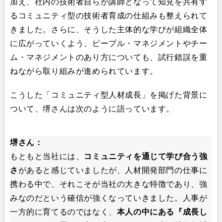
加え、社内の技術者自らが講師となって知見を共有す
るコミュニティ型の技術者育成の仕組みも整えられて
きました。さらに、そうした主体的な学びが組織全体
に広がっていくよう、ピープル・マネジメントやチー
ム・マネジメントのあり方についても、試行錯誤を重
ねながら取り組みが進められています。
こうした「コミュニティ型人材成長」を掲げた背景に
ついて、堺さんは次のように語っています。
堺さん：
もともと当社には、
コミュニティを通じて学び合う強
さ
があると感じていましたが、人材開発部門の仕事に
携わる中で、それこそが当社の大きな特徴であり、強
みなのだという確信が強くなっていきました。人事が
一方的に育てるのではなく、
本人の中にある『成長し