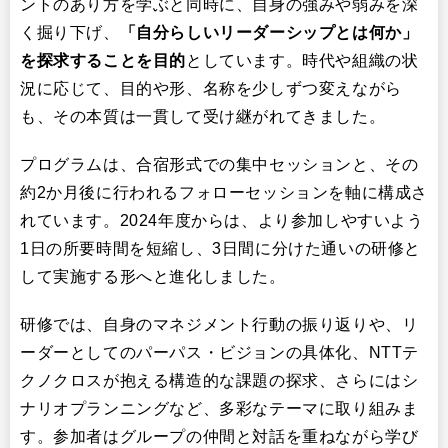
ントのあり方を学ぶと同時に、自身の強みや弱みを深
く掘り下げ、
「自分らしいリーダーシップとは何か」
を探求することを目的
としています。時代や組織の状
況に応じて、目的や形、名称を少しずつ変えながら
も、その本質は一貫して受け継がれてきました。
プログラムは、合宿形式での集中セッションと、その
約2か月後に行われるフォローセッションを軸に構成さ
れています。2024年度からは、より参加しやすいよう
1日の所要時間を短縮し、3日間に分けた通いの研修と
して実施する形へと進化しました。
研修では、自身のマネジメント行動の振り返りや、リ
ーダーとしてのパーパス・ビジョンの具体化、NTTテ
クノクロスが抱える構造的な課題の探求、さらにはシ
ナリオプランニングなど、多彩なテーマに取り組みま
す。参加者はグループの仲間と対話を重ねながら学び