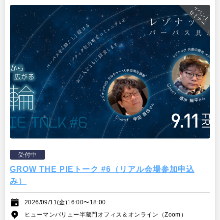
イベント
セミナー
受付中
GROW THE PIEトーク #6（リアル会場参加申込
み）
2026/09/11(金)16:00〜18:00
ヒューマンバリュー半蔵門オフィス＆オンライン（Zoom）