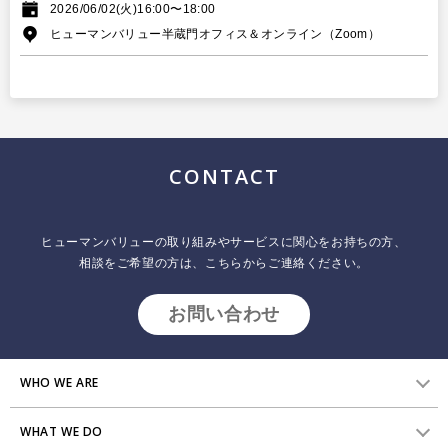
2026/06/02(火)16:00〜18:00
ヒューマンバリュー半蔵門オフィス＆オンライン（Zoom）
CONTACT
ヒューマンバリューの取り組みやサービスに関心をお持ちの方、
相談をご希望の方は、こちらからご連絡ください。
お問い合わせ
WHO WE ARE
WHAT WE DO
HVからのメッセージ