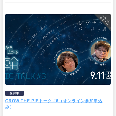
イベント
セミナー
受付中
GROW THE PIEトーク #6（オンライン参加申込
み）