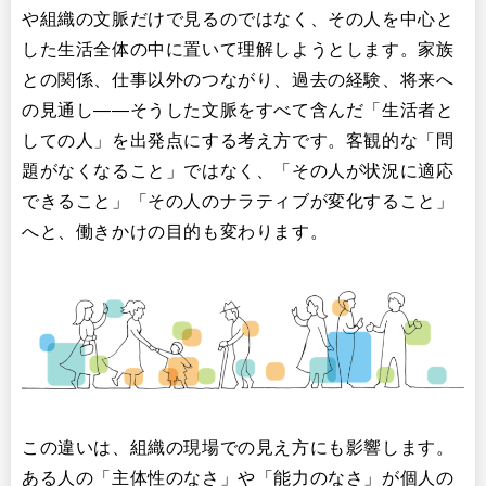
や組織の文脈だけで見るのではなく、その人を中心と
した生活全体の中に置いて理解しようとします。家族
との関係、仕事以外のつながり、過去の経験、将来へ
の見通し――そうした文脈をすべて含んだ「生活者と
しての人」を出発点にする考え方です。客観的な「問
題がなくなること」ではなく、「その人が状況に適応
できること」「その人のナラティブが変化すること」
へと、働きかけの目的も変わります。
この違いは、組織の現場での見え方にも影響します。
ある人の「主体性のなさ」や「能力のなさ」が個人の