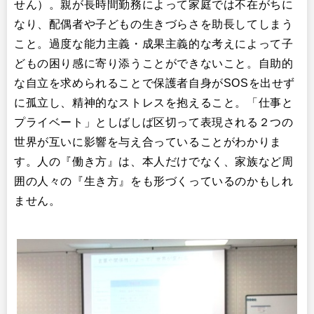
せん）。親が長時間勤務によって家庭では不在がちに
なり、配偶者や子どもの生きづらさを助長してしまう
こと。過度な能力主義・成果主義的な考えによって子
どもの困り感に寄り添うことができないこと。自助的
な自立を求められることで保護者自身がSOSを出せず
に孤立し、精神的なストレスを抱えること。「仕事と
プライベート」としばしば区切って表現される２つの
世界が互いに影響を与え合っていることがわかりま
す。人の『働き方』は、本人だけでなく、家族など周
囲の人々の『生き方』をも形づくっているのかもしれ
ません。