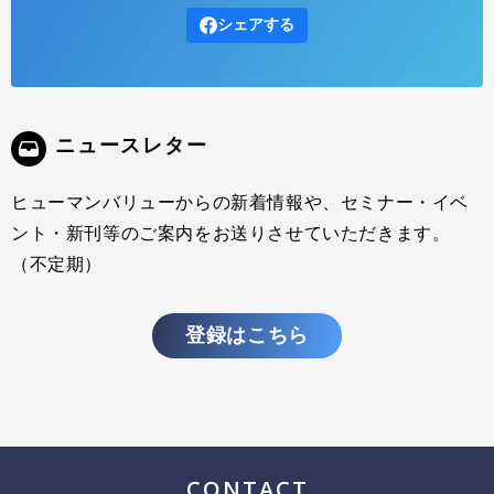
本連載では、学習する組織や組織開発の考え方や洞察をビジネスの文
シェアする
脈に照らし合わせて、短いコラムとして紹介しています。今後の組織
づくりに役立つヒントやインスピレーションを得る機会となれば幸い
です。
ニュースレター
ヒューマンバリューからの新着情報や、セミナー・イベ
ント・新刊等のご案内をお送りさせていただきます。
（不定期）
登録はこちら
人と組織の学習を、イベントではなく「プロセス」で
育む ：前編
CONTACT