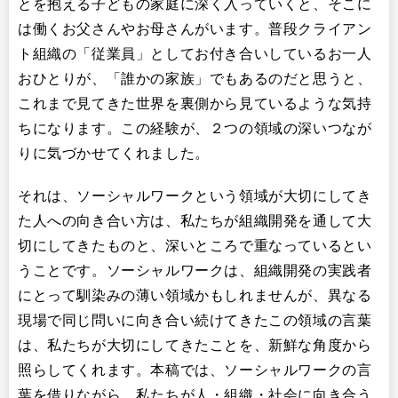
とを抱える子どもの家庭に深く入っていくと、そこに
は働くお父さんやお母さんがいます。普段クライアン
ト組織の「従業員」としてお付き合いしているお一人
おひとりが、「誰かの家族」でもあるのだと思うと、
これまで見てきた世界を裏側から見ているような気持
ちになります。この経験が、２つの領域の深いつなが
りに気づかせてくれました。
それは、ソーシャルワークという領域が大切にしてき
た人への向き合い方は、私たちが組織開発を通して大
切にしてきたものと、深いところで重なっているとい
うことです。ソーシャルワークは、組織開発の実践者
にとって馴染みの薄い領域かもしれませんが、異なる
現場で同じ問いに向き合い続けてきたこの領域の言葉
は、私たちが大切にしてきたことを、新鮮な角度から
照らしてくれます。本稿では、ソーシャルワークの言
葉を借りながら、私たちが人・組織・社会に向き合う