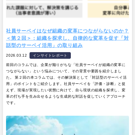
社員サーベイはなぜ組織の変革につながらないのか？
＜第２回＞：組織を探求し、自律的な変革を促す「対
話型のサーベイ活用」の取り組み
2026.03.12
インサイトレポート
前回のコラムでは、企業が陥りがちな「社員サーベイが組織の変革に
つながらない」という悩みについて、その背景や要因を紹介しまし
た。 第２回の本コラムでは、その解決策として「対話型のサーベイ活
用」のポイントをご紹介します。社員サーベイを「評価・診断」と捉
えず、現場が実現したい状態に向けて、自ら現状の組織を探求し、変
革の打ち手を生み出せるような生成的な対話を促していくアプローチ
です。