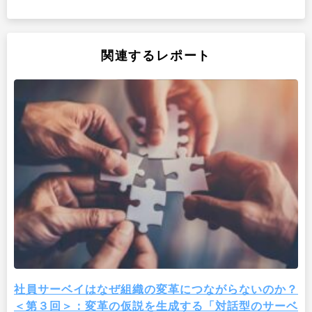
関連するレポート
社員サーベイはなぜ組織の変革につながらないのか？
＜第３回＞：変革の仮説を生成する「対話型のサーベ