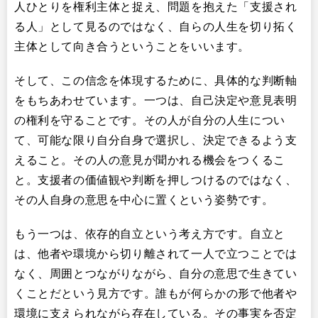
人ひとりを権利主体と捉え、問題を抱えた「支援され
る人」として見るのではなく、自らの人生を切り拓く
主体として向き合うということをいいます。
そして、この信念を体現するために、具体的な判断軸
をもちあわせています。一つは、自己決定や意見表明
の権利を守ることです。その人が自分の人生につい
て、可能な限り自分自身で選択し、決定できるよう支
えること。その人の意見が聞かれる機会をつくるこ
と。支援者の価値観や判断を押しつけるのではなく、
その人自身の意思を中心に置くという姿勢です。
もう一つは、依存的自立という考え方です。自立と
は、他者や環境から切り離されて一人で立つことでは
なく、周囲とつながりながら、自分の意思で生きてい
くことだという見方です。誰もが何らかの形で他者や
環境に支えられながら存在している。その事実を否定