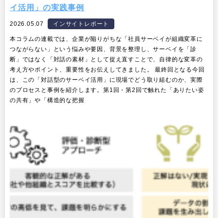
イ活用」の実践事例
2026.05.07
インサイトレポート
本コラムの連載では、企業が陥りがちな「社員サーベイが組織変革に
つながらない」という悩みや要因、背景を整理し、サーベイを「診
断」ではなく「対話の素材」として捉え直すことで、自律的な変革の
考え方やポイント、重要性をお伝えしてきました。 最終回となる今回
は、この「対話型のサーベイ活用」に現場でどう取り組むのか、実際
のプロセスと事例を紹介します。第1回・第2回で触れた「ありたい姿
の共有」や「構造的な把握