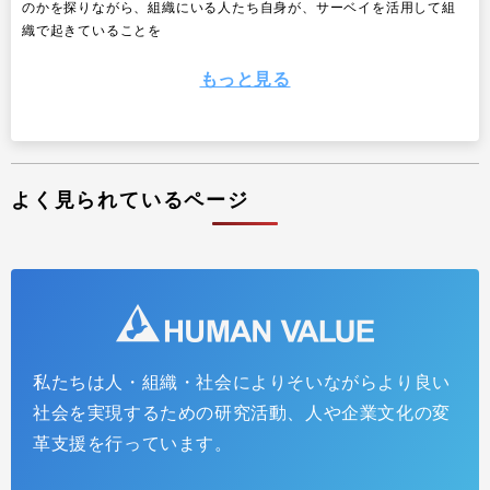
のかを探りながら、組織にいる人たち自身が、サーベイを活用して組
織で起きていることを
もっと見る
よく見られているページ
私たちは人・組織・社会によりそいながらより良い
エンゲージメントは誰かが高めてくれるもの？＜学習
社会を実現するための研究活動、人や企業文化の変
する組織ショート・コラム第6回＞
革支援を行っています。
2025.06.19
インサイトレポート