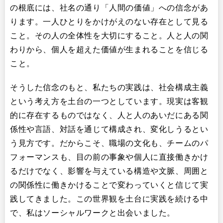
の根底には、社名の通り「人間の価値」への信念があ
ります。一人ひとりをかけがえのない存在として見る
こと。その人の全体性を大切にすること。人と人の関
わりから、個人を超えた価値が生まれることを信じる
こと。
そうした信念のもと、私たちの実践は、社会構成主義
という考え方を土台の一つとしています。現実は客観
的に存在するものではなく、人と人のあいだにある関
係性や言語、対話を通じて構成され、変化しうるとい
う見方です。だからこそ、職場の文化も、チームのパ
フォーマンスも、目の前の事象や個人に直接働きかけ
るだけでなく、影響を与えている構造や文脈、周囲と
の関係性に働きかけることで変わっていくと信じて実
践してきました。この世界観を土台に実践を続ける中
で、私はソーシャルワークと出会いました。