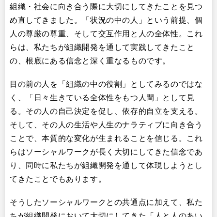
組織・社会に向き合う際に大切にしてきたことを見つ
め直してきました。「状況の中の人」という前提、個
人の尊厳の尊重、そして交互作用と人の全体性。これ
らは、私たちが組織開発を通して実践してきたこと
の、根底にある信念と深く重なるものです。
目の前の人を「組織の中の役割」としてみるのではな
く、「日々生きている全体性をもつ人間」として見
る。その人の自己決定を促し、依存的自立を支える。
そして、その人の生活や人生のナラティブに向き合う
ことで、本質的な変化が生まれることを信じる。これ
らはソーシャルワークが長く大切にしてきた信念であ
り、同時に私たちが組織開発を通して体現しようとし
てきたことでもあります。
そうしたソーシャルワークとの共通点に加えて、私た
ちが組織開発において大切にしてきた「人と人のあい