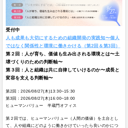
受付中
人も成果も大切にするための組織開発の実践知〜個人
ではなく関係性と環境に働きかける（第2回＆第3回）
第２回：人が育ち、価値も生み出される環境とは〜土
壌づくりのための判断軸〜
第３回：人と組織は共に自律していけるのか〜成長と
変容を支える判断軸〜
第2回：2026/08/27(木)13:30~15:30
第3回：2026/08/27(木)16:00~18:00
ヒューマンバリュー 半蔵門オフィス
第２回では、ヒューマンバリュー（人間の価値）を土台とし
て、人や組織にどのように働きかけていったら良いのかにつ