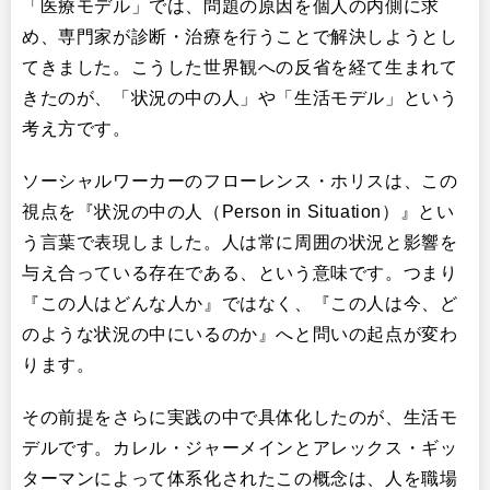
「医療モデル」では、問題の原因を個人の内側に求
め、専門家が診断・治療を行うことで解決しようとし
てきました。こうした世界観への反省を経て生まれて
きたのが、「状況の中の人」や「生活モデル」という
考え方です。
ソーシャルワーカーのフローレンス・ホリスは、この
視点を『状況の中の人（Person in Situation）』とい
う言葉で表現しました。人は常に周囲の状況と影響を
与え合っている存在である、という意味です。つまり
『この人はどんな人か』ではなく、『この人は今、ど
のような状況の中にいるのか』へと問いの起点が変わ
ります。
その前提をさらに実践の中で具体化したのが、生活モ
デルです。カレル・ジャーメインとアレックス・ギッ
ターマンによって体系化されたこの概念は、人を職場