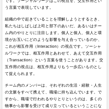
です。ソーシャルワークはこの視点を、交互作用とい
う言葉で表現しています。
組織の中で起きていることを理解しようとするとき、
私たちはしばしば上司と部下のあいだ、あるいはチー
ム内のやりとりに注目します。個人と個人、個人と環
境がお互いにどのような影響を与え合っているのか、
これが相互作用（Interaction）の視点です。ソーシャ
ルワークでは、相互作用とあわせて、あえて交互作用
（Transaction）という言葉を使うことがあります。交
互作用の視点は、相互作用よりもう一歩広いものとし
て捉えられます。
チーム内のメンバーは、それぞれの生活・経験・人生
の文脈をすべて携えて、職場に持ち込んでいます。で
すから、職場で行われるやりとりというのは、多くの
物事から影響を受けて成り立っているということにな