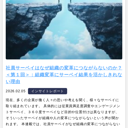
社員サーベイはなぜ組織の変革につながらないのか？
＜第１回＞：組織変革にサーベイ結果を活かしきれな
い理由
2026.02.05
インサイトレポート
現在、多くの企業が働く人々の思いや考えを聞く、様々なサーベイに
取り組まれています。 具体的には従業員満足度調査やエンゲージメン
トサーベイ、３６０度サーベイなど目的や位置付けは異なりますが、
そういったサーベイが組織や人の変革につながらないという声が聞か
れます。 本連載では、社員サーベイがなぜ組織の変革につながらない