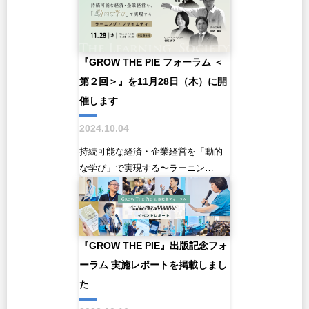
『GROW THE PIE フォーラム ＜
第２回＞』を11月28日（木）に開
催します
2024.10.04
持続可能な経済・企業経営を「動的
な学び」で実現する〜ラーニン…
『GROW THE PIE』出版記念フォ
ーラム 実施レポートを掲載しまし
た