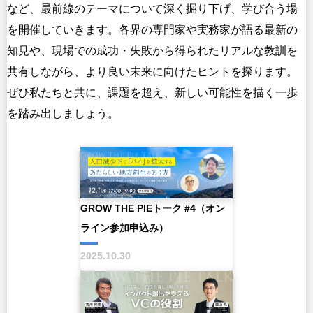
その他
など、最前線のテーマについて深く掘り下げ、学び合う場
イベント・セミナー
を開催していきます。各界の専門家や実務家が語る最新の
知見や、現場での成功・失敗から得られたリアルな教訓を
共有しながら、より良い未来に向けたヒントを探ります。
ぜひ私たちと共に、課題を超え、新しい可能性を描く一歩
を踏み出しましょう。
GROW THE PIEトーク #4（オン
ライン参加申込み）
2025.10.30