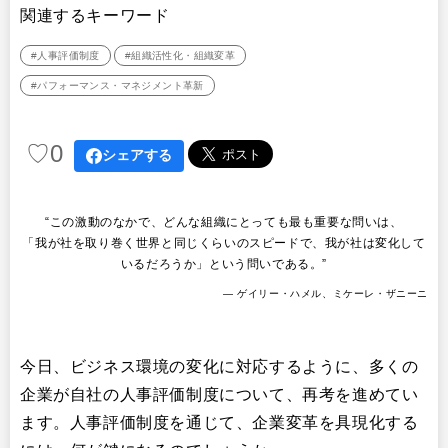
関連するキーワード
リサーチ
その他
#人事評価制度
#組織活性化・組織変革
イベント・セミナー
#パフォーマンス・マネジメント革新
♡
0
シェアする
“この激動のなかで、どんな組織にとっても最も重要な問いは、
「我が社を取り巻く世界と同じくらいのスピードで、我が社は変化して
いるだろうか」という問いである。”
― ゲイリー・ハメル、ミケーレ・ザニーニ
今日、ビジネス環境の変化に対応するように、多くの
企業が自社の人事評価制度について、再考を進めてい
ます。人事評価制度を通じて、企業変革を具現化する