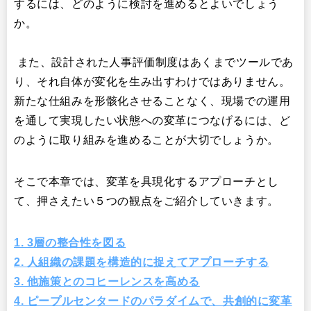
するには、どのように検討を進めるとよいでしょう
か。
また、設計された人事評価制度はあくまでツールであ
り、それ自体が変化を生み出すわけではありません。
新たな仕組みを形骸化させることなく、現場での運用
を通して実現したい状態への変革につなげるには、ど
のように取り組みを進めることが大切でしょうか。
そこで本章では、変革を具現化するアプローチとし
て、押さえたい５つの観点をご紹介していきます。
1. 3層の整合性を図る
2. 人組織の課題を構造的に捉えてアプローチする
3. 他施策とのコヒーレンスを高める
4. ピープルセンタードのパラダイムで、共創的に変革