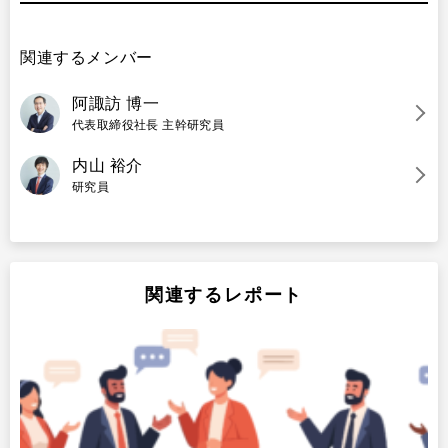
関連するメンバー
阿諏訪 博一
代表取締役社長 主幹研究員
内山 裕介
研究員
関連するレポート