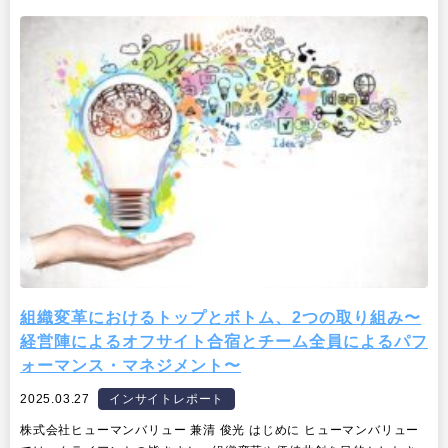
組織変革におけるトップとボトム、2つの取り組み〜
経営陣によるオフサイト合宿とチーム全員によるパフ
ォーマンス・マネジメント〜
2025.03.27
インサイトレポート
株式会社ヒューマンバリュー 兼清 俊光 はじめに ヒューマンバリュー