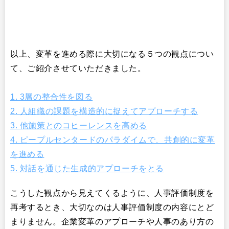
以上、変革を進める際に大切になる５つの観点につい
て、ご紹介させていただきました。
1. 3層の整合性を図る
2. 人組織の課題を構造的に捉えてアプローチする
3. 他施策とのコヒーレンスを高める
4. ピープルセンタードのパラダイムで、共創的に変革
を進める
5. 対話を通じた生成的アプローチをとる
こうした観点から見えてくるように、人事評価制度を
再考するとき、大切なのは人事評価制度の内容にとど
まりません。企業変革のアプローチや人事のあり方の