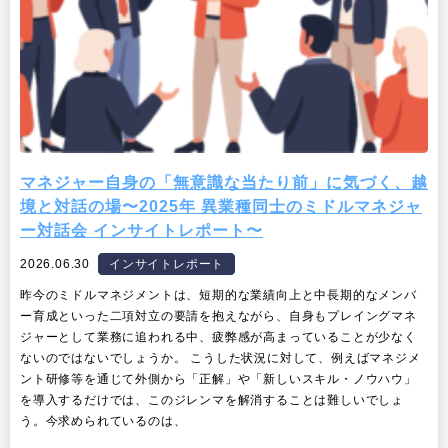
マネジャー自身の「無意識な当たり前」に気づく、越
境と対話の場〜2025年 異業種同士のミドルマネジャ
ー対話会 インサイトレポート〜
2026.06.30
インサイトレポート
昨今のミドルマネジメントは、短期的な業績向上と中長期的なメンバ
ー育成といった二項対立の要請を抱えながら、自身もプレイングマネ
ジャーとして業務に追われる中、疲弊感が高まっていることが少なく
ないのではないでしょうか。 こうした状況に対して、例えばマネジメ
ント研修等を通じて外側から「正解」や「新しいスキル・ノウハウ」
を導入するだけでは、このジレンマを解消することは難しいでしょ
う。今求められているのは、