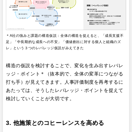
＊A社の強みと課題の構造仮説：全体の構造を捉えると、「成長支援不
足」「中長期的な成長への不安」「価値創出に対する個人と組織のズ
レ」という３つのレバレッジ仮説がみえてきた
構造の仮説を検討することで、変化を生み出すレバレ
ッジ・ポイント＊（抜本的で、全体の変革につながる
打ち手）が見えてきます。人事評価制度を再考するに
あたっては、そうしたレバレッジ・ポイントを捉えて
検討していくことが大切です。
3. 他施策とのコヒーレンスを高める