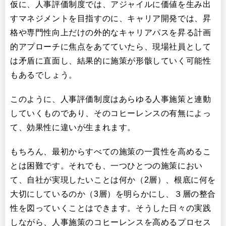
仮に、人事評価制度では、アジャイルに価値を生み出
すマネジメントを目指すのに、キャリア開発では、昇
格や専門性向上だけの外的なキャリアパスを昇る計画
的アプローチに焦点をあてていたら、現場社員として
は矛盾に直面し、結果的に施策が形骸していく可能性
もあるでしょう。
このように、人事評価制度はあらゆる人事施策と連動
していくものであり、そのコヒーレンスの有無によっ
て、効果性に違いが生まれます。
もちろん、最初からすべての施策の一貫性を高めるこ
とは困難です。それでも、一つひとつの施策におい
て、自社が実現したいことは何か（2層）、根底に何を
大切にしているのか（3層）を明らかにし、３層の整合
性を図っていくことはできます。そうした日々の実践
しながら、人事施策のコヒーレンスを高めるプロセス