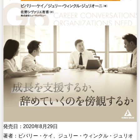
発売日：2020年8月29日
著者：ビバリー・ケイ、ジュリー・ウィンクル・ジュリオ