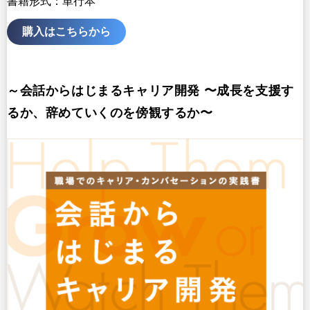
書籍形式：単行本
購入はこちらから
～会話からはじまるキャリア開発 〜成長を支援す
るか、辞めていくのを傍観するか〜