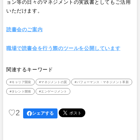
ョン等の日々のマネジメントの実践書としてもご活用
いただけます。
読書会のご案内
職場で読書会を行う際のツールを公開しています
関連するキーワード
#キャリア開発
#マネジメントの質
#パフォーマンス・マネジメント革新
#タレント開発
#エンゲージメント
♡
2
シェアする