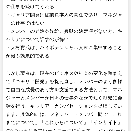
の仕事を続けてくれる
・キャリア開発は従業員本人の責任であり、マネジャ
ーの仕事ではない
・メンバーの昇進や昇給、異動の決定権がないと、キ
ャリアについて話すのが怖い
・人材育成は、ハイポテンシャル人材に集中すること
が最も効果的である
しかし著者は、現在のビジネスや社会の変化を踏まえ
て「キャリア開発」を捉え直し、メンバーのより多様
で自由な成長のあり方を支援できる方法として、マネ
ジャーとメンバーが日々の仕事のなかで短く頻繁に会
話を行う、キャリア・カンバセーションを提唱してい
ます。具体的には、マネジャー・メンバー間で「これ
までについて」「これからについて」「インサイト」
の3つからなるフレームワークに沿って、カンバセーシ