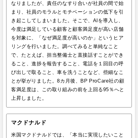
なりましたが、責任のなすり合いが社員の間で始
まり、社員のモラルとモチベーションの低下を引
き起こしてしまいました。そこで、AIを導入し、
今度は満足している顧客と顧客満足度が高い店舗
を対象に、「なぜ満足度が高いのか」というヒア
リングを行いました。調べてみると単純なこと
で、たとえば、担当整備士と直接話すことができ
ること、進捗を報告すること、電話を１回目の呼
び出しで取ること、車を洗うことなど、些細なこ
とが挙がりました。8カ月後、BP ProCare社の顧
客満足度は、この取り組みの前を上回る95％へと
上昇しました。
マクドナルド
米国マクドナルドでは、「本当に実現したいこと