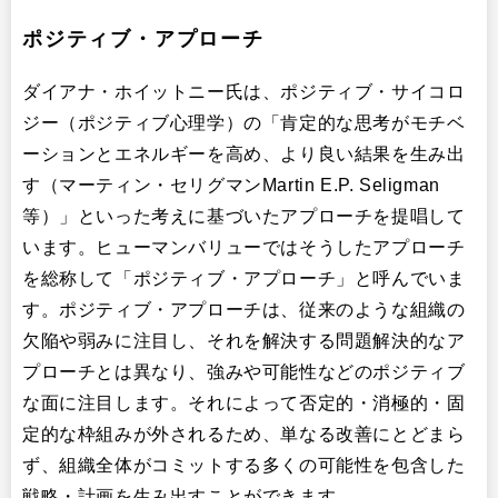
ポジティブ・アプローチ
ダイアナ・ホイットニー氏は、ポジティブ・サイコロ
ジー（ポジティブ心理学）の「肯定的な思考がモチベ
ーションとエネルギーを高め、より良い結果を生み出
す（マーティン・セリグマンMartin E.P. Seligman
等）」といった考えに基づいたアプローチを提唱して
います。ヒューマンバリューではそうしたアプローチ
を総称して「ポジティブ・アプローチ」と呼んでいま
す。ポジティブ・アプローチは、従来のような組織の
欠陥や弱みに注目し、それを解決する問題解決的なア
プローチとは異なり、強みや可能性などのポジティブ
な面に注目します。それによって否定的・消極的・固
定的な枠組みが外されるため、単なる改善にとどまら
ず、組織全体がコミットする多くの可能性を包含した
戦略・計画を生み出すことができます。