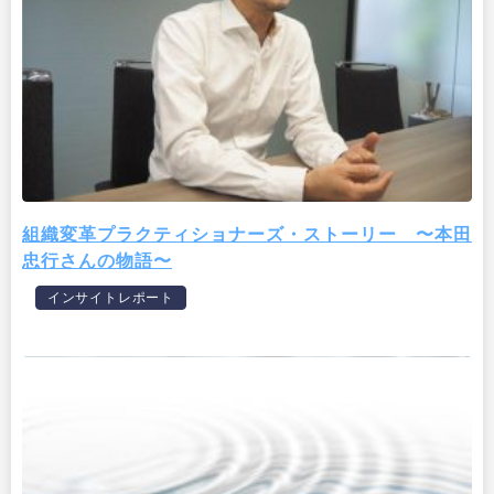
組織変革プラクティショナーズ・ストーリー 〜本田
忠行さんの物語〜
インサイトレポート