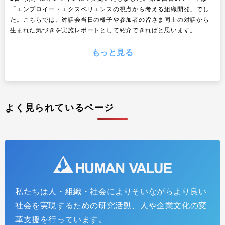
「エンプロイー・エクスペリエンスの視点から考える組織開発」でし
た。こちらでは、対話会当日の様子や参加者の皆さま同士の対話から
生まれた気づきを実施レポートとして紹介できればと思います。
もっと見る
よく見られているページ
私たちは人・組織・社会によりそいながらより良い
ファシリテーターのBe（あり方）～海外の優れたフ
社会を実現するための研究活動、人や企業文化の変
ァシリテーターから学ぶ姿勢・信念～
革支援を行っています。