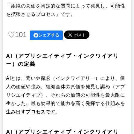
AI（アプリシエイティブ・インクワイアリー）の世界的ネットワーク
「組織の真価を肯定的な質問によって発見し、可能性
を拡張させるプロセス」です。
AIインタビューの質問事例
♡
101
シェアする
AI（アプリシエイティブ・インクワイアリ
ー）の定義
AIとは、問いや探求（インクワイアリー）により、個
人の価値や強み、組織全体の真価を発見し認め（アプ
リシエイティブ）、それらの価値の可能性を最大限に
生かした、最も効果的で能力を高く発揮する仕組みを
生み出すプロセスです。
AI（アプリシエイティブ・インクワイアリ