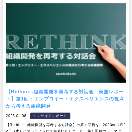
【Rethink -組織開発を再考する対話会 実施レポー
ト】第1回：エンプロイー・エクスペリエンスの視点
から考える組織開発
2023.04.08
インサイトレポート
【Rethink 組織開発を再考する対話会】の第１回目を、2023年３月2
2日（水）にオンラインにて実施いたしました。第１回目のテーマは