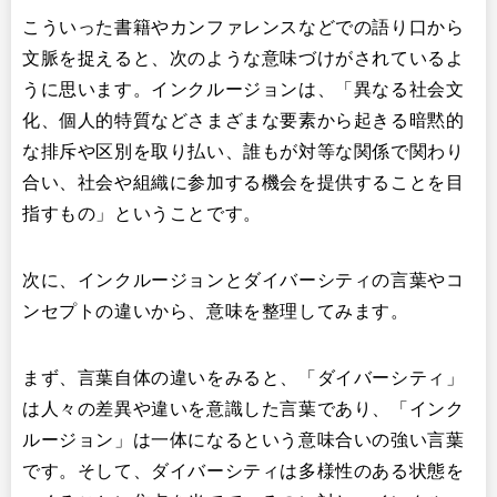
こういった書籍やカンファレンスなどでの語り口から
文脈を捉えると、次のような意味づけがされているよ
うに思います。インクルージョンは、「異なる社会文
化、個人的特質などさまざまな要素から起きる暗黙的
な排斥や区別を取り払い、誰もが対等な関係で関わり
合い、社会や組織に参加する機会を提供することを目
指すもの」ということです。
次に、インクルージョンとダイバーシティの言葉やコ
ンセプトの違いから、意味を整理してみます。
まず、言葉自体の違いをみると、「ダイバーシティ」
は人々の差異や違いを意識した言葉であり、「インク
ルージョン」は一体になるという意味合いの強い言葉
です。そして、ダイバーシティは多様性のある状態を