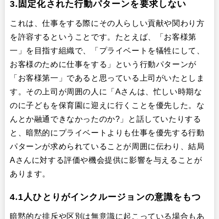
3.固定化された行動パターンを要求しない
これは、仕事をする際にその人らしい貢献や関わり方
を許容するということです。たとえば、「お客様第
一」を目指す組織で、「プライベートを犠牲にして、
お客様のために仕事をする」という行動パターンが
「お客様第一」であると思っている上司がいたとしま
す。その上司が周囲の人に「Aさんは、忙しい時期な
のに子どもを保育園に迎えに行くことを優先した。な
んとか融通できなかったのか?」と話していたりする
と、暗黙的にプライベートよりも仕事を優先する行動
パターンが求められていることが周囲に伝わり、結局
Aさんに対する評価や機会提供に影響を与えることが
あります。
4.1人ひとりがインクルージョンの意識をもつ
暗黙的な排斥や区別は無意識に起こっている場合もあ