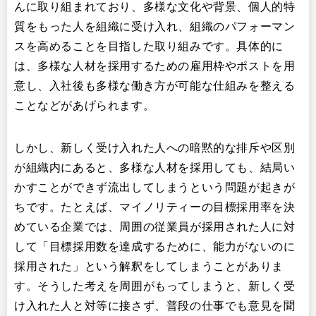
んに取り組まれており、多様な文化や背景、個人的特
質をもった人を組織に受け入れ、組織のパフォーマン
スを高めることを目指した取り組みです。具体的に
は、多様な人材を採用するための雇用枠やポストを用
意し、入社後も多様な働き方が可能な仕組みを整える
ことなどがあげられます。
しかし、新しく受け入れた人への暗黙的な排斥や区別
が組織内にあると、多様な人材を採用しても、結局い
かすことができず流出してしまうという問題が起きが
ちです。たとえば、マイノリティーの目標採用率を決
めている企業では、周囲の従業員が採用された人に対
して「目標採用数を達成するために、能力がないのに
採用された」という解釈をしてしまうことがありま
す。そうした考えを周囲がもってしまうと、新しく受
け入れた人と対等に接さず、普段の仕事でも意見を聞