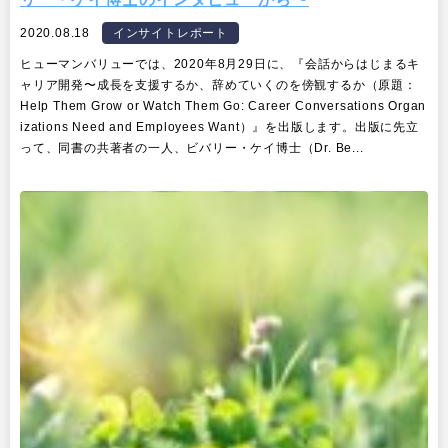
2020.08.18
インサイトレポート
ヒューマンバリューでは、2020年8月29日に、『会話からはじまるキ
ャリア開発〜成長を支援するか、辞めていくのを傍観するか（原題：
Help Them Grow or Watch Them Go: Career Conversations Organ
izations Need and Employees Want）』を出版します。出版に先立
って、同書の共著者の一人、ビバリー・ケイ博士（Dr. Be...