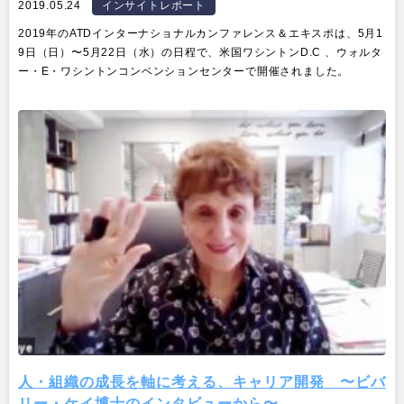
2019.05.24
インサイトレポート
2019年のATDインターナショナルカンファレンス＆エキスポは、5月1
9日（日）〜5月22日（水）の日程で、米国ワシントンD.C 、ウォルタ
ー・E・ワシントンコンベンションセンターで開催されました。
人・組織の成長を軸に考える、キャリア開発 〜ビバ
リー・ケイ博士のインタビューから〜