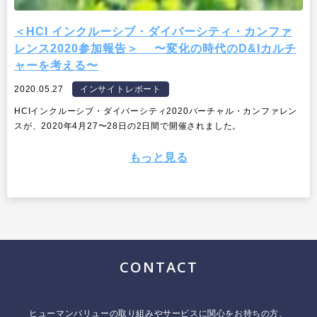
＜HCI インクルーシブ・ダイバーシティ・カンファ
レンス2020参加報告＞ 〜変化の時代のD&Iカルチ
ャーを考える〜
2020.05.27
インサイトレポート
HCIインクルーシブ・ダイバーシティ2020バーチャル・カンファレン
スが、2020年4月27〜28日の2日間で開催されました。
もっと見る
CONTACT
ヒューマンバリューの取り組みやサービスに関心をお持ちの方、