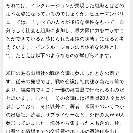
それでは、インクルージョンが実現した組織とはどの
ような姿になっているのでしょうか。ヒューマンバリ
ューでは、「すべての人々が多様な個性をもって、自
分らしく社会と組織に参加し、最大限に力を生かすこ
とができていると感じられる組織の状態」になると考
えています。インクルージョンの具体的な体験とし
て、たとえば以下のようなものが挙げられます。
米国のある出版社の戦略会議に参加したときの例で
す。従来の発想では、戦略会議は社内秘が当たり前で
あり、組織内でもごく一部の経営層で行われるものだ
と思います。しかし、その会議には従業員20人全員が
参加しており、それ以外に、著者、米国外のいくつか
の出版社、読者、サプライヤーなど、外部の人が50人
参加していました。海外から集まった人も含め、皆、
自費で会議場までの交通費やホテルの宿泊代を出し、