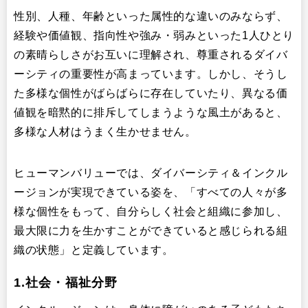
性別、人種、年齢といった属性的な違いのみならず、
経験や価値観、指向性や強み・弱みといった1人ひとり
の素晴らしさがお互いに理解され、尊重されるダイバ
ーシティの重要性が高まっています。しかし、そうし
た多様な個性がばらばらに存在していたり、異なる価
値観を暗黙的に排斥してしまうような風土があると、
多様な人材はうまく生かせません。
ヒューマンバリューでは、ダイバーシティ＆インクル
ージョンが実現できている姿を、「すべての人々が多
様な個性をもって、自分らしく社会と組織に参加し、
最大限に力を生かすことができていると感じられる組
織の状態」と定義しています。
1.社会・福祉分野