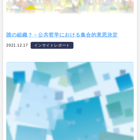
誰の組織？－公共哲学における集合的意思決定
2021.12.17
インサイトレポート