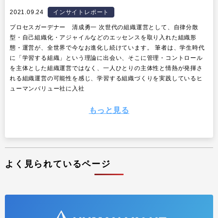
2021.09.24
インサイトレポート
プロセスガーデナー 清成勇一 次世代の組織運営として、自律分散
型・自己組織化・アジャイルなどのエッセンスを取り入れた組織形
態・運営が、全世界で今なお進化し続けています。 筆者は、学生時代
に「学習する組織」という理論に出会い、そこに管理・コントロール
を主体とした組織運営ではなく、一人ひとりの主体性と情熱が発揮さ
れる組織運営の可能性を感じ、学習する組織づくりを実践しているヒ
ューマンバリュー社に入社
もっと見る
よく見られているページ