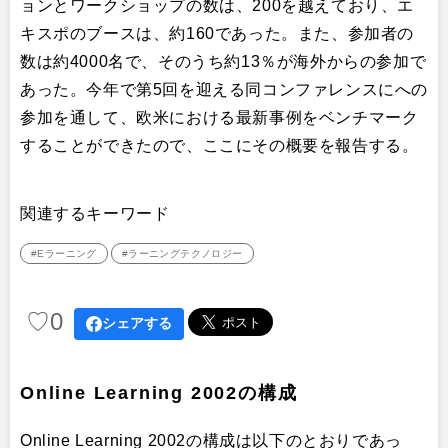
ョンとワークショップの数は、200を越えており、エ
キスポのブースは、約160であった。また、参加者の
数は約4000名で、そのうち約13％が海外からの参加で
あった。今年で第5回を迎える同コンファレンスにへの
参加を通して、欧米における最新事例をベンチマーク
することができたので、ここにその概要を報告する。
関連するキーワード
#Eラーニング
#ラーニングテクノロジー
♡
0
シェアする
Online Learning 2002の構成
Online Learning 2002の構成は以下のとおりであっ