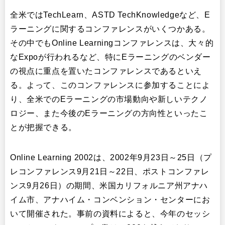
全米ではTechLearn、ASTD TechKnowledgeなど、E
ラーニングに関するコンファレンスがいくつかある。
その中でもOnline Learningコンファレンスは、大々的
なExpoが行われるなど、特にEラーニングのベンダー
の視点に重点を置いたコンファレンスであるといえ
る。よって、このコンファレンスに参加することによ
り、全米でのEラーニングの市場動向や新しいテクノ
ロジー、また今後のEラーニングの方向性といったこ
とが把握できる。
Online Learning 2002は、2002年9月23日～25日（プ
レコンファレンス9月21日～22日、ポストコンファレ
ンス9月26日）の期間、米国カリフォルニア州アナハ
イム市、アナハイム・コンベンション・センターにお
いて開催された。事前の資料によると、今年のセッシ