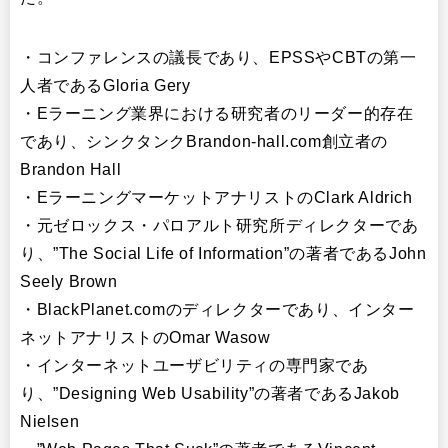
・コンファレンスの議長であり、EPSSやCBTの第一
人者であるGloria Gery
・Eラーニング業界における研究者のリーダー的存在
であり、シンクタンクBrandon-hall.com創立者の
Brandon Hall
・EラーニングマーケットアナリストのClark Aldrich
・元ゼロックス・パロアルト研究所ディレクターであ
り、”The Social Life of Information”の著者であるJohn
Seely Brown
・BlackPlanet.comのディレクターであり、インター
ネットアナリストのOmar Wasow
・インターネットユーザビリティの専門家であ
り、”Designing Web Usability”の著者であるJakob
Nielsen