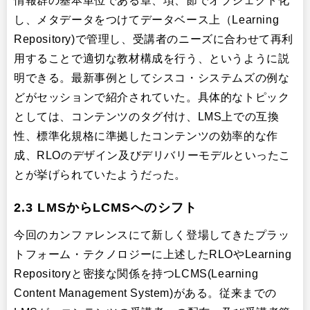
情報群の基本単位である章、項、節でオブジェクト化
し、メタデータをつけてデータベース上（Learning
Repository)で管理し、受講者のニーズに合わせて再利
用することで適切な教材構成を行う、というように説
明できる。最新事例としてシスコ・システムズの例な
どがセッションで紹介されていた。具体的なトピック
としては、コンテンツのタグ付け、LMS上での互換
性、標準化規格に準拠したコンテンツの効率的な作
成、RLOのデザイン及びデリバリーモデルといったこ
とが挙げられていたようだった。
2.3 LMSからLCMSへのシフト
今回のカンファレンスにて新しく登場してきたプラッ
トフォーム・テクノロジーに上述したRLOやLearning
Repositoryと密接な関係を持つLCMS(Learning
Content Management System)がある。従来までの