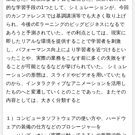
的な学習手段の1つとして、シミュレーションが、今回
のカンファレンスでは基調講演等でも大きく取り上げ
られ、今後のEラーニングのビッグビジネスになるで
あろうと予測されていた。その利点としては、現実に
即したリアルな環境を提供することで学習者を刺激
し、パフォーマンス向上により学習者を近づけるとい
ったことや、実際の業務をこなす前に多くの失敗をす
ることが可能となるなどが挙げられていた。 シミュレ
ーションの形態は、スライドやビデオを用いていたも
のから、インタラクティブなアニメーションを活用し
たものへと変遷していくとのことであった。またその
内容としては、大きく分類すると
１）コンピュータソフトウェアの使い方や、ハードウ
ェアの装備の仕方などのプロシージャ―を