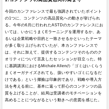
今回のカンファレンスで最も強調されていたポイント
の1つに、コンテンツの高品質化への動きが挙げられ
る。今年の6月に行われたASTDのカンファレンスにお
いては、いかにうまくEラーニングを運用するか、あ
るいは企業戦略や目的と一致させるかといったテーマ
が多く取り上げられていたが、本カンファレンスで
は、それに加えて、提供するコンテンツそのもののク
オリティについて言及したセッションが目立った。特
に基調講演におけるMichale Allenの「ゴミはいくらう
まくオーガナイズされても、扱いやすいゴミになるだ
けである」という揶揄は印象的であり、戦略や導入方
法を考える前に、基本に返って肝心のコンテンツの品
質を上げることが、結局は受講者のモチベーションを
高めることにつながるという動きへの意図を感じた。