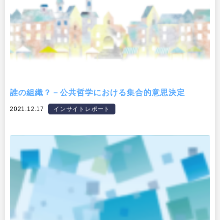
誰の組織？－公共哲学における集合的意思決定
2021.12.17
インサイトレポート