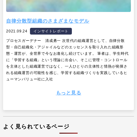
自律分散型組織のさまざまなモデル
2021.09.24
インサイトレポート
プロセスガーデナー 清成勇一 次世代の組織運営として、自律分散
型・自己組織化・アジャイルなどのエッセンスを取り入れた組織形
態・運営が、全世界で今なお進化し続けています。 筆者は、学生時代
に「学習する組織」という理論に出会い、そこに管理・コントロール
を主体とした組織運営ではなく、一人ひとりの主体性と情熱が発揮さ
れる組織運営の可能性を感じ、学習する組織づくりを実践しているヒ
ューマンバリュー社に入社
もっと見る
よく見られているページ