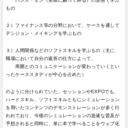
ハンズ・オン（実際に触ってみる）の形態で学ぶ
もの
２）ファイナンス等の分野において、ケースを通して
デシジョン・メイキングを学ぶもの
３）人間関係などのソフトスキルを学ぶもの（主に、
職場において自分の返答の仕方によって、
周囲とのコミュニケーションが変わっていくとい
ったケーススタディが中心を占めた）
のように分けられていた。セッションやEXPOでも、
ハードスキル、ソフトスキルともにシミュレーション
を用いたコンテンツのデモンストレーションが多く行
われており、今後のシミュレーションの急速な普及が
予想されると同時に、単に本で学べることをウェブ化