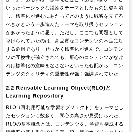
いったベーシックな議論をテーマとしたものは姿を消
し、標準化が進むにあたってどのように戦略を立てる
べきかという一歩進んだテーマを取り扱うセッション
が多かったように思う。ただし、ここでも問題として
挙げられていたのは、高品質なコンテンツの不足に対
する危惧であり、せっかく標準化が進んで、コンテン
ツの互換性が確立されても、肝心のコンテンツがなけ
れば標準化の意味をなさないといった心配から、コン
テンツのクオリティの重要性が強く強調されていた。
2.2 Reusable Learning Object(RLO)と
Learning Repository
RLO（再利用可能な学習オブジェクト）をテーマとし
たセッションも数多く、関心の高さが見受けられた。
RLOの基本概念とは、コンテンツを、学習を構成する