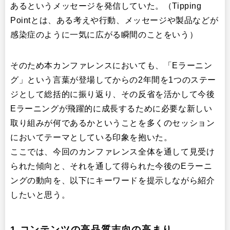
あるというメッセージを発信していた。（Tipping
Pointとは、ある考えや行動、メッセージや製品などが
感染症のように一気に広がる瞬間のことをいう）
そのため本カンファレンスにおいても、「Eラーニン
グ」という言葉が登場してからの2年間を1つのステー
ジとして総括的に振り返り、その反省を活かして今後
Eラーニングが飛躍的に成長するために必要な新しい
取り組みが何であるかということを多くのセッション
においてテーマとしている印象を抱いた。
ここでは、今回のカンファレンス全体を通して見受け
られた傾向と、それを通して得られた今後のEラーニ
ングの動向を、以下にキーワードを提示しながら紹介
したいと思う。
1.コンテンツの高品質志向の高まり