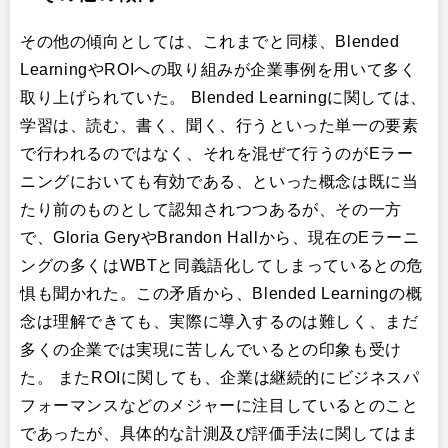
その他の傾向としては、これまでと同様、Blended
LearningやROIへの取り組みが企業事例を用いて多く
取り上げられていた。 Blended Learningに関しては、
学習は、読む、書く、聞く、行うといった単一の要素
で行われるのではなく、それを混ぜて行うのがEラー
ニングにおいても有効である、といった概念は既に当
たり前のものとして認知されつつあるが、その一方
で、Gloria GeryやBrandon Hallから、現在のEラーニ
ングの多くはWBTと同義語化してしまっているとの危
惧も聞かれた。この矛盾から、Blended Learningの概
念は理解できても、実際に導入するのは難しく、まだ
多くの企業では実現に苦しんでいるとの印象も受け
た。 またROIに関しても、企業は継続的にビジネスパ
フォーマンスなどのメジャーに注目しているとのこと
であったが、具体的な計測及び評価手法に関してはま