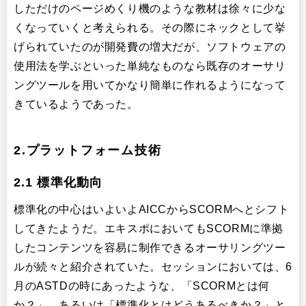
しただけのページめくり機のような教材は徐々に少な
くなっていくと考えられる。その際にネックとして挙
げられていたのが開発費の増大だが、ソフトウェアの
使用法を学ぶといった単純なものなら既存のオーサリ
ングツールを用いてかなり簡単に作れるようになって
きているようであった。
2.プラットフォーム技術
2.1 標準化動向
標準化の中心はいよいよAICCからSCORMへとシフト
してきたようだ。エキスポにおいてもSCORMに準拠
したコンテンツを容易に制作できるオーサリングツー
ルが続々と紹介されていた。セッションにおいては、6
月のASTDの時にあったような、「SCORMとは何
か？」、あるいは「標準化とはどうあるべきか？」と