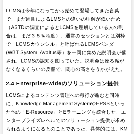
LCMSは今年になってから始めて登場してきた言葉
で、まだ周囲によるLMSとの違いの理解が低いため
（ASTDの調査によるとLCMSを理解している人の割
合は、まだ３５％程度）、通常のセッションとは別枠
で「LCMSカウンシル」と呼ばれるLCMSベンダー
(WBT System, Avaltus等）を一同に集めた説明会が催
され、LCMSの認知を図っていた。説明会は座る席が
なくなるくらいの反響で、関心の高さをうかがえた。
2.4 Enterprise-wideのソリューション提供
LCMSによるコンテンツ管理への移行が進むと同時
に、Knowledge Management SystemやEPSSといっ
た他の「E-Resource」とEラーニングを統合した、エ
ンタープライズレベルでのソリューション提供が求め
られるようになるとのことであった。具体的には、KM