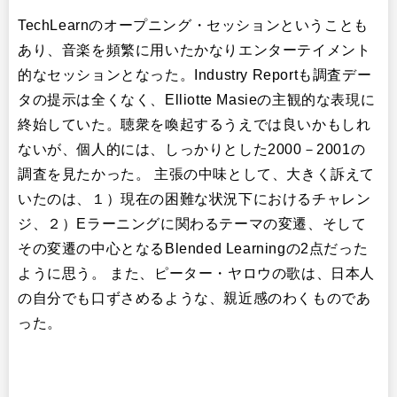
TechLearnのオープニング・セッションということも
あり、音楽を頻繁に用いたかなりエンターテイメント
的なセッションとなった。Industry Reportも調査デー
タの提示は全くなく、Elliotte Masieの主観的な表現に
終始していた。聴衆を喚起するうえでは良いかもしれ
ないが、個人的には、しっかりとした2000－2001の
調査を見たかった。 主張の中味として、大きく訴えて
いたのは、１）現在の困難な状況下におけるチャレン
ジ、２）Eラーニングに関わるテーマの変遷、そして
その変遷の中心となるBlended Learningの2点だった
ように思う。 また、ピーター・ヤロウの歌は、日本人
の自分でも口ずさめるような、親近感のわくものであ
った。