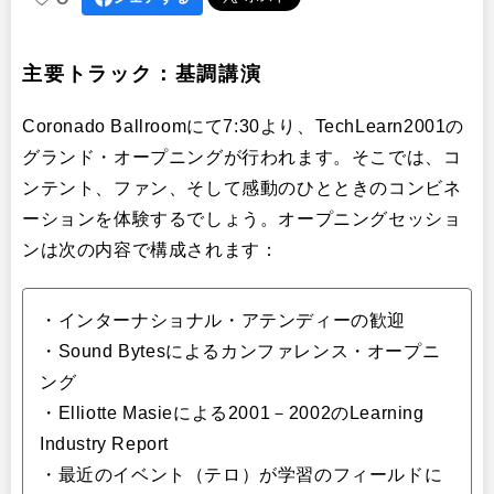
今後のEラーニング
ピーター・ヤロウの紹介
主要トラック：基調講演
所見
Coronado Ballroomにて7:30より、TechLearn2001の
グランド・オープニングが行われます。そこでは、コ
ンテント、ファン、そして感動のひとときのコンビネ
ーションを体験するでしょう。オープニングセッショ
ンは次の内容で構成されます：
・インターナショナル・アテンディーの歓迎
・Sound Bytesによるカンファレンス・オープニ
ング
・Elliotte Masieによる2001－2002のLearning
Industry Report
・最近のイベント（テロ）が学習のフィールドに