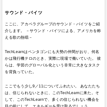
サウンド・バイツ
ここに、アカペラグループのサウンド・バイツをご紹
介します。 －サウンド・バイツによる、アメリカを称
える歌の熱唱－
TechLearnはペンタゴンにも大勢の仲間がおり、何名
かは飛行機テロのとき、実際に現場で働いていた。 彼
らは、学習のグローバル化という非常に大きなタスク
を背負っていた。
ここでもう少し9／11についてふれたい。 あなたたち
は、信じられないときに、このTechLearnに来た。そ
して、このTechLearnで、多くの信じられない機会を
目の前にして、エネルギーを受け取るでしょう。