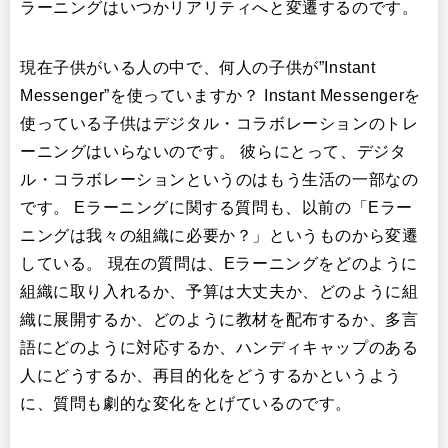
ラーニングはいつかリアリティへと変遷するのです。
現在子供がいる人の中で、何人の子供が”Instant
Messenger”を使っていますか？ Instant Messengerを
使っている子供はデジタル・コラボレーションのトレ
ーニングはいらないのです。 彼らにとって、デジタ
ル・コラボレーションというのはもう生活の一部なの
です。 Eラーニングに関する質問も、以前の「Eラー
ニングは我々の組織に必要か？」というものから変遷
している。 現在の質問は、Eラーニングをどのように
組織に取り入れるか、予算は大丈夫か、どのように組
織に展開するか、どのように教材を配布するか、多言
語にどのように対応するか、ハンディキャップのある
人にどうするか、再目的化をどうするかというよう
に、質問も劇的な変化をとげているのです。