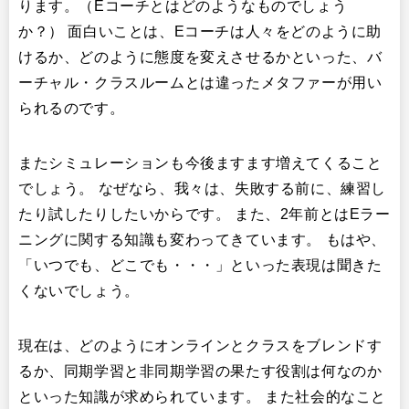
ります。（Eコーチとはどのようなものでしょう
か？） 面白いことは、Eコーチは人々をどのように助
けるか、どのように態度を変えさせるかといった、バ
ーチャル・クラスルームとは違ったメタファーが用い
られるのです。
またシミュレーションも今後ますます増えてくること
でしょう。 なぜなら、我々は、失敗する前に、練習し
たり試したりしたいからです。 また、2年前とはEラー
ニングに関する知識も変わってきています。 もはや、
「いつでも、どこでも・・・」といった表現は聞きた
くないでしょう。
現在は、どのようにオンラインとクラスをブレンドす
るか、同期学習と非同期学習の果たす役割は何なのか
といった知識が求められています。 また社会的なこと