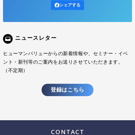
シェアする
ニュースレター
ヒューマンバリューからの新着情報や、セミナー・イベ
ント・新刊等のご案内をお送りさせていただきます。
（不定期）
登録はこちら
ブレンデッド・ラーニング（どのように人は学ぶか）
2011.11.01
インサイトレポート
カンファレンスセッションの紹介:Tech Learn2001年
CONTACT