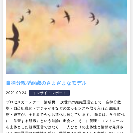
自律分散型組織のさまざまなモデル
2021.09.24
インサイトレポート
プロセスガーデナー 清成勇一 次世代の組織運営として、自律分散
型・自己組織化・アジャイルなどのエッセンスを取り入れた組織形
態・運営が、全世界で今なお進化し続けています。 筆者は、学生時代
に「学習する組織」という理論に出会い、そこに管理・コントロール
を主体とした組織運営ではなく、一人ひとりの主体性と情熱が発揮さ