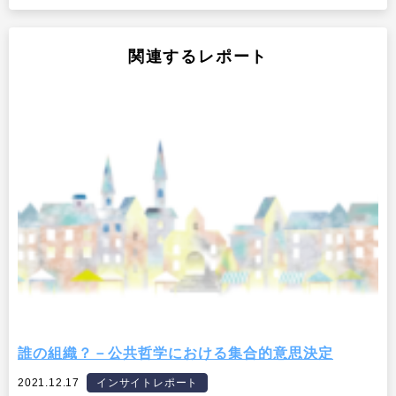
関連するレポート
誰の組織？－公共哲学における集合的意思決定
2021.12.17
インサイトレポート