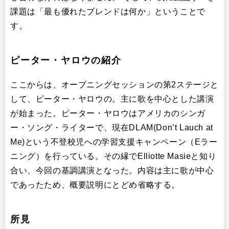
課題は「最も優れたブレンドは何か」ということで
す。
ピーター・ヤロウの紹介
ここからは、オープニングセッションの第2ステージと
して、ピーター・ヤロウの。主に歌を中心とした講演
が始まった。ピーター・ヤロウはアメリカのシンガ
ー・ソング・ライターで、現在DLAM(Don’t Lauch at
Me)という不登校児への学習支援キャンペーン（Eラー
ニング）を行っている。その縁でElliotte Masieと知り
合い、今回の基調講演となった。内容は主に歌が中心
であったため、概要説明にとどめ省略する。
所見