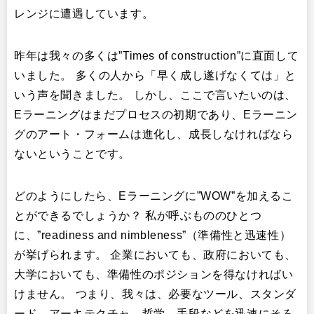
レンジに遭遇しています。
昨年は我々の多くは”Times of construction”に直面して
いました。 多くの人から「早く成し遂げなくては」と
いう声を聞きました。 しかし、ここで言いたいのは、
Eラーニングはまだプロセスの初期であり、Eラーニン
グのアート・フォームは進化し、成長しなければなら
ないということです。
どのようにしたら、Eラーニングに”WOW”を加えるこ
とができるでしょうか？ 私が呼ぶもののひとつ
に、”readiness and nimbleness”（準備性と迅速性）
が挙げられます。 企業においても、政府においても、
大学においても、準備性のポジションを得なければい
けません。 つまり、我々は、必要なツール、スタンダ
ード、アーキテクチャ、哲学、手段などを迅速にそろ