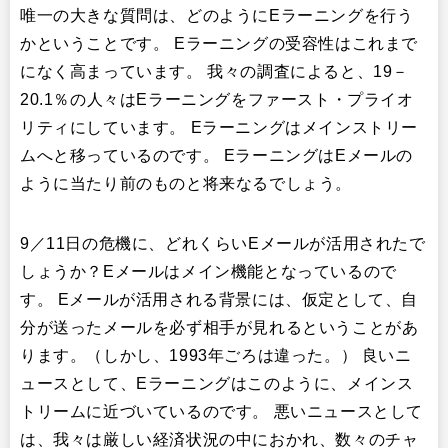
唯一の大きな質問は、どのようにEラーニングを行う
かということです。 Eラーニングの受容性はこれまで
になく高まっています。 我々の調査によると、19－
20.1％の人々はEラーニングをファースト・プライオ
リティにしています。 Eラーニングはメインストリー
ムへと移っているのです。 EラーニングはEメールの
ように当たり前のものと将来なるでしょう。
9／11日の危機に、どれくらいEメールが活用されたで
しょうか？Eメールはメイン機能となっているので
す。 Eメールが活用される背景には、仮定として、自
分が送ったメールを必ず相手が見れるということがあ
ります。（しかし、1993年ごろは違った。） 良いニ
ュースとして、Eラーニングはこのように、メインス
トリームに近づいているのです。 悪いニュースとして
は、我々は厳しい経済状況の中におかれ、数々のチャ