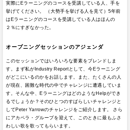
実際にEラーニングのコースを受講している人、手を
挙げてください。 （大勢手を挙げる人を見て）5年前
はEラーニングのコースを受講している人はほんの
２％にすぎなかった。
オープニングセッションのアジェンダ
このセッションではいろいろな要素をブレンドしま
す。まず私がIndustry Reportとして、今Eラーニング
がどこにいるのかをお話します。また、たくさんの人
が現在、困難な時代の中でチャレンジに遭遇していま
す。そんな中、EラーニングはどのようなHelpができ
るでしょうか？そのひとつのすばらしいチャレンジと
してPeter Yarrowのチャレンジをご紹介します。 さら
にアカペラ・グループを迎えて、このときに最もふさ
わしい歌を歌ってもらいます。