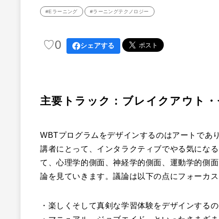
#Eラーニング
#ラーニングテクノロジー
♡
0
シェアする
主要トラック：ブレイクアウト・
WBTプログラムをデザインするのはアートであ
講者にとって、インタラクティブでやる気になる
て、心理学的側面、神経学的側面、運動学的側面
論を見ていきます。議論は以下の点にフォーカス
・楽しくそして真剣な学習体験をデザインするの