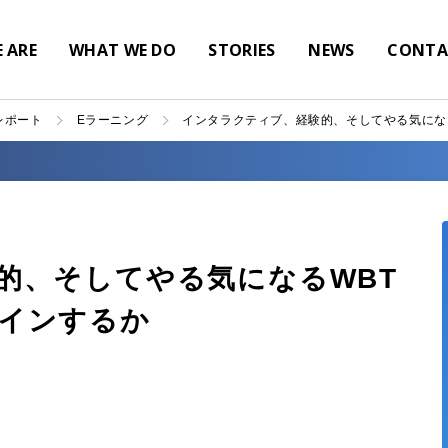
 ARE
WHAT WE DO
STORIES
NEWS
CONTA
レポート
Eラーニング
インタラクティブ、経験的、そしてやる気にな
的、そしてやる気になるWBT
インするか