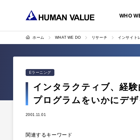
WHO WE
ホーム
WHAT WE DO
リサーチ
インサイト
Eラーニング
インタラクティブ、経験
プログラムをいかにデザ
2001.11.01
関連するキーワード