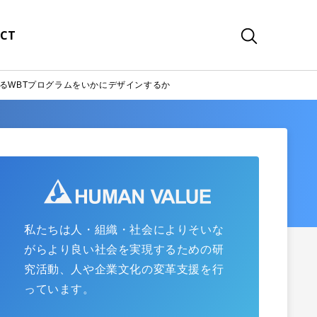
CT
るWBTプログラムをいかにデザインするか
私たちは人・組織・社会によりそいな
がらより良い社会を実現するための研
究活動、人や企業文化の変革支援を行
っています。