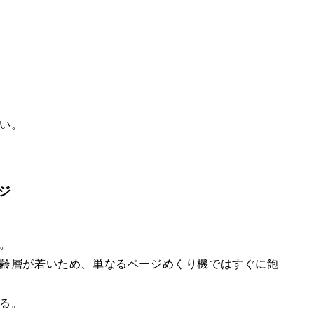
い。
ジ
。
齢層が若いため、単なるページめくり機ではすぐに飽
る。