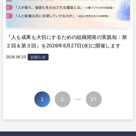
『人も成果も大切にするための組織開発の実践知：第
２回＆第３回』を2026年8月27日(水)に開催します
2026.06.25
お知らせ
投
1
2
27
…
稿
の
ペ
ー