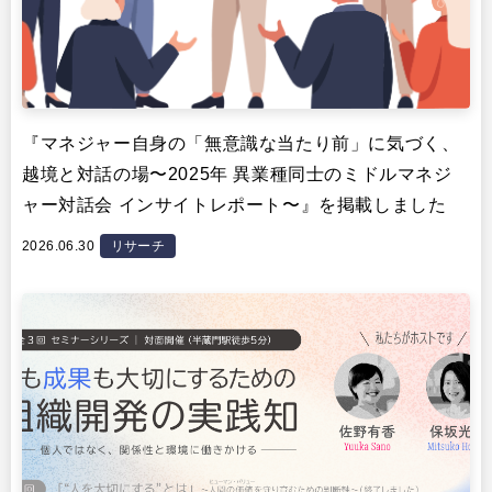
『マネジャー自身の「無意識な当たり前」に気づく、
越境と対話の場〜2025年 異業種同士のミドルマネジ
ャー対話会 インサイトレポート〜』を掲載しました
2026.06.30
リサーチ