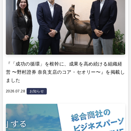
『「成功の循環」を根幹に、成果を高め続ける組織経
営 〜野村證券 奈良支店のコア・セオリー〜』を掲載し
ました
2026.07.28
お知らせ