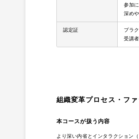
参加
深め
認定証
プラ
受講
組織変革プロセス・ファ
本コースが扱う内容
より深い内省とインタラクション（