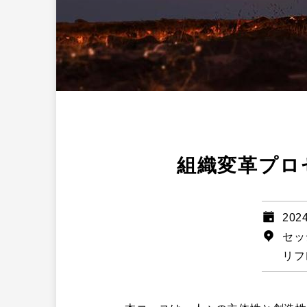
組織変革プロ
202
セッ
リフ