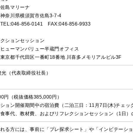
島マリーナ
川県横須賀市佐島3-7-4
046-856-0141 FAX:046-856-9933
レクションセッション
ーマンバリュー半蔵門オフィス
都千代田区一番町18番地 川喜多メモリアルビル3F
俊光（代表取締役社長）
500円（税抜価格385,000円）
ション開催期間中の宿泊費（二泊三日：11月7日(木)チェッ
、食事代、教材費、およびリフレクションセッション（1日）
される方には、事前に「プレ探求シート」や「インビテーシ