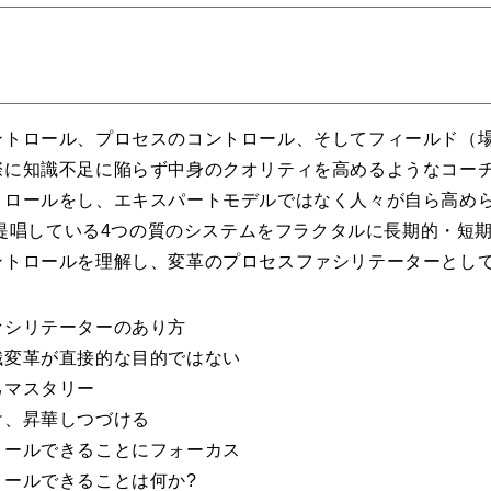
ントロール、プロセスのコントロール、そしてフィールド（
際に知識不足に陥らず中身のクオリティを高めるようなコー
トロールをし、エキスパートモデルではなく人々が自ら高め
氏が提唱している4つの質のシステムをフラクタルに長期的・短
ントロールを理解し、変革のプロセスファシリテーターとし
ァシリテーターのあり方
変革が直接的な目的ではない
マスタリー
、昇華しつづける
ールできることにフォーカス
ールできることは何か?