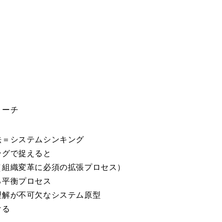
ローチ
法＝システムシンキング
グで捉えると
組織変革に必須の拡張プロセス）
平衡プロセス
解が不可欠なシステム原型
ける