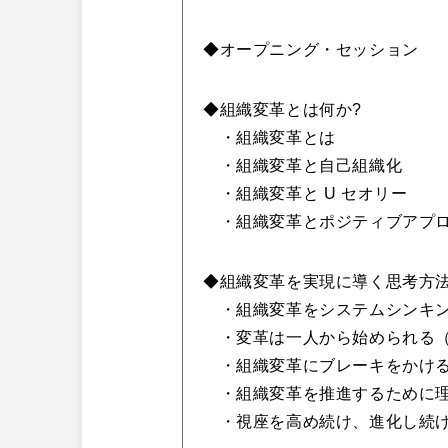
◆オープニング・セッション
◆組織変革とは何か?
・組織変革とは
・組織変革と自己組織化
・組織変革と U セオリー
・組織変革とポジティブアプ
◆組織変革を実現に導く思考方
・組織変革をシステムシンキン
・変革は一人から始められる（
・組織変革にブレーキをかける
・組織変革を推進するために理
・視座を高め続け、進化し続