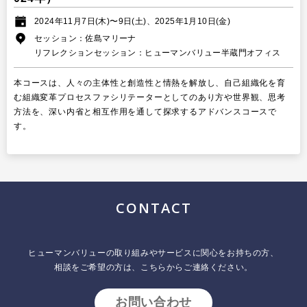
2024年11月7日(木)〜9日(土)、2025年1月10日(金)
セッション：佐島マリーナ
リフレクションセッション：ヒューマンバリュー半蔵門オフィス
本コースは、人々の主体性と創造性と情熱を解放し、自己組織化を育
む組織変革プロセスファシリテーターとしてのあり方や世界観、思考
方法を、深い内省と相互作用を通して探求するアドバンスコースで
す。
CONTACT
ヒューマンバリューの取り組みやサービスに関心をお持ちの方、
相談をご希望の方は、こちらからご連絡ください。
お問い合わせ