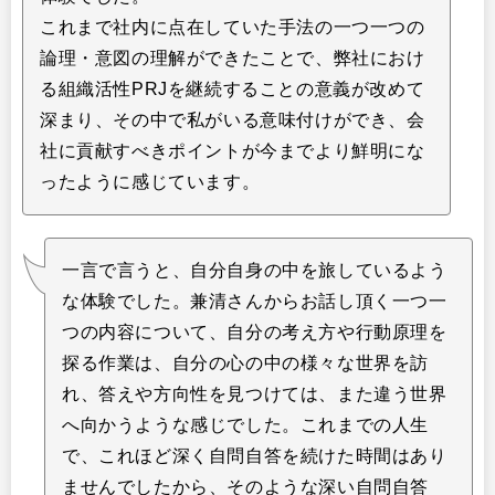
これまで社内に点在していた手法の一つ一つの
論理・意図の理解ができたことで、弊社におけ
る組織活性PRJを継続することの意義が改めて
深まり、その中で私がいる意味付けができ、会
社に貢献すべきポイントが今までより鮮明にな
ったように感じています。
一言で言うと、自分自身の中を旅しているよう
な体験でした。兼清さんからお話し頂く一つ一
つの内容について、自分の考え方や行動原理を
探る作業は、自分の心の中の様々な世界を訪
れ、答えや方向性を見つけては、また違う世界
へ向かうような感じでした。これまでの人生
で、これほど深く自問自答を続けた時間はあり
ませんでしたから、そのような深い自問自答