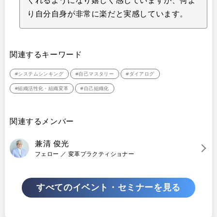
くれるようになり嬉しく感じていますが、何よ
り自分自身が非常に楽だと実感しています。
関連するキーワード
#システムシンキング
#自己マスタリー
#ダイアログ
#組織活性化・組織変革
#自己組織化
関連するメンバー
兼清 俊光
フェロー ／ 変革プラクティショナー
すべての
イベント・セミナーを見る