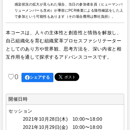
感染状況の拡大が見られた場合、当日の参加者全員（ヒューマンバ
リューメンバーも含め）が事前にPCR検査による陰性確認をした上
で参加という可能性もあります（その場合費用は弊社負担）。
本コースは、人々の主体性と創造性と情熱を解放し、
自己組織化を育む組織変革プロセスファシリテーター
としてのあり方や世界観、思考方法を、深い内省と相
互作用を通して探求するアドバンスコースです。
♡
0
シェアする
開催日時
セッション
2021年10月28日(木) 10:00〜18:00
2021年10月29日(金) 10:00〜18:00