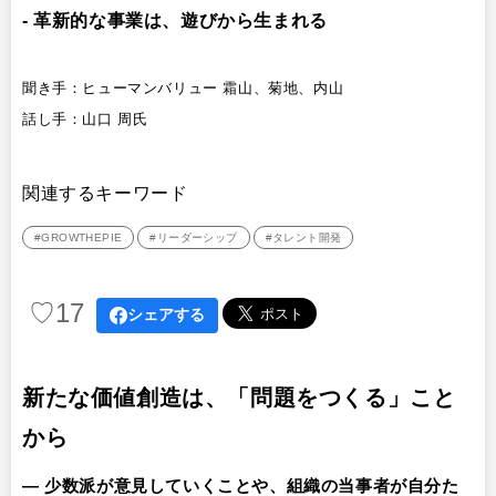
- 革新的な事業は、遊びから生まれる
聞き手：ヒューマンバリュー 霜山、菊地、内山
話し手：山口 周氏
関連するキーワード
#GROWTHEPIE
#リーダーシップ
#タレント開発
♡
17
シェアする
新たな価値創造は、「問題をつくる」こと
から
― 少数派が意見していくことや、組織の当事者が自分た