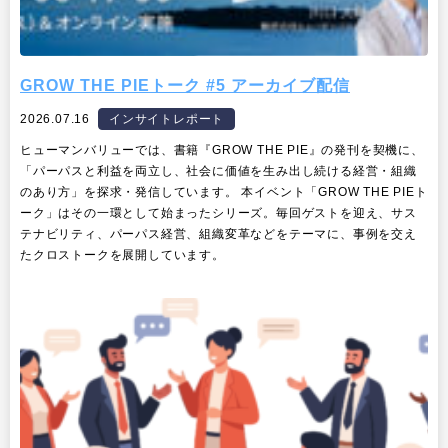
GROW THE PIEトーク #5 アーカイブ配信
2026.07.16
インサイトレポート
ヒューマンバリューでは、書籍『GROW THE PIE』の発刊を契機に、
「パーパスと利益を両立し、社会に価値を生み出し続ける経営・組織
のあり方」を探求・発信しています。 本イベント「GROW THE PIEト
ーク」はその一環として始まったシリーズ。毎回ゲストを迎え、サス
テナビリティ、パーパス経営、組織変革などをテーマに、事例を交え
たクロストークを展開しています。