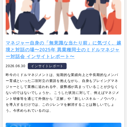
マネジャー自身の「無意識な当たり前」に気づく、越
境と対話の場〜2025年 異業種同士のミドルマネジャ
ー対話会 インサイトレポート〜
2026.06.30
インサイトレポート
昨今のミドルマネジメントは、短期的な業績向上と中長期的なメンバ
ー育成といった二項対立の要請を抱えながら、自身もプレイングマネ
ジャーとして業務に追われる中、疲弊感が高まっていることが少なく
ないのではないでしょうか。 こうした状況に対して、例えばマネジメ
ント研修等を通じて外側から「正解」や「新しいスキル・ノウハウ」
を導入するだけでは、このジレンマを解消することは難しいでしょ
う。今求められているのは、