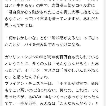
はどう生きるか』の中で、吉野源三郎がコペル君に
「君自身が心を動かされたことを真に大事に抱えて生
きなさい」っていう言葉を贈っていますが、あれだと
思うんですよね。
「何かおかしいな」とか「違和感があるな」って思っ
たことが、パイを生み出すきっかけになる。
ガソリンエンジンの車が毎年何百万台も売られている
ということに、多くの人は「そんなもんだろう」と思
ったけど、イーロン・マスクは「おかしいんじゃねえ
か」と思ったんですよね。
ブライアン・チェスキーは、「ホテルが満室で、値段
もすごい高いのに泊まれない。何なの、これは」って
思ったのが、あのAirbnbをつくったきっかけだったん
です。一事が万事、みんなは「こんなもんだろう」と