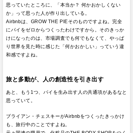
思っていたところに、「本当か？ 何かおかしくない
か」って思った人が作り出している。
Airbnbは、GROW THE PIEそのものですよね。完全
にパイをゼロからつくったわけですから。そのきっか
けになったのは、市場調査でも何でもなくて、やっぱ
り世界を見た時に感じた「何かおかしい」っていう違
和感ですよね。
旅と多動が、人の創造性を引き出す
あと、もう1つ、パイを生み出す人の共通項があるなと
思っていて。
ブライアン・チェスキーがAirbnbをつくったきっかけ
も、旅行中のことですよね。
元々国連の職員で、化粧品のTHE BODY SHOPをつく