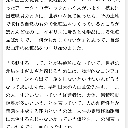
ったアニータ・ロディックという人がいます。彼女は
国連職員のときに、世界中を見て回ったら、その土地
で取れる自然のもので化粧品をつくっているところが
ほとんどなのに、イギリスに帰ると化学品による化粧
品ばかりで、「何かおかしくないか」と思って、自然
派由来の化粧品をつくり始めました。
「多動する」ってことが共通項になっていて、世界の
矛盾をまざまざと感じるためには、物理的なコンフォ
ートゾーンから出て、旅をしないといけないんだろう
なって思いますね。早稲田大の入山章栄先生も、「こ
の人、すごいな」っていう経営者は、大体、累積移動
距離が多いということを言っていて、人の創造性とか
問題を生成する能力というのは、人生の累積移動距離
に比例するんじゃないかっていう仮説を、この間言っ
ていたんです。面白いですよね。