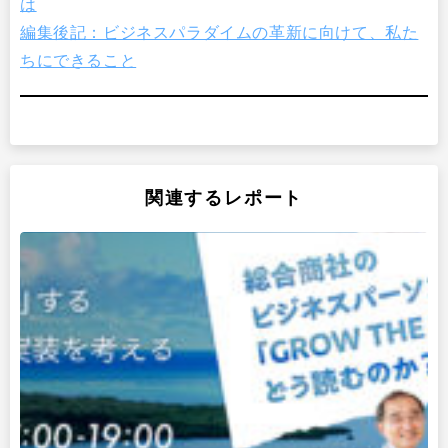
は
編集後記：ビジネスパラダイムの革新に向けて、私た
ちにできること
関連するレポート