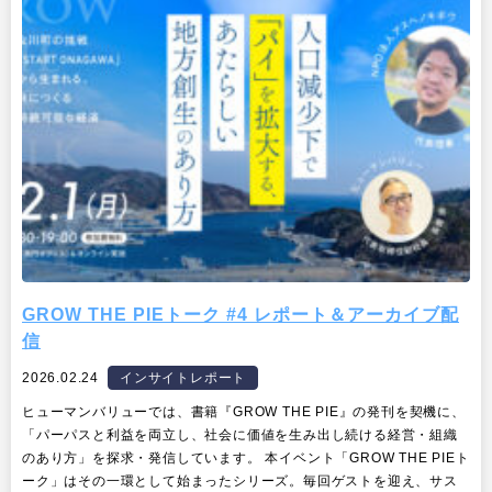
GROW THE PIEトーク #4 レポート＆アーカイブ配
信
2026.02.24
インサイトレポート
ヒューマンバリューでは、書籍『GROW THE PIE』の発刊を契機に、
「パーパスと利益を両立し、社会に価値を生み出し続ける経営・組織
のあり方」を探求・発信しています。 本イベント「GROW THE PIEト
ーク」はその一環として始まったシリーズ。毎回ゲストを迎え、サス