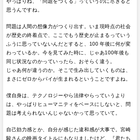
やっぱりね、「問題をつくる」っていうのに尽きると
思うんですね。
問題は人間の想像力がつくり出す。いま現時点の社会
が歴史の終着点で、ここでもう歴史が止まるっていう
ふうに思っていないんだとすると、100 年後に何が変
わっているか。今を見てみた時に、じゃあ100年後も
同じ状況なのかっていったら、おそらく違う。
じゃあ何が違うのか。そこで生み出していくものは、
まさにゼロからパイが生まれるということですよね。
僕自身は、テクノロジーやら法律やらっていうより
は、やっぱりヒューマニティをベースにしないと、問
題は考えられないんじゃないかって思っていて。
自己効力感とか、自分が感じた違和感が大事で。宮崎
駿さんの映画タイトルにもなりましたけど、『君たち