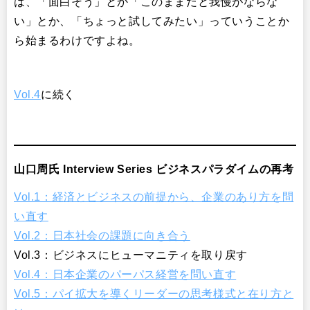
は、「面白そう」とか「このままだと我慢がならな
い」とか、「ちょっと試してみたい」っていうことか
ら始まるわけですよね。
Vol.4
に続く
山口周氏 Interview Series
ビジネスパラダイムの再考
Vol.1：経済とビジネスの前提から、企業のあり方を問
い直す
Vol.2：日本社会の課題に向き合う
Vol.3：ビジネスにヒューマニティを取り戻す
Vol.4：日本企業のパーパス経営を問い直す
Vol.5：パイ拡大を導くリーダーの思考様式と在り方と