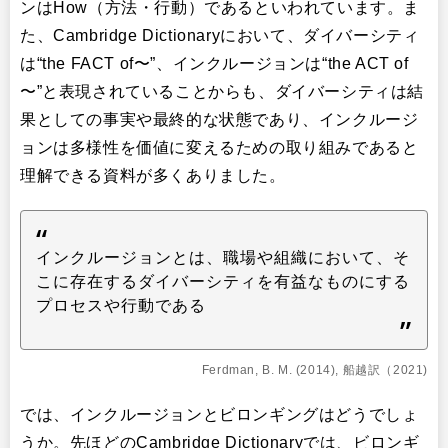
ンはHow（方法・行動）であるといわれています。ま
た、Cambridge Dictionaryにおいて、ダイバーシティ
は“the FACT of〜”、インクルージョンは“the ACT of
〜”と表現されていることからも、ダイバーシティは結
果としての事実や最終的な状態であり、インクルージ
ョンは多様性を価値に変えるための取り組みであると
理解できる資料が多くありました。
インクルージョンとは、職場や組織において、そ
こに存在するダイバーシティを有益なものにする
プロセスや行動である
Ferdman, B. M. (2014), 船越訳（2021)
では、インクルージョンとビロンギングはどうでしょ
うか。先ほどのCambridge Dictionaryでは、ビロンギ