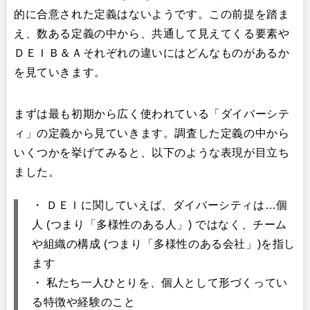
的に合意された定義はないようです。この前提を踏ま
え、数ある定義の中から、共通して見えてくる要素や
ＤＥＩＢ＆Ａそれぞれの違いにはどんなものがあるか
を見ていきます。
まずは最も初期から広く使われている「ダイバーシテ
ィ」の定義から見ていきます。調査した定義の中から
いくつかを挙げてみると、以下のような表現が目立ち
ました。
・ ＤＥＩに関していえば、ダイバーシティは…個
人 (つまり「多様性のある人」) ではなく、チーム
や組織の構成 (つまり「多様性のある会社」)を指し
ます
・ 私たち一人ひとりを、個人として形づくってい
る特徴や経験のこと