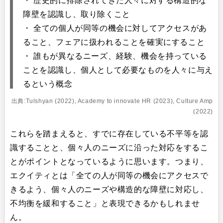
・ 歴史的に排除されてきた人々に対する構造的な
障壁を認識し、取り除くこと
・ 全ての個人が同等の機会に対してアクセスがあ
ること、フェアに扱われることを確実にすること
・ 誰もが異なるニーズ、経験、機会を持っている
ことを認識し、個人として必要なものを人々に与え
るという概念
出典:Tulshyan (2022), Academy to innovate HR (2023), Culture Amp
(2022)
これらを踏まえると、すでに存在している不平等を認
識することと、個々人のニーズに沿った対応をするこ
とがポイントとなっているように思います。つまり、
エクイティとは「全ての人が同等の機会にアクセスで
きるよう、個々人のニーズや構造的な障壁に対応し、
不均衡を緩和すること」と表現できるかもしれませ
ん。