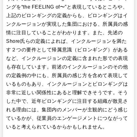
ングを“the FEELING of〜”と表現しているところや、
上記のビロンギングの定義からも、ビロンギングはイ
ンクルージョンが実現した集団における、所属員の感
情に注目していることがわかります。また、先述の
Shore氏らの定義によれば、インクルージョンを満た
す２つの要件として帰属意識（ビロンギング）がある
など、インクルージョンの定義に含まれた形での表現
も存在しています。前述のインクルージョンのその他
の定義例の中にも、所属員の感じ方を含めて表現して
いるものもあり、インクルージョンとビロンギングは
非常に近しい関係性にあると理解できそうです。そう
した中で、近年ビロンギングに注目する組織が散見さ
れる理由には、集団内のメンバーが主観的にどう感じ
ているかが、従業員のエンゲージメントにつながって
いると考えられているからかもしれません。