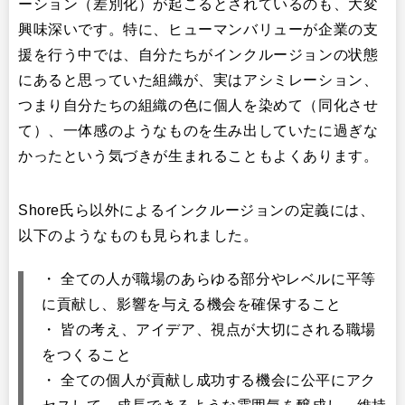
ーション（差別化）が起こるとされているのも、大変
興味深いです。特に、ヒューマンバリューが企業の支
援を行う中では、自分たちがインクルージョンの状態
にあると思っていた組織が、実はアシミレーション、
つまり自分たちの組織の色に個人を染めて（同化させ
て）、一体感のようなものを生み出していたに過ぎな
かったという気づきが生まれることもよくあります。
Shore氏ら以外によるインクルージョンの定義には、
以下のようなものも見られました。
・ 全ての人が職場のあらゆる部分やレベルに平等
に貢献し、影響を与える機会を確保すること
・ 皆の考え、アイデア、視点が大切にされる職場
をつくること
・ 全ての個人が貢献し成功する機会に公平にアク