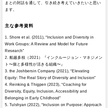
まとの対話を通して、引き続き考えていきたいと思い
ます。
主な参考資料
1. Shore et al. (2011), “Inclusion and Diversity in
Work Groups: A Review and Model for Future
Research”
2. 船越多枝（2021）『インクルージョン・マネジメン
ト〜個と多様性が活きる組織〜』
3. the Joshbersin Company (2021), “Elevating
Equity: The Real Story of Diversity and Inclusion”
4. Reinking & Thigpen (2023), “Coaching for
Diversity, Equity, Inclusion, Accessibility and
Belonging in Early Childhood”
5. Tulshyan (2022), “Inclusion on Purpose: Approach