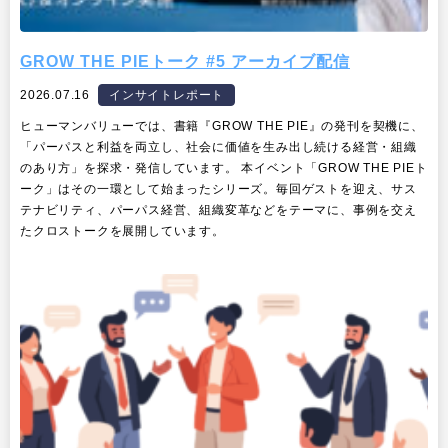
GROW THE PIEトーク #5 アーカイブ配信
2026.07.16
インサイトレポート
ヒューマンバリューでは、書籍『GROW THE PIE』の発刊を契機に、
「パーパスと利益を両立し、社会に価値を生み出し続ける経営・組織
のあり方」を探求・発信しています。 本イベント「GROW THE PIEト
ーク」はその一環として始まったシリーズ。毎回ゲストを迎え、サス
テナビリティ、パーパス経営、組織変革などをテーマに、事例を交え
たクロストークを展開しています。