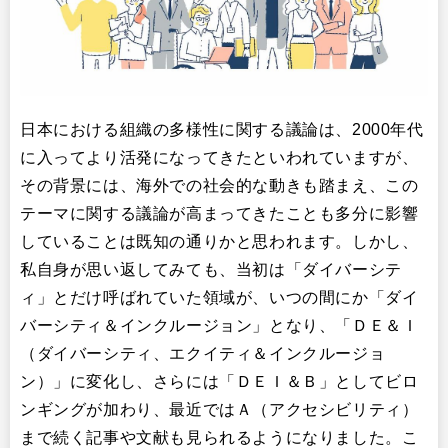
日本における組織の多様性に関する議論は、2000年代
に入ってより活発になってきたといわれていますが、
その背景には、海外での社会的な動きも踏まえ、この
テーマに関する議論が高まってきたことも多分に影響
していることは既知の通りかと思われます。しかし、
私自身が思い返してみても、当初は「ダイバーシテ
ィ」とだけ呼ばれていた領域が、いつの間にか「ダイ
バーシティ＆インクルージョン」となり、「ＤＥ＆Ｉ
（ダイバーシティ、エクイティ＆インクルージョ
ン）」に変化し、さらには「ＤＥＩ＆Ｂ」としてビロ
ンギングが加わり、最近ではＡ（アクセシビリティ）
まで続く記事や文献も見られるようになりました。こ