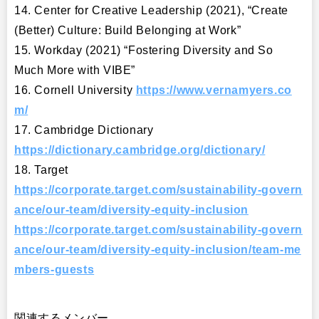
14. Center for Creative Leadership (2021), “Create
(Better) Culture: Build Belonging at Work”
15. Workday (2021) “Fostering Diversity and So
Much More with VIBE”
16. Cornell University
https://www.vernamyers.co
m/
17. Cambridge Dictionary
https://dictionary.cambridge.org/dictionary/
18. Target
https://corporate.target.com/sustainability-govern
ance/our-team/diversity-equity-inclusion
https://corporate.target.com/sustainability-govern
ance/our-team/diversity-equity-inclusion/team-me
mbers-guests
関連するメンバー