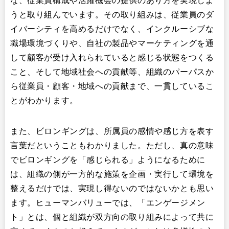
な、従業員構成や活躍機会の提供のあり方を実現しよ
うと取り組んでいます。その取り組みは、従業員のダ
イバーシティを高めるだけでなく、インクルーシブな
職場環境づくりや、自社の製品やマーケティングを通
して顧客が受け入れられていると感じる状態をつくる
こと、そして地域社会への貢献等、組織のパーパスか
ら従業員・顧客・地域への貢献まで、一貫しているこ
とがわかります。
また、ビロンギングは、所属員の感情や感じ方を表す
言葉だということもわかりました。ただし、真の意味
でビロンギングを「感じられる」ようになるために
は、組織の側が一方的な施策を企画・実行して環境を
整えるだけでは、実現し得ないのではないかとも思い
ます。ヒューマンバリューでは、「エンゲージメン
ト」とは、個と組織が双方向の取り組みによって共に