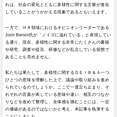
れは、社会の変化とともに多様性に関する文脈が進化
していることがうかがえる現象であるともいえます。
一方で、ＨＲ領域におけるオピニオンリーダーである
Josh Bersin氏が「ノイズに溢れている」と表現してい
る通り、現在、多様性に関する非常にたくさんの書籍
や研究、調査や提言、研修などが乱立している状態で
あることも否めません。
私たちは果たして、多様性に関するＤＥＩＢ＆Ａ一つ
ひとつの意味を理解した上で、議論や取り組みを進め
られているのでしょうか。ここで一度立ち止まり、そ
れぞれの言葉が表している意味や違い、相互のつなが
りなどを改めて整理し、全体感を掴むことには、一定
の価値があるのではないかと考え、本記事を執筆する
ことにしました。