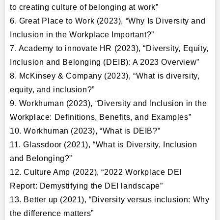
to creating culture of belonging at work”
6. Great Place to Work (2023), “Why Is Diversity and
Inclusion in the Workplace Important?”
7. Academy to innovate HR (2023), “Diversity, Equity,
Inclusion and Belonging (DEIB): A 2023 Overview”
8. McKinsey & Company (2023), “What is diversity,
equity, and inclusion?”
9. Workhuman (2023), “Diversity and Inclusion in the
Workplace: Definitions, Benefits, and Examples”
10. Workhuman (2023), “What is DEIB?”
11. Glassdoor (2021), “What is Diversity, Inclusion
and Belonging?”
12. Culture Amp (2022), “2022 Workplace DEI
Report: Demystifying the DEI landscape”
13. Better up (2021), “Diversity versus inclusion: Why
the difference matters”