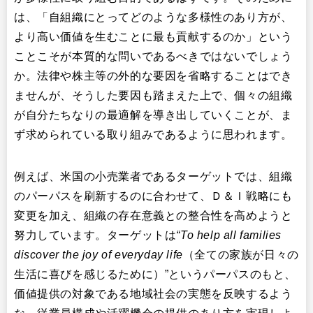
は、「自組織にとってどのような多様性のあり方が、
より高い価値を生むことに最も貢献するのか」という
ことこそが本質的な問いであるべきではないでしょう
か。法律や株主等の外的な要因を省略することはでき
ませんが、そうした要因も踏まえた上で、個々の組織
が自分たちなりの最適解を導き出していくことが、ま
ず求められている取り組みであるように思われます。
例えば、米国の小売業者であるターゲットでは、組織
のパーパスを刷新するのに合わせて、Ｄ＆Ｉ戦略にも
変更を加え、組織の存在意義との整合性を高めようと
努力しています。ターゲットは
“To help all families
discover the joy of everyday life
（全ての家族が日々の
生活に喜びを感じるために）”というパーパスのもと、
価値提供の対象である地域社会の実態を反映するよう