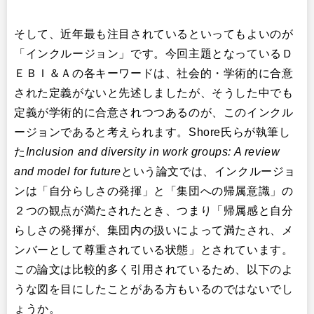
そして、近年最も注目されているといってもよいのが
「インクルージョン」です。今回主題となっているＤ
ＥＢＩ＆Ａの各キーワードは、社会的・学術的に合意
された定義がないと先述しましたが、そうした中でも
定義が学術的に合意されつつあるのが、このインクル
ージョンであると考えられます。Shore氏らが執筆し
た
Inclusion and diversity in work groups: A review
and model for future
という論文では、インクルージョ
ンは「自分らしさの発揮」と「集団への帰属意識」の
２つの観点が満たされたとき、つまり「帰属感と自分
らしさの発揮が、集団内の扱いによって満たされ、メ
ンバーとして尊重されている状態」とされています。
この論文は比較的多く引用されているため、以下のよ
うな図を目にしたことがある方もいるのではないでし
ょうか。