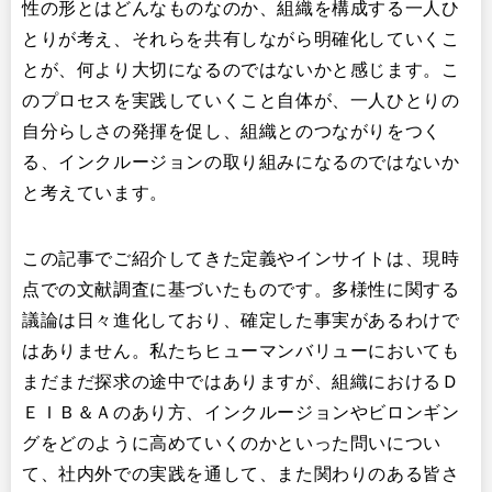
性の形とはどんなものなのか、組織を構成する一人ひ
とりが考え、それらを共有しながら明確化していくこ
とが、何より大切になるのではないかと感じます。こ
のプロセスを実践していくこと自体が、一人ひとりの
自分らしさの発揮を促し、組織とのつながりをつく
る、インクルージョンの取り組みになるのではないか
と考えています。
この記事でご紹介してきた定義やインサイトは、現時
点での文献調査に基づいたものです。多様性に関する
議論は日々進化しており、確定した事実があるわけで
はありません。私たちヒューマンバリューにおいても
まだまだ探求の途中ではありますが、組織におけるＤ
ＥＩＢ＆Ａのあり方、インクルージョンやビロンギン
グをどのように高めていくのかといった問いについ
て、社内外での実践を通して、また関わりのある皆さ