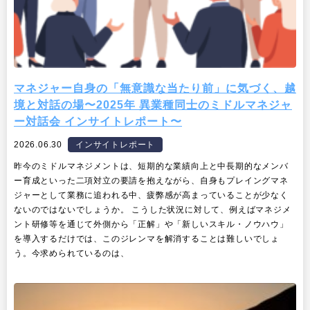
マネジャー自身の「無意識な当たり前」に気づく、越
境と対話の場〜2025年 異業種同士のミドルマネジャ
ー対話会 インサイトレポート〜
2026.06.30
インサイトレポート
昨今のミドルマネジメントは、短期的な業績向上と中長期的なメンバ
ー育成といった二項対立の要請を抱えながら、自身もプレイングマネ
ジャーとして業務に追われる中、疲弊感が高まっていることが少なく
ないのではないでしょうか。 こうした状況に対して、例えばマネジメ
ント研修等を通じて外側から「正解」や「新しいスキル・ノウハウ」
を導入するだけでは、このジレンマを解消することは難しいでしょ
う。今求められているのは、