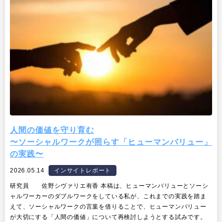
人間の価値を守り育む
〜ソーシャルワークが照らす「ヒューマンバリュー」
の実践〜
2026.05.14
インサイトレポート
研究員 佐野シヴァリエ有香 本稿は、ヒューマンバリューとソーシ
ャルワーカーのダブルワークをしている私が、これまでの実践を踏ま
えて、ソーシャルワークの言葉を借りることで、ヒューマンバリュー
が大切にする「人間の価値」について再検討しようとする試みです。