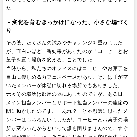
た。
－変化を育むきっかけになった、小さな場づく
り
その後、たくさんの試みやチャレンジを重ねました
が、面白いほど一番効果があったのが「コーヒーとお
菓子を置く場所を変える」ことでした。
当時から、私たちのオフィスにはコーヒーやお菓子を
自由に楽しめるカフェスペースがあり、そこは手が空
いたメンバーが休憩に訪れる場所でもありました。
元々その場所は部屋の隅にあったのですが、ある日、
メイン担当メンバーとサポート担当メンバーの座席の
間に動かしたのです。「あれ？」と不思議に思ったメ
ンバーはもちろんいましたが、コーヒーとお菓子の場
所が変わったからといって誰も困りませんので、すぐ
に皆が慣れました。そこからじわじわと変化が生まれ