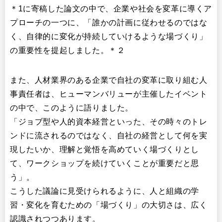
＊1に寄稿した論文の中で、企業や社会を変革に導くア
プローチの一つに、「誰かの計画に従わせるのではな
く、自律的に変化が持続していけるような場づくり」
の重要性を提起しました。＊２
また、人材業界のある企業で自社の変革に取り組む人
事責任者は、ヒューマンバリューが主催したイベント
の中で、このように語りました。
「ジョブ型や人的資本経営といった、その時々のトレ
ンドに流されるのではなく、自社の経営として何を実
現したいか、理解と覚悟を高めていく場づくりとし
て、ワークショップを続けていくことが重要だと思
う」。
こうした議論に見受けられるように、人と組織の学
習・変化を育むための「場づくり」の大切さは、広く
認識されつつあります。