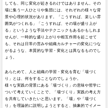
しても、同じ変化が起きるわけではありません。その
場に集う一人ひとりや集団には、それぞれの様々な背
景や心理的状況があります。「こうすれば、楽しい雰
囲気がつくれる」「こうすれば、その場が盛り上が
る」というような手法やテクニックもあるかもしれま
せんが、一時的な盛り上がりや相互作用を起こせて
も、それは日常の営みや組織カルチャーの変化につな
がるような、本質的な学習・変化とは異なるものでし
ょう。
あらためて、人と組織の学習・変化を育む「場づく
り」とは、何をすることなのでしょうか。
様々な実践の背景にある「場づくり」の意味や哲学に
ついて考えていくことで、「場づくり」実践の考え方
を共有していきたいと思います。「場」や「場づく
り」を理論的に説明しようとすると、抽象的でイメー