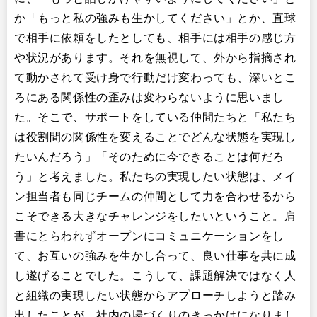
か「もっと私の強みも生かしてください」とか、直球
で相手に依頼をしたとしても、相手には相手の感じ方
や状況があります。それを無視して、外から指摘され
て動かされて受け身で行動だけ変わっても、深いとこ
ろにある関係性の歪みは変わらないように思いまし
た。そこで、サポートをしている仲間たちと「私たち
は役割間の関係性を変えることでどんな状態を実現し
たいんだろう」「そのために今できることは何だろ
う」と考えました。私たちの実現したい状態は、メイ
ン担当者も同じチームの仲間として力を合わせるから
こそできる大きなチャレンジをしたいということ。肩
書にとらわれずオープンにコミュニケーションをし
て、お互いの強みを生かし合って、良い仕事を共に成
し遂げることでした。こうして、課題解決ではなく人
と組織の実現したい状態からアプローチしようと踏み
出したことが、社内の場づくりのきっかけになりまし