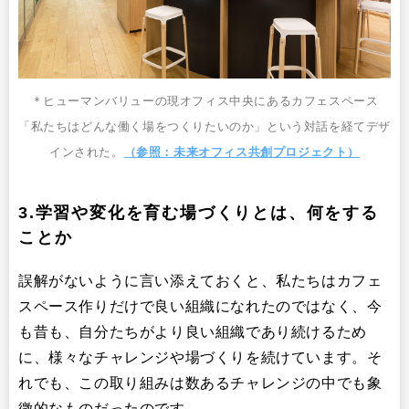
＊ヒューマンバリューの現オフィス中央にあるカフェスペース
「私たちはどんな働く場をつくりたいのか」という対話を経てデザ
インされた。
（参照：未来オフィス共創プロジェクト）
3.学習や変化を育む場づくりとは、何をする
ことか
誤解がないように言い添えておくと、私たちはカフェ
スペース作りだけで良い組織になれたのではなく、今
も昔も、自分たちがより良い組織であり続けるため
に、様々なチャレンジや場づくりを続けています。そ
れでも、この取り組みは数あるチャレンジの中でも象
徴的なものだったのです。