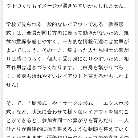
ウトづくりもイメージが湧きやすいかもしれません。
学校で見られる一般的なレイアウトである「教室形
式」は、全員が同じ方向に座って動きがないため、規
律の意識を感じやすく、一方的な情報伝達には効率が
よいでしょう。その一方、集まった人たち同士の繋が
りは感じづらく、個人も受け身になりやすいため、相
互作用は起きづらくなります。（白身も繋がりづら
く、黄身も潰れやすいレイアウトと言えるかもしれま
せん）
そこで、「島形式」や「サークル形式」「エクスポ形
式」など、状況に合わせて様々なレイアウトを組むこ
とができると、参加者同士の繋がりを育んだり、一人
ひとりが自律的に振る舞えるような状態を整えていく
ことができます。研修やワークショップでの参加者の