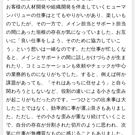
お客様の人材開発や組織開発を伴走していくヒューマ
ンバリューの仕事はとてもやりがいがあり、楽しいも
のでしたが、その一方で、メイン担当とサポート担当
の間にあった垣根の存在が気になっていました。お互
いに「良い仕事をしよう。そのために協力していこ
う」という想いは一緒なのです。ただ仕事が忙しくな
ると、メインとサポートの間に話しかけづらさが生ま
れたり、コミュニケーションも依頼やチェックが中心
の業務的ものになりがちでした。すると、例えば何か
課題があっても、「それはあっちに任せよう」と自ら
関わろうとしないなど、役割の違いによる小さな歪み
が起こりがちだったのです。一つひとつの出来事は大
したことではなく、効率的に事が運ぶ良さもありまし
た。ただし、その小さな歪みが重なり続けていくこと
で、自分の存在が分割された切片のように思われ、次
第に仕事が無機質なものに感じることもありました。