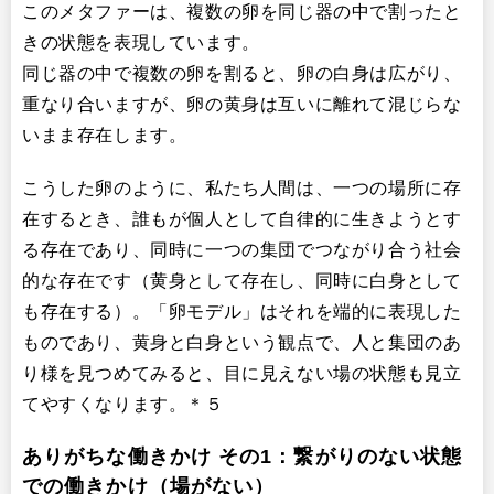
このメタファーは、複数の卵を同じ器の中で割ったと
きの状態を表現しています。
同じ器の中で複数の卵を割ると、卵の白身は広がり、
重なり合いますが、卵の黄身は互いに離れて混じらな
いまま存在します。
こうした卵のように、私たち人間は、一つの場所に存
在するとき、誰もが個人として自律的に生きようとす
る存在であり、同時に一つの集団でつながり合う社会
的な存在です（黄身として存在し、同時に白身として
も存在する）。「卵モデル」はそれを端的に表現した
ものであり、黄身と白身という観点で、人と集団のあ
り様を見つめてみると、目に見えない場の状態も見立
てやすくなります。＊５
ありがちな働きかけ その1：繋がりのない状態
での働きかけ（場がない）