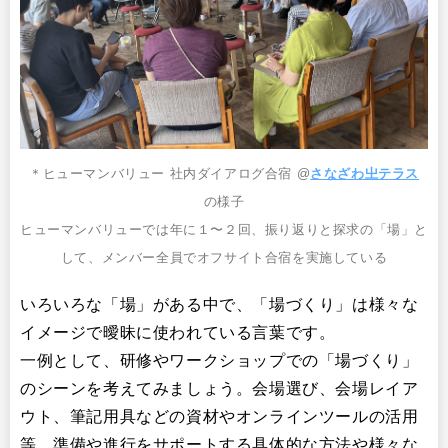
＊ヒューマンバリュー 社内ダイアログ合宿 @
さなざわ㞢テラス
の様子
ヒューマンバリューでは年に１〜２回、振り返りと探求の「場」と
して、メンバー全員でオフサイト合宿を実施している
いろいろな「場」がある中で、「場づくり」は様々な
イメージで曖昧に使われている言葉です。
一例として、研修やワークショップでの「場づくり」
のシーンを考えてみましょう。会場選び、会場レイア
ウト、筆記用具などの資材やオンラインツールの活用
等、準備や進行をサポートする具体的な方法や様々な