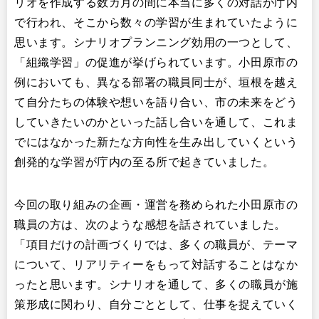
リオを作成する数カ月の間に本当に多くの対話が庁内
で行われ、そこから数々の学習が生まれていたように
思います。シナリオプランニング効用の一つとして、
「組織学習」の促進が挙げられています。小田原市の
例においても、異なる部署の職員同士が、垣根を越え
て自分たちの体験や想いを語り合い、市の未来をどう
していきたいのかといった話し合いを通して、これま
でにはなかった新たな方向性を生み出していくという
創発的な学習が庁内の至る所で起きていました。
今回の取り組みの企画・運営を務められた小田原市の
職員の方は、次のような感想を話されていました。
「項目だけの計画づくりでは、多くの職員が、テーマ
について、リアリティーをもって対話することはなか
ったと思います。シナリオを通して、多くの職員が施
策形成に関わり、自分ごととして、仕事を捉えていく