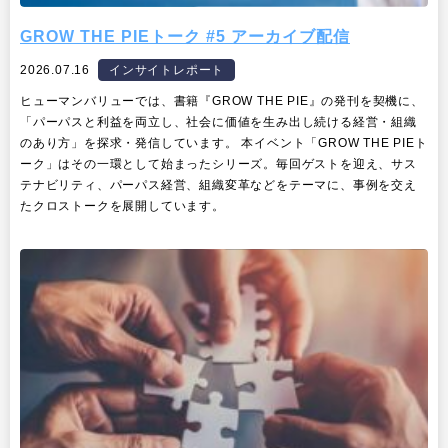
本田忠行さんの物語〜
GROW THE PIEトーク #5 アーカイブ配信
2026.07.16
インサイトレポート
ヒューマンバリューでは、書籍『GROW THE PIE』の発刊を契機に、
「パーパスと利益を両立し、社会に価値を生み出し続ける経営・組織
のあり方」を探求・発信しています。 本イベント「GROW THE PIEト
ーク」はその一環として始まったシリーズ。毎回ゲストを迎え、サス
テナビリティ、パーパス経営、組織変革などをテーマに、事例を交え
たクロストークを展開しています。