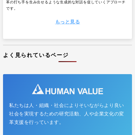
革の打ち手を生み出せるような生成的な対話を促していくアプローチ
です。
もっと見る
よく見られているページ
私たちは人・組織・社会によりそいながらより良い
GROW THE PIEトーク #4 レポート＆アーカイブ配
社会を実現するための研究活動、人や企業文化の変
信
革支援を行っています。
2026.02.24
インサイトレポート