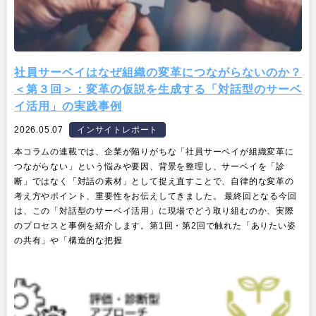
社員サーベイはなぜ組織の変革につながらないのか？
＜第３回＞：変革の仮説を生成する「対話型のサーベ
イ活用」の実践事例
2026.05.07
インサイトレポート
本コラムの連載では、企業が陥りがちな「社員サーベイが組織変革に
つながらない」という悩みや要因、背景を整理し、サーベイを「診
断」ではなく「対話の素材」として捉え直すことで、自律的な変革の
考え方やポイント、重要性をお伝えしてきました。 最終回となる今回
は、この「対話型のサーベイ活用」に現場でどう取り組むのか、実際
のプロセスと事例を紹介します。第1回・第2回で触れた「ありたい姿
の共有」や「構造的な把握