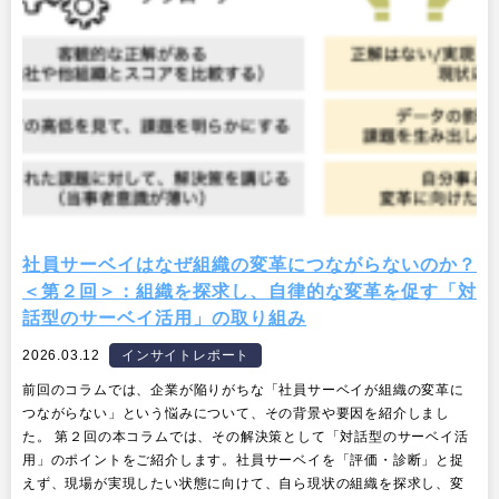
社員サーベイはなぜ組織の変革につながらないのか？
＜第２回＞：組織を探求し、自律的な変革を促す「対
話型のサーベイ活用」の取り組み
2026.03.12
インサイトレポート
前回のコラムでは、企業が陥りがちな「社員サーベイが組織の変革に
つながらない」という悩みについて、その背景や要因を紹介しまし
た。 第２回の本コラムでは、その解決策として「対話型のサーベイ活
用」のポイントをご紹介します。社員サーベイを「評価・診断」と捉
えず、現場が実現したい状態に向けて、自ら現状の組織を探求し、変