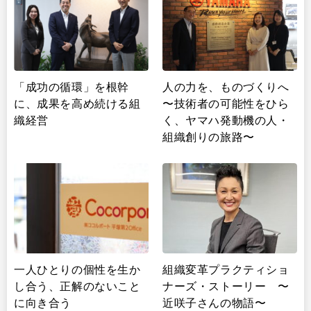
「成功の循環」を根幹
人の力を、ものづくりへ
に、成果を高め続ける組
〜技術者の可能性をひら
織経営
く、ヤマハ発動機の人・
組織創りの旅路〜
一人ひとりの個性を生か
組織変革プラクティショ
し合う、正解のないこと
ナーズ・ストーリー 〜
に向き合う
近咲子さんの物語〜