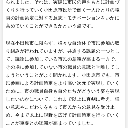
られました。それは、実際に市民の声をもとに計画づ
くりを行っていく小田原市役所で働く一人ひとりの職
員の計画策定に対する意志・モチベーションをいかに
高めていくことができるかという点です。
現在小田原市に限らず、様々な自治体で市民参加の取
り組みが行われていますが、共通する課題の一つとし
て、議論に参加している市民の意識が高まる一方で、
その場に参加していない市の職員の意識と乖離してし
まうということがよく聞かれます。小田原市でも、市
民参画による計画策定をより高い次元で実現していく
ために、市の職員自身も自分たちがどういう姿を実現
したいのかについて、これまで以上に真剣に考え、強
い意志やこだわりをもって市民からの意見を受け止
め、今まで以上に視野を広げて計画策定を行っていく
ことが重要との認識が高まっていました。