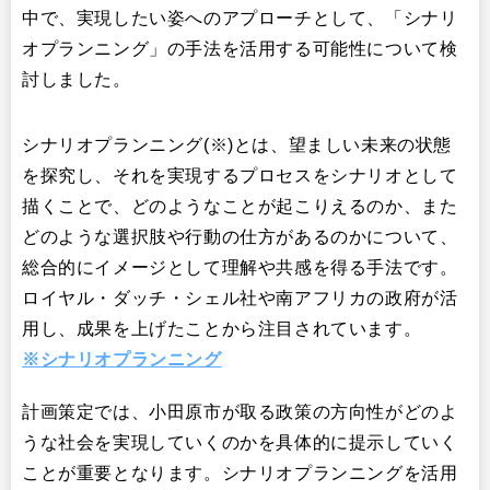
中で、実現したい姿へのアプローチとして、「シナリ
オプランニング」の手法を活用する可能性について検
討しました。
シナリオプランニング(※)とは、望ましい未来の状態
を探究し、それを実現するプロセスをシナリオとして
描くことで、どのようなことが起こりえるのか、また
どのような選択肢や行動の仕方があるのかについて、
総合的にイメージとして理解や共感を得る手法です。
ロイヤル・ダッチ・シェル社や南アフリカの政府が活
用し、成果を上げたことから注目されています。
※シナリオプランニング
計画策定では、小田原市が取る政策の方向性がどのよ
うな社会を実現していくのかを具体的に提示していく
ことが重要となります。シナリオプランニングを活用