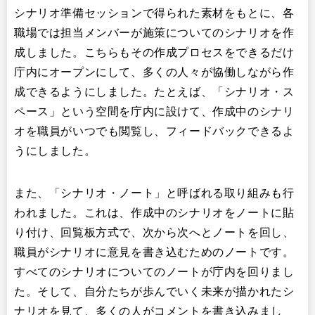
シナリオ準備セッションで得られた素材をもとに、各
職場では担当メンバーが施策についてのシナリオを作
成しました。こちらもその作成プロセスをできるだけ
庁内にオープンにして、多くの人々が協働しながら作
成できるようにしました。たとえば、「シナリオ・ス
ペース」という空間を庁内に設けて、作成中のシナリ
オを職員がいつでも閲覧し、フィードバックできるよ
うにしました。
また、「シナリオ・ノート」と呼ばれる取り組みも行
われました。これは、作成中のシナリオをノートに貼
り付け、回覧板方式で、次から次へとノートを回し、
職員がシナリオに意見を書き込むためのノートです。
すべてのシナリオについてのノートが庁内を回りまし
た。そして、自分たちが歩んでいく未来が描かれたシ
ナリオを見て、多くの人がコメントを書き込みまし