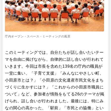
庁内オープン・スペース・ミーティングの風景
このミーティングでは、自分たちが話し合いたいテー
マを自由に掲げながら、自律的に話し合いが行われて
いきます。今回は市長を含めた139名の庁内の職員が
一堂に集い、「子育て支援」「みんなにやさしい町、
小田原市とは？」「小田原の文化遺産市民文化をまち
づくりに生かすには？」「これからの小田原市職員に
ついて」など、参加者が情熱をもてる26のテーマが掲
げられ、話し合いが行われました。最後には、特にみ
なの関心の高かった、「駅前」「市民との協働」とい