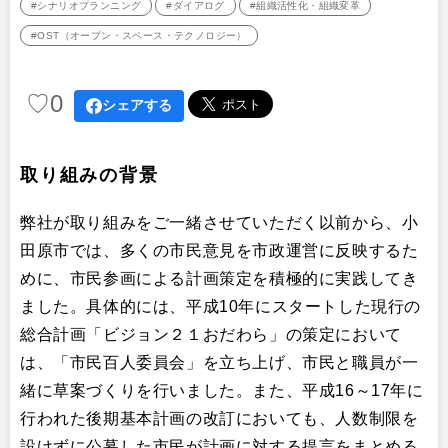
#シナリオプランニング
#ダイアログ
#組織活性化・組織変革
#OST（オープン・スペース・テクノロジー）
♡
0
シェアする
取り組みの背景
弊社が取り組みをご一緒させていただく以前から、小
田原市では、多くの市民意見を市政運営に反映するた
めに、市民参画による計画策定を積極的に実践してき
ました。具体的には、平成10年にスタートした現行の
総合計画「ビジョン２１おだわら」の策定において
は、「市民百人委員会」を立ち上げ、市民と職員が一
緒に草案づくりを行いました。また、平成16～17年に
行われた後期基本計画の改訂においても、人数制限を
設けずに公募した市民が計画に対する提言をまとめる