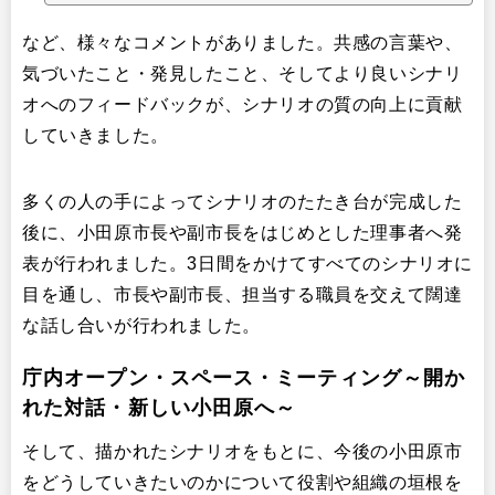
など、様々なコメントがありました。共感の言葉や、
気づいたこと・発見したこと、そしてより良いシナリ
オへのフィードバックが、シナリオの質の向上に貢献
していきました。
多くの人の手によってシナリオのたたき台が完成した
後に、小田原市長や副市長をはじめとした理事者へ発
表が行われました。3日間をかけてすべてのシナリオに
目を通し、市長や副市長、担当する職員を交えて闊達
な話し合いが行われました。
庁内オープン・スペース・ミーティング～開か
れた対話・新しい小田原へ～
そして、描かれたシナリオをもとに、今後の小田原市
をどうしていきたいのかについて役割や組織の垣根を