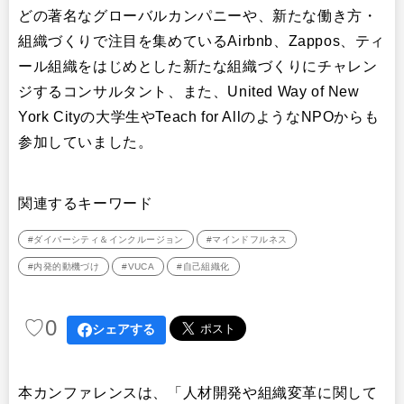
どの著名なグローバルカンパニーや、新たな働き方・
組織づくりで注目を集めているAirbnb、Zappos、ティ
ール組織をはじめとした新たな組織づくりにチャレン
ジするコンサルタント、また、United Way of New
York Cityの大学生やTeach for AllのようなNPOからも
参加していました。
関連するキーワード
#ダイバーシティ＆インクルージョン
#マインドフルネス
#内発的動機づけ
#VUCA
#自己組織化
♡
0
シェアする
本カンファレンスは、「人材開発や組織変革に関して