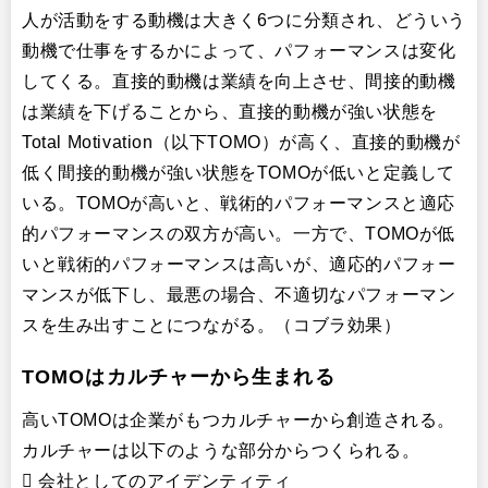
人が活動をする動機は大きく6つに分類され、どういう
動機で仕事をするかによって、パフォーマンスは変化
してくる。直接的動機は業績を向上させ、間接的動機
は業績を下げることから、直接的動機が強い状態を
Total Motivation（以下TOMO）が高く、直接的動機が
低く間接的動機が強い状態をTOMOが低いと定義して
いる。TOMOが高いと、戦術的パフォーマンスと適応
的パフォーマンスの双方が高い。一方で、TOMOが低
いと戦術的パフォーマンスは高いが、適応的パフォー
マンスが低下し、最悪の場合、不適切なパフォーマン
スを生み出すことにつながる。（コブラ効果）
TOMOはカルチャーから生まれる
高いTOMOは企業がもつカルチャーから創造される。
カルチャーは以下のような部分からつくられる。
 会社としてのアイデンティティ