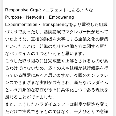
Responsive Orgのマニフェストにあるような、
Purpose・Networks・Empowering・
Experimentation・Transparencyをより重視した組織
づくりであったり、基調講演でマクレガー氏が述べて
いたような、直接的動機を大事にする企業文化の構築
といったことは、組織のあり方や働き方に関する新た
なパラダイムの１つといえると思います。
こうした取り組みには完成型や正解とされるものがあ
るわけではないため、多くの人や組織が試行錯誤を行
っている段階にあると思いますが、今回のカンファレ
ンスでさまざまな実例が共有され、新たなパラダイム
という抽象的な存在が徐々に具体化しつつある現状を
感じることができました。
また、こうしたパラダイムシフトは制度や構造を変え
ただけで実現できるものではなく、一人ひとりの意識