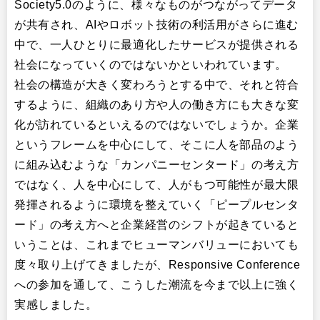
Society5.0のように、様々なものがつながってデータ
が共有され、AIやロボット技術の利活用がさらに進む
中で、一人ひとりに最適化したサービスが提供される
社会になっていくのではないかといわれています。
社会の構造が大きく変わろうとする中で、それと符合
するように、組織のあり方や人の働き方にも大きな変
化が訪れているといえるのではないでしょうか。企業
というフレームを中心にして、そこに人を部品のよう
に組み込むような「カンパニーセンタード」の考え方
ではなく、人を中心にして、人がもつ可能性が最大限
発揮されるように環境を整えていく「ピープルセンタ
ード」の考え方へと企業経営のシフトが起きていると
いうことは、これまでヒューマンバリューにおいても
度々取り上げてきましたが、Responsive Conference
への参加を通して、こうした潮流を今まで以上に強く
実感しました。