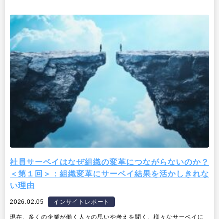
社員サーベイはなぜ組織の変革につながらないのか？
＜第１回＞：組織変革にサーベイ結果を活かしきれな
い理由
2026.02.05
インサイトレポート
現在、多くの企業が働く人々の思いや考えを聞く、様々なサーベイに