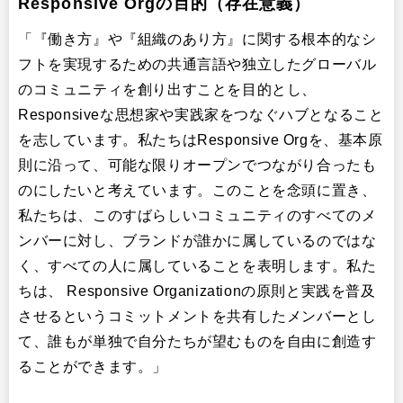
Responsive Orgの目的（存在意義）
「『働き方』や『組織のあり方』に関する根本的なシ
フトを実現するための共通言語や独立したグローバル
のコミュニティを創り出すことを目的とし、
Responsiveな思想家や実践家をつなぐハブとなること
を志しています。私たちはResponsive Orgを、基本原
則に沿って、可能な限りオープンでつながり合ったも
のにしたいと考えています。このことを念頭に置き、
私たちは、このすばらしいコミュニティのすべてのメ
ンバーに対し、ブランドが誰かに属しているのではな
く、すべての人に属していることを表明します。私た
ちは、 Responsive Organizationの原則と実践を普及
させるというコミットメントを共有したメンバーとし
て、誰もが単独で自分たちが望むものを自由に創造す
ることができます。」