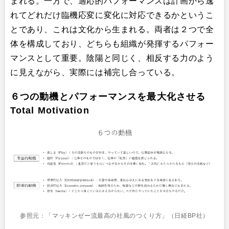
まれる。一方で、適応的パフォーマンスは計画から逸
れてどれだけ臨機応変に変化に対応できるかというこ
とであり、これは文化から生まれる。両者は２つで全
体を構成しており、どちらも組織が発揮するパフォー
マンスとして重要。陰陽と同じく、相反する力のよう
に見えながら、実際には補完し合っている。
６つの動機とパフォーマンスを最大化させる
Total Motivation
参照元：「マッキンゼー流最高の社風のつくり方」（日経BP社）