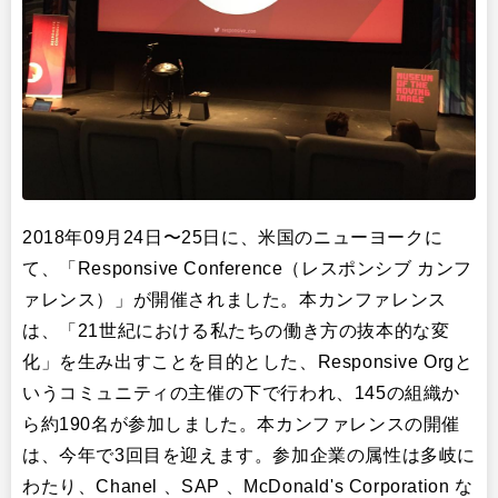
2018年09月24日〜25日に、米国のニューヨークに
て、「Responsive Conference（レスポンシブ カンフ
ァレンス）」が開催されました。本カンファレンス
は、「21世紀における私たちの働き方の抜本的な変
化」を生み出すことを目的とした、Responsive Orgと
いうコミュニティの主催の下で行われ、145の組織か
ら約190名が参加しました。本カンファレンスの開催
は、今年で3回目を迎えます。参加企業の属性は多岐に
わたり、Chanel 、SAP 、McDonald's Corporation な