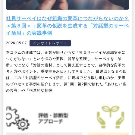
社員サーベイはなぜ組織の変革につながらないのか？
＜第３回＞：変革の仮説を生成する「対話型のサーベ
イ活用」の実践事例
2026.05.07
インサイトレポート
本コラムの連載では、企業が陥りがちな「社員サーベイが組織変革に
つながらない」という悩みや要因、背景を整理し、サーベイを「診
断」ではなく「対話の素材」として捉え直すことで、自律的な変革の
考え方やポイント、重要性をお伝えしてきました。 最終回となる今回
は、この「対話型のサーベイ活用」に現場でどう取り組むのか、実際
のプロセスと事例を紹介します。第1回・第2回で触れた「ありたい姿
の共有」や「構造的な把握