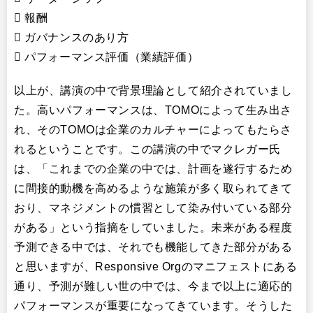
 報酬
 ガバナンスのあり方
 パフォーマンス評価（業績評価）
以上が、講演の中で背景理論として紹介されていまし
た。高いパフォーマンスは、TOMOによって生み出さ
れ、そのTOMOは企業のカルチャーによってもたらさ
れるということです。この講演の中でマクレガー氏
は、「これまでの企業の中では、計画を遂行するため
に間接的動機を高めるような施策が多く取られてきて
おり、マネジメントの慣習として染み付いている部分
がある」という指摘をしていました。未来がある程度
予測できる中では、それでも機能してきた部分がある
と思いますが、Responsive Orgのマニフェストにある
通り、予測が難しい世の中では、今まで以上に適応的
パフォーマンスが重要になってきています。そうした