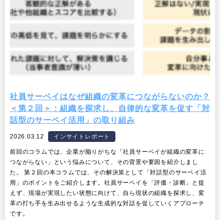
社員サーベイはなぜ組織の変革につながらないのか？
＜第２回＞：組織を探求し、自律的な変革を促す「対
話型のサーベイ活用」の取り組み
2026.03.12
インサイトレポート
前回のコラムでは、企業が陥りがちな「社員サーベイが組織の変革に
つながらない」という悩みについて、その背景や要因を紹介しまし
た。 第２回の本コラムでは、その解決策として「対話型のサーベイ活
用」のポイントをご紹介します。社員サーベイを「評価・診断」と捉
えず、現場が実現したい状態に向けて、自ら現状の組織を探求し、変
革の打ち手を生み出せるような生成的な対話を促していくアプローチ
です。