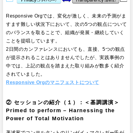
Responsive Orgでは、変化が激しく、未来の予測がま
すます難しい状況下において、次の5つの観点について
のバランスを取ることで、組織が発展・継続していく
ことを提唱しています。
2日間のカンファレンスにおいても、直接、5つの観点
が提示されることはありませんでしたが、実践事例の
中では、上記の観点を踏まえた取り組みが数多く紹介
されていました。
Responsive Orgのマニフェストについて
② セッションの紹介（１）：＜基調講演＞
Primed to perform – Harnessing the
Power of Total Motivation
著述家でコンサルタントのリンゼイ・マクレガー氏が