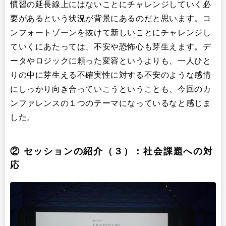
慣習の延長線上にはないことにチャレンジしていく必
要があるという状況が背景にあるのだと思います。コ
ンフォートゾーンを抜けて新しいことにチャレンジし
ていくにあたっては、不安や恐怖心も芽生えます。デ
ータやロジックに頼った変容というよりも、一人ひと
りの中に芽生える不確実性に対する不安のような感情
にしっかり向き合っていこうということも、今回のカ
ンファレンスの１つのテーマになっているなと感じま
した。
② セッションの紹介（３）：社会課題への対
応