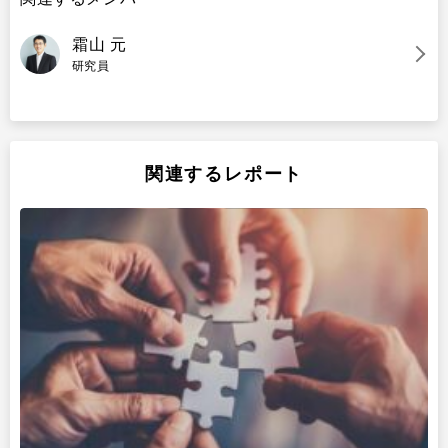
霜山 元
研究員
関連するレポート