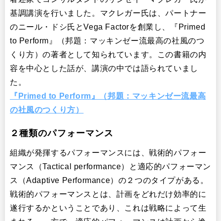
基調講演を行いました。マクレガー氏は、パートナー
のニール・ドシ氏とVega Factorを創業し、『Primed
to Perform』（邦題：マッキンゼー流最高の社風のつ
くり方）の著者として知られています。この書籍の内
容を中心とした話が、講演の中では語られていまし
た。
『Primed to Perform』（邦題：マッキンゼー流最高
の社風のつくり方）
２種類のパフォーマンス
組織が発揮するパフォーマンスには、戦術的パフォー
マンス（Tactical performance）と適応的パフォーマン
ス（Adaptive Performance）の２つのタイプがある。
戦術的パフォーマンスとは、計画をどれだけ効率的に
遂行するかということであり、これは戦略によって生