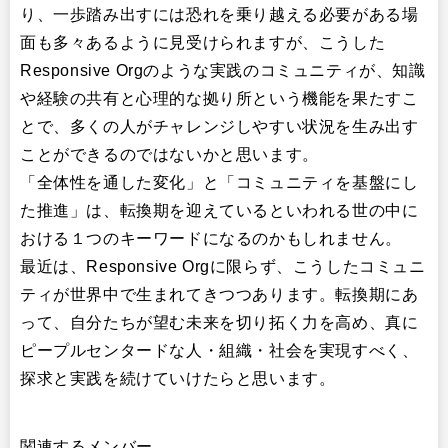
り、一歩踏み出すには恐れを乗り越える必要がある場
面も多々あるように見受けられますが、こうした
Responsive Orgのような実践のコミュニティが、知識
や経験の共有と心理的な拠り所という機能を果たすこ
とで、多くの人がチャレンジしやすい状況を生み出す
ことができるのではないかと思います。
「全体性を通した変化」と「コミュニティを基盤にし
た推進」は、転換期を迎えているといわれる世の中に
おける１つのキーワードになるのかもしれません。
最近は、Responsive Orgに限らず、こうしたコミュニ
ティが世界中で生まれてきつつあります。転換期にあ
って、自分たちが望む未来を切り拓く力を高め、真に
ピープルセンタードな人・組織・社会を実現すべく、
探求と実践を続けていけたらと思います。
関連するメンバー