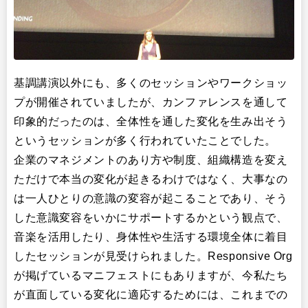
基調講演以外にも、多くのセッションやワークショッ
プが開催されていましたが、カンファレンスを通して
印象的だったのは、全体性を通した変化を生み出そう
というセッションが多く行われていたことでした。
企業のマネジメントのあり方や制度、組織構造を変え
ただけで本当の変化が起きるわけではなく、大事なの
は一人ひとりの意識の変容が起こることであり、そう
した意識変容をいかにサポートするかという観点で、
音楽を活用したり、身体性や生活する環境全体に着目
したセッションが見受けられました。Responsive Org
が掲げているマニフェストにもありますが、今私たち
が直面している変化に適応するためには、これまでの