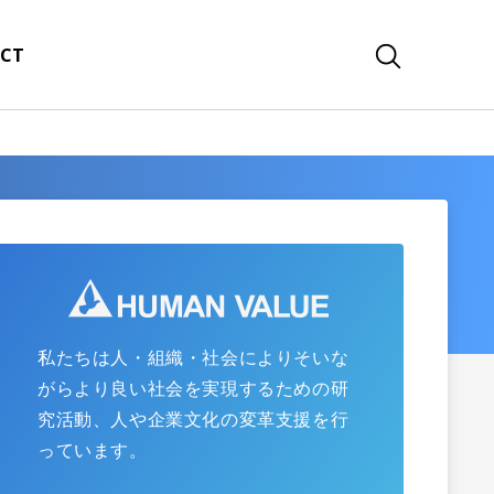
CT
私たちは人・組織・社会によりそいな
がらより良い社会を実現するための研
究活動、人や企業文化の変革支援を行
っています。