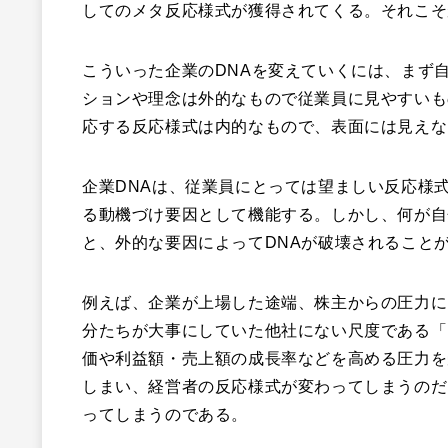
してのメタ反応様式が獲得されてくる。それこそ
こういった企業のDNAを変えていくには、まず
ションや理念は外的なもので従業員に見やすいも
応する反応様式は内的なもので、表面には見えな
企業DNAは、従業員にとっては望ましい反応様
る動機づけ要因として機能する。しかし、何が自
と、外的な要因によってDNAが破壊されること
例えば、企業が上場した途端、株主からの圧力に
分たちが大事にしていた他社にない尺度である「
価や利益額・売上額の成長率などを高める圧力を
しまい、経営者の反応様式が変わってしまうのだ
ってしまうのである。