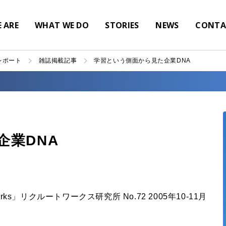
 ARE
WHAT WE DO
STORIES
NEWS
CONTA
レポート
雑誌掲載記事
学習という側面から見た企業DNA
企業DNA
rks」リクルートワークス研究所 No.72 2005年10-11月