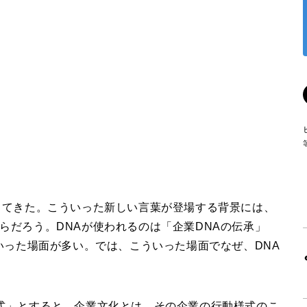
ってきた。こういった新しい言葉が登場する背景には、
らだろう。DNAが使われるのは「企業DNAの伝承」
いった場面が多い。では、こういった場面でなぜ、DNA
式」とすると、企業文化とは、その企業の行動様式のこ