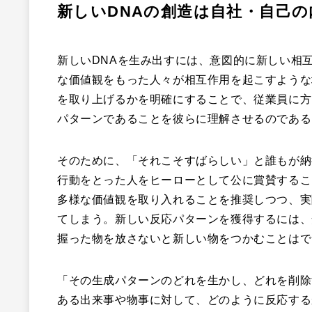
新しいDNAの創造は自社・自己の
新しいDNAを生み出すには、意図的に新しい相
な価値観をもった人々が相互作用を起こすような
を取り上げるかを明確にすることで、従業員に方
パターンであることを彼らに理解させるのである
そのために、「それこそすばらしい」と誰もが納
行動をとった人をヒーローとして公に賞賛するこ
多様な価値観を取り入れることを推奨しつつ、実
てしまう。新しい反応パターンを獲得するには、
握った物を放さないと新しい物をつかむことはで
「その生成パターンのどれを生かし、どれを削除
ある出来事や物事に対して、どのように反応する