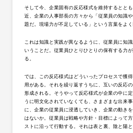
そして今、企業固有の反応様式を維持するととも
近、企業の人事部長の方々から「従業員の知識や
題だ。現場力が不足している」という言葉をよく
これは知識と実践が異なるように、従業員に知識
いうことだ。従業員ひとりひとりの保有する力が
る。
では、この反応様式はどういったプロセスで獲得
用がある。それを繰り返すうちに、互いの反応の
形成される。そうやって反応様式が企業の中に定
うに明文化されていなくても、さまざまな出来事
に、企業の従業員に浸透していき、企業の動きを
はないか。従業員は戦略や方針・目標によって方
ストに沿って行動する。それは表と裏、陰と陽と