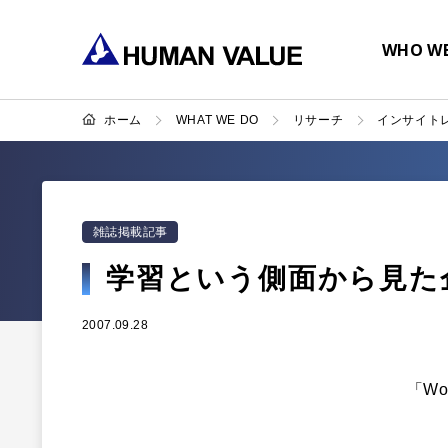
WHO WE
ホーム
WHAT WE DO
リサーチ
インサイト
雑誌掲載記事
学習という側面から見た
2007.09.28
「Wo