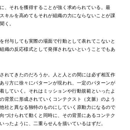
に、それを獲得することが強く求められている。最
スキルを高めてもそれが組織の力にならないことが課
聞く。
を付与しても実際の場面で行動として表れてこないと
組織の反応様式として発揮されないということでもあ
されてきたのだろうか。人と人との間には必ず相互作
あり方に徐々にパターンが現われ、一定のパターンが
着していく。それはミッションや行動規範といったよ
の背景に形成されていくコンテクスト（文脈）のよう
他社と異なる独特のものにしていく原動力になるので
向づけられて動くと同時に、その背景にあるコンテク
いったように、二重らせんを描いているはずだ。