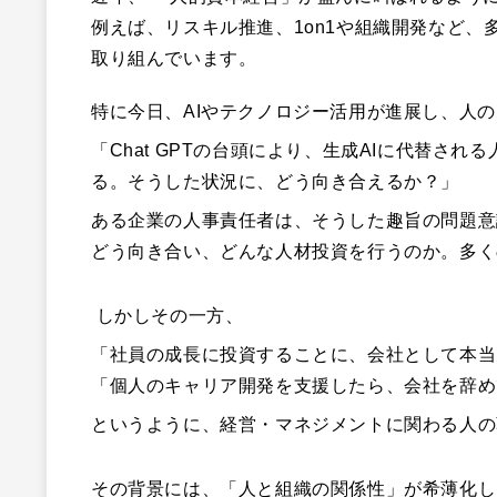
例えば、リスキル推進、1on1や組織開発など
取り組んでいます。
特に今日、AIやテクノロジー活用が進展し、人
「Chat GPTの台頭により、生成AIに代替さ
る。そうした状況に、どう向き合えるか？」
ある企業の人事責任者は、そうした趣旨の問題意
どう向き合い、どんな人材投資を行うのか。多く
しかしその一方、
「社員の成長に投資することに、会社として本当
「個人のキャリア開発を支援したら、会社を辞め
というように、経営・マネジメントに関わる人の
その背景には、「人と組織の関係性」が希薄化し