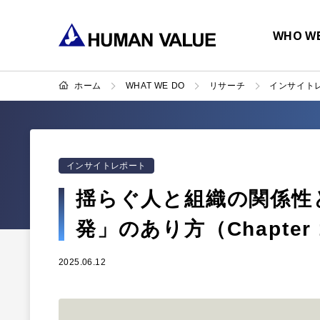
WHO WE
ホーム
WHAT WE DO
リサーチ
インサイト
インサイトレポート
揺らぐ人と組織の関係性
発」のあり方（Chapter
2025.06.12