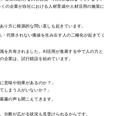
、多くの企業が自社における人材育成や人材活用の施策に
のあり方に根源的な問い直しも起きています。
れる人・代替されない価値を生み出す人の二極化が起きてく
識を共有されました。AI活用が進展する中で人の力と
の企業は、試行錯誤を始めています。
に意味や効果があるのか？」
てしまう人がいないか？」
葛藤の声も聞こえてきます。
、分断が広がる状況も見受けられるからです。