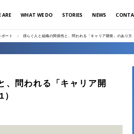
 ARE
WHAT WE DO
STORIES
NEWS
CONTA
レポート
揺らぐ人と組織の関係性と、問われる「キャリア開発」のあり方（Cha
と、問われる「キャリア開
 1）