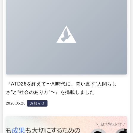
『ATD26を終えて〜AI時代に、問い直す“人間らし
さ”と“社会のあり方”〜』を掲載しました
2026.05.28
お知らせ