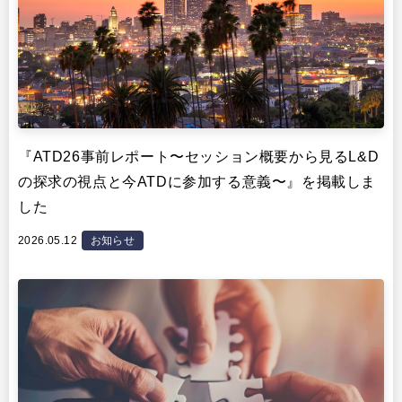
『ATD26事前レポート〜セッション概要から見るL&D
の探求の視点と今ATDに参加する意義〜』を掲載しま
した
2026.05.12
お知らせ