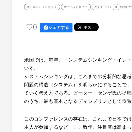
#システムシンキング
#ワールドカフェ
#ダイアログ
#組織活
♡
0
シェアする
米国では、毎年、「システムシンキング・イン・
いる。
システムシンキングは、これまでの分析的な思考
問題の構造（システム）を明らかにすることで、
ていく考え方である。ピーター・センゲ氏の提唱
のうち、最も基本となるディシプリンとして位置
このコンファレンスの存在は、これまで日本ではあ
本人が参加するなど、ここ数年、注目度は高まっ