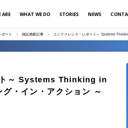
 ARE
WHAT WE DO
STORIES
NEWS
CONTA
レポート
雑誌掲載記事
コンファレンス・レポート～ Systems Think
ystems Thinking in
キング・イン・アクション ～