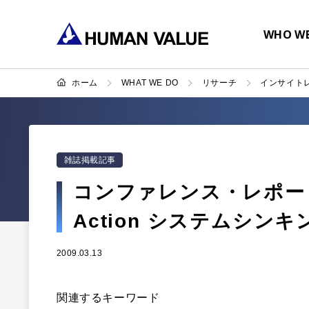
WHO WE
ホーム
WHAT WE DO
リサーチ
インサイト
雑誌掲載記事
コンファレンス・レポート～ S
Action システムシン
2009.03.13
関連するキーワード