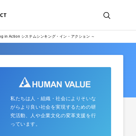
CT
ing in Action システムシンキング・イン・アクション ～
私たちは人・組織・社会によりそいな
がらより良い社会を実現するための研
究活動、人や企業文化の変革支援を行
っています。