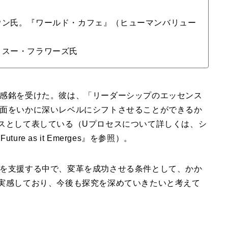
ウン氏。『ワールド・カフェ』（ヒューマンバリュー
・スー・フラワーズ氏
感銘を受けた。彼は、「リーダーシップのエッセンス
面をいかに深いレベルにシフトさせることができるか
スとして表している（Uプロセスについて詳しくは、シ
 Future as it Emerges』を参照）。
を支援する中で、変革を成功させる条件として、かか
実感しており、今後も探究を深めていきたいと考えて