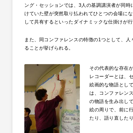
ング・セッションでは、3人の基調講演者が同時
けていた壁が突然取り払われてひとつの会場にな
して共有するといったダイナミックな仕掛けが行
また、同コンファレンスの特徴の1つとして、人
ることが挙げられる。
その代表的な存在
レコーダーとは、
絵画的な物語とし
は、コンファレン
の物語を生み出し
絵の周りで、前に
たり、語り直した