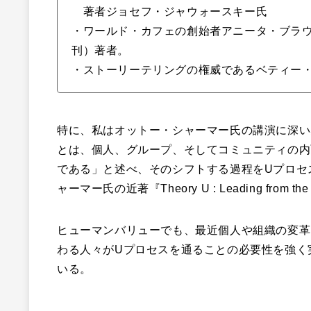
著者ジョセフ・ジャウォースキー氏
・ワールド・カフェの創始者アニータ・ブラ
刊）著者。
・ストーリーテリングの権威であるベティー
特に、私はオットー・シャーマー氏の講演に深い
とは、個人、グループ、そしてコミュニティの内
である」と述べ、そのシフトする過程をUプロセ
ャーマー氏の近著『Theory U : Leading from the
ヒューマンバリューでも、最近個人や組織の変革
わる人々がUプロセスを通ることの必要性を強く
いる。