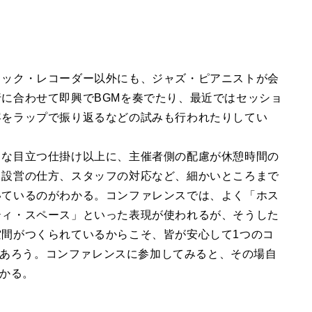
ィック・レコーダー以外にも、ジャズ・ピアニストが会
行に合わせて即興でBGMを奏でたり、最近ではセッショ
容をラップで振り返るなどの試みも行われたりしてい
うな目立つ仕掛け以上に、主催者側の配慮が休憩時間の
、設営の仕方、スタッフの対応など、細かいところまで
いているのがわかる。コンファレンスでは、よく「ホス
ティ・スペース」といった表現が使われるが、そうした
空間がつくられているからこそ、皆が安心して1つのコ
あろう。コンファレンスに参加してみると、その場自
かる。