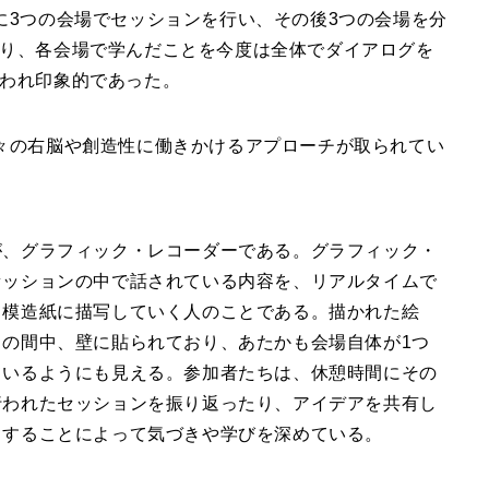
に3つの会場でセッションを行い、その後3つの会場を分
り、各会場で学んだことを今度は全体でダイアログを
われ印象的であった。
々の右脳や創造性に働きかけるアプローチが取られてい
が、グラフィック・レコーダーである。グラフィック・
セッションの中で話されている内容を、リアルタイムで
て模造紙に描写していく人のことである。描かれた絵
スの間中、壁に貼られており、あたかも会場自体が1つ
ているようにも見える。参加者たちは、休憩時間にその
行われたセッションを振り返ったり、アイデアを共有し
りすることによって気づきや学びを深めている。