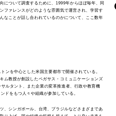
向について調査するために、1999年からほぼ毎年、同
ンファレンスがどのような雰囲気で運営され、学習す
んなことが話し合われているのかについて、ここ数年
ボストンを中心とした米国主要都市で開催されている。
キム教授が創設したペガサス・コミュニケーションズ
やコンサルタント、また企業の変革推進者、行政や教育機
ウンドをもつ人々や組織が参加している。
ツ、シンガポール、台湾、ブラジルなどさまざまであ