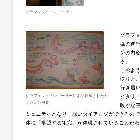
グラフィック・レコーダー
グラフ
議の進
ンの内
る。
このよ
取り方
行き届
グラフィック・レコーダーにより作成されたセ
ピタリ
ッション内容
暖かな
ミュニティとなり、深いダイアログができるので
体に「学習する組織」が体現されていることがわ