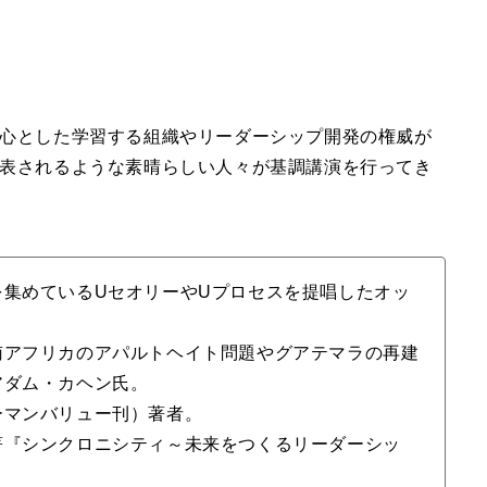
心とした学習する組織やリーダーシップ開発の権威が
表されるような素晴らしい人々が基調講演を行ってき
集めているUセオリーやUプロセスを提唱したオッ
南アフリカのアパルトヘイト問題やグアテマラの再建
アダム・カヘン氏。
マンバリュー刊）著者。
著『シンクロニシティ～未来をつくるリーダーシッ