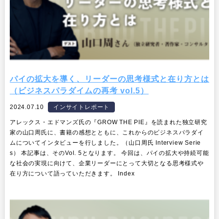
パイの拡大を導く、リーダーの思考様式と在り方とは
（ビジネスパラダイムの再考 vol.5）
2024.07.10
インサイトレポート
アレックス・エドマンズ氏の『GROW THE PIE』を読まれた独立研究
家の山口周氏に、書籍の感想とともに、これからのビジネスパラダイ
ムについてインタビューを行しました。（山口周氏 Interview Serie
s） 本記事は、そのVol. 5となります。 今回は、パイの拡大や持続可能
な社会の実現に向けて、企業リーダーにとって大切となる思考様式や
在り方について語っていただきます。 Index