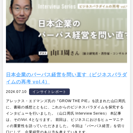
日本企業のパーパス経営を問い直す（ビジネスパラダ
イムの再考 vol.4）
2024.07.10
インサイトレポート
アレックス・エドマンズ氏の『GROW THE PIE』を読まれた山口周氏
に、書籍の感想とともに、これからのビジネスパラダイムを探究する
インタビューを行いました。（山口周氏 Interview Series） 本記事
は、そのVol. 4となります。 前回は、ビジネスにおけるヒューマニテ
ィの重要性を語っていただきました。 今回は「パーパス経営」を切り
口にして、企業経営のあり方を考えていきます。