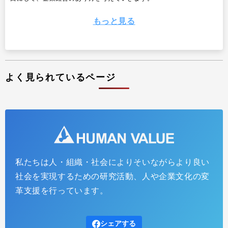
もっと見る
よく見られているページ
私たちは人・組織・社会によりそいながらより良い
ビジネスにヒューマニティを取り戻す（ビジネスパラ
社会を実現するための研究活動、人や企業文化の変
ダイムの再考 vol.3）
革支援を行っています。
2024.05.08
インサイトレポート
アレックス・エドマンズ氏の『GROW THE PIE』を読まれた山口周氏
シェアする
に、書籍の感想とともに、これからのビジネスパラダイムを探究する