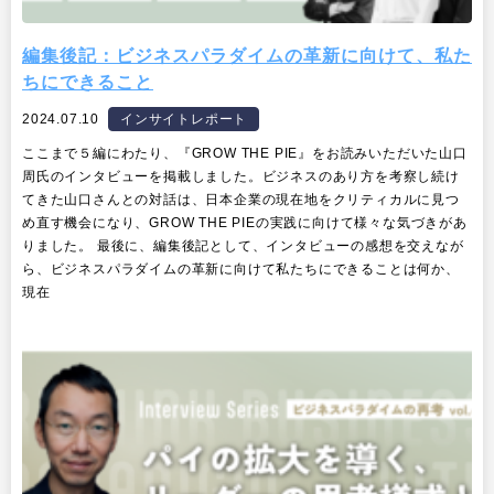
編集後記：ビジネスパラダイムの革新に向けて、私た
ちにできること
2024.07.10
インサイトレポート
ここまで５編にわたり、『GROW THE PIE』をお読みいただいた山口
周氏のインタビューを掲載しました。ビジネスのあり方を考察し続け
てきた山口さんとの対話は、日本企業の現在地をクリティカルに見つ
め直す機会になり、GROW THE PIEの実践に向けて様々な気づきがあ
りました。 最後に、編集後記として、インタビューの感想を交えなが
ら、ビジネスパラダイムの革新に向けて私たちにできることは何か、
現在