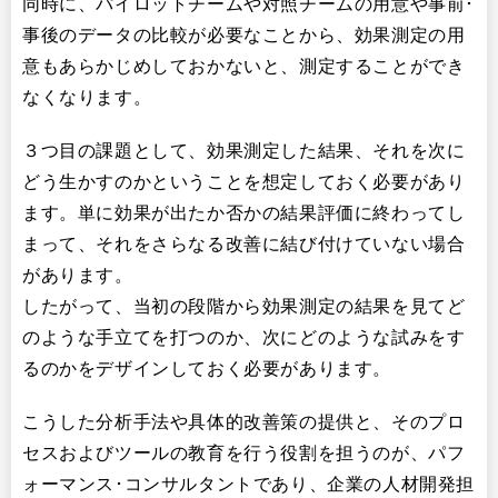
同時に、パイロットチームや対照チームの用意や事前･
事後のデータの比較が必要なことから、効果測定の用
意もあらかじめしておかないと、測定することができ
なくなります。
３つ目の課題として、効果測定した結果、それを次に
どう生かすのかということを想定しておく必要があり
ます。単に効果が出たか否かの結果評価に終わってし
まって、それをさらなる改善に結び付けていない場合
があります。
したがって、当初の段階から効果測定の結果を見てど
のような手立てを打つのか、次にどのような試みをす
るのかをデザインしておく必要があります。
こうした分析手法や具体的改善策の提供と、そのプロ
セスおよびツールの教育を行う役割を担うのが、パフ
ォーマンス･コンサルタントであり、企業の人材開発担