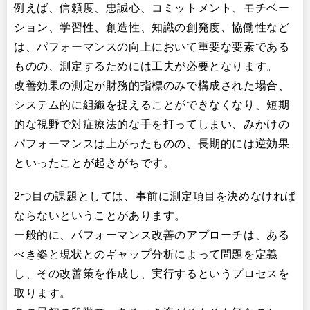
例えば、信頼度、忠誠心、コミットメント、モチベー
ション、学習性、創造性、知識の創発度、協働性など
は、パフォーマンスの向上において重要な要素である
ものの、測定するためには工夫が必要となります。
改善効果の測定が財務的指標のみで構成された場合、
システム的に組織を捉えることができなくなり、短期
的な視野で対症療法的な手を打ってしまい、みかけの
パフォーマンスは上がったものの、長期的には逆効果
といったことが起きがちです。
2つ目の課題としては、事前に測定項目を決めなければ
ならないということがあります。
一般的に、パフォーマンス改善のアプローチは、ある
べき姿と現状とのギャップ分析によって問題を定義
し、その改善策を作成し、実行するというプロセスを
取ります。