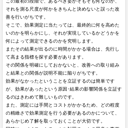
この最初の段階で、あるべき姿がそもそも何なのか、
それを測る尺度が何かをきちんと決めないと誤った改
善を行いがちです。
そこで、効果測定に当たっては、最終的に何を高めた
いのかを明らかにし、それが実現しているかどうかを
何によって測定できるのかを究明します。
またその結果が出るのに時間がかかる場合は、先行し
て高まる指標を探す必要があります。
その関係を明確にしておかないと、改善への取り組み
と結果との関係が説明不能に陥りがちです。
効果がなかったということを立証するのは簡単です
が、効果があったという原因･結果の影響関係を立証す
るのはきわめて難しいものです。
また、測定には手間とコストがかかるため、どの程度
の精緻さで効果測定を行う必要があるのかについて、
あらかじめ了解を取っておくことが大切です。