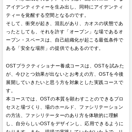
アイデンティティーを生み出し、同時にアイデンティ
ティーを覚醒する空間となるのです。
そして、衝突が起き、混乱があり、カオスの状態であ
ったとしても、それを許す「オープン」な場であるオ
ープン・スペースは、自己組織化が起こる最低条件で
ある「安全な場所」の提供でもあるのです。
OSTプラクティショナー養成コースは、OSTを試みた
が、今ひとつ効果が出ないとお考えの方、OSTを今後
展開していきたいと思う方を対象とした実践コースで
す。
本コースでは、OSTの本質を顕わすことのできるプロ
セスと場づくり、場のホールド、ファシリテーション
の方法、ファシリテーターのあり方を体験的に理解
し、自分らしいOSTをデザインし、応用できるように
なります。また、現場で実践していただいた上で、リ