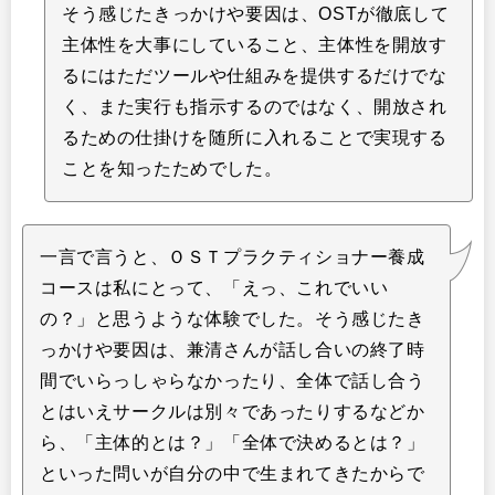
そう感じたきっかけや要因は、OSTが徹底して
主体性を大事にしていること、主体性を開放す
るにはただツールや仕組みを提供するだけでな
く、また実行も指示するのではなく、開放され
るための仕掛けを随所に入れることで実現する
ことを知ったためでした。
一言で言うと、ＯＳＴプラクティショナー養成
コースは私にとって、「えっ、これでいい
の？」と思うような体験でした。そう感じたき
っかけや要因は、兼清さんが話し合いの終了時
間でいらっしゃらなかったり、全体で話し合う
とはいえサークルは別々であったりするなどか
ら、「主体的とは？」「全体で決めるとは？」
といった問いが自分の中で生まれてきたからで