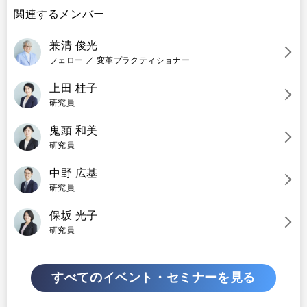
関連するメンバー
兼清 俊光
フェロー ／ 変革プラクティショナー
上田 桂子
研究員
鬼頭 和美
研究員
中野 広基
研究員
保坂 光子
研究員
すべての
イベント・セミナーを見る