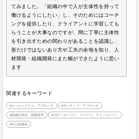
てみました。「組織の中で人が主体性を持って
働けるようにしたい」し、そのためにはコーチ
ングを提供したり、クライアントに学習しても
らうことが大事なのですが、間に丁寧に主体性
を引き出すための関わりがあることを認識し、
形だけではないあり方や工夫の余地を知り、人
材開発・組織開発にまた幅ができたように思い
ます
関連するキーワード
#ホールシステム・アプローチ
#ポジティブ・アプローチ
#組織活性化・組織変革
#OST（オープン・スペース・テクノロジー）
#自己組織化