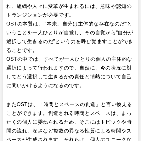
れ、組織や人々に変革が生まれるには、意味や認知の
トランジションが必要です。
OSTの本質は、 “本来、自分は主体的な存在なのだ”と
いうことを一人ひとりが自覚し、その自覚から”自分が
選択して生きるのだ”という力を呼び覚ますことができ
ることです。
OSTの中では、すべてが一人ひとりの個人の主体的な
選択によって行われますので、自然に、今の状況に対
してどう選択して生きるかの責任と情熱について自己
に問いかけるようになるのです。
またOSTは、「時間とスペースの創造」と言い換える
ことができます。創造される時間とスペースは、まっ
たくの個人に委ねられるため、そこにはトピックや時
間の流れ、深さなど複数の異なる性質による時間やス
ペースが生成されます。それらは、個人のユニークな