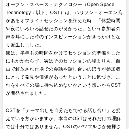
オープン・スペース・テクノロジー（Open Space
Technology：以下、OST）は、ハリソン・オーエン氏
があるオフサイトセッションを終えた時、「休憩時間
や夜にいろいろ話せたのが良かった」という参加者の
声を耳にした時のインスピレーションがきっかけとな
り誕生しました。
彼は、半年もの時間をかけてセッションの準備をした
にもかかわらず、実はそのセッションの場よりも、自
由で解放された場での会話や話し合いのほうが参加者
にとって発見や価値があったということに気づき、こ
れをすべての場に持ち込めないかという想いからOST
が開発されました。
OSTを「テーマ出しを自分たちでやる話し合い」と捉
えている方がいますが、本当のOSTはそれだけの理解
では十分ではありません。OSTのパワフルさが発揮さ