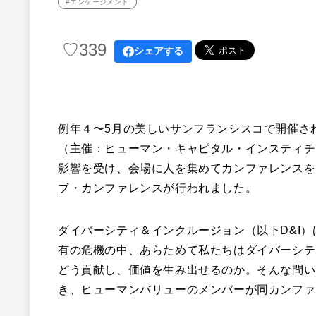
#エンゲージメント
♡
339
シェアする
例年４〜5月の美しいサンフランシスコで開催さ
（主催：ヒューマン・キャピタル・インスティチュ
影響を受け、会場に人を集めてカンファレンスを
ブ・カンファレンスが行われました。
ダイバーシティ＆インクルージョン（以下D&I
有の危機の中、あらためて私たちはダイバーシテ
どう貢献し、価値を生み出せるのか。そんな問い
き、ヒューマンバリューのメンバーが同カンファ