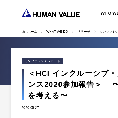
WHO WE
ホーム
WHAT WE DO
リサーチ
カンファレ
カンファレンスレポート
＜HCI インクルーシブ
ンス2020参加報告＞ 
を考える〜
2020.05.27