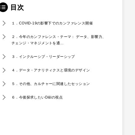
目次
１．COVID-19の影響下でのカンファレンス開催
２．今年のカンファレンス・テーマ： データ、影響力、
チェンジ・マネジメントを通…
３．インクルーシブ・リーダーシップ
４．データ・アナリティクスと環境のデザイン
５．その他、カルチャーに関連したセッション
６．今後探求したいD&Iの視点