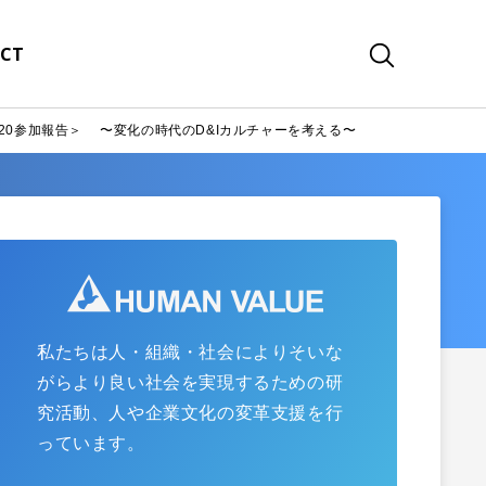
CT
020参加報告＞ 〜変化の時代のD&Iカルチャーを考える〜
私たちは人・組織・社会によりそいな
がらより良い社会を実現するための研
究活動、人や企業文化の変革支援を行
っています。