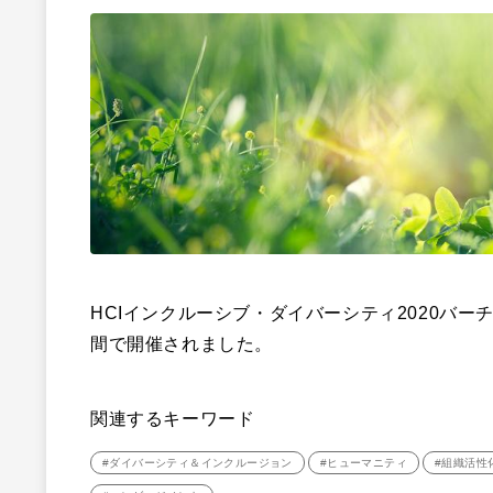
HCI
インクルーシブ・ダイバーシティ
2020
バー
間で開催されました。
関連するキーワード
#ダイバーシティ＆インクルージョン
#ヒューマニティ
#組織活性