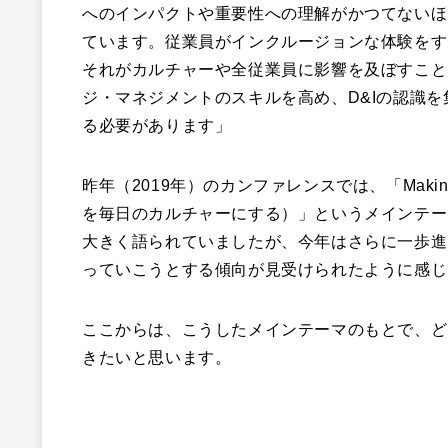
へのインパクトや重要性への理解がかつてないほ
ています。従業員がインクルージョンな体験をす
それがカルチャーや全従業員に影響を及ぼすこと
ジ・マネジメントのスキルを高め、D&Iの認識
る必要があります」
昨年（2019年）のカンファレンスでは、「Making Diversit
を毎日のカルチャーにする）」というメインテー
大きく語られていましたが、今年はさらに一歩進
っていこうとする傾向が見受けられたように感じ
ここからは、こうしたメインテーマのもとで、ど
きたいと思います。