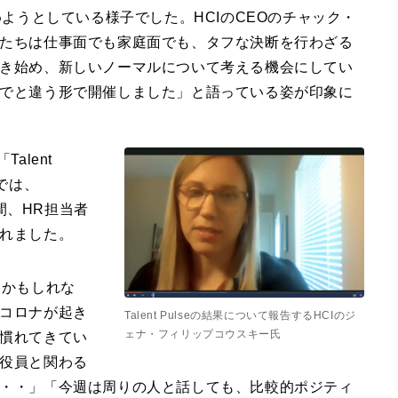
ようとしている様子でした。HCIのCEOのチャック・
たちは仕事面でも家庭面でも、タフな決断を行わざる
き始め、新しいノーマルについて考える機会にしてい
でと違う形で開催しました」と語っている姿が印象に
alent
では、
カ月間、HR担当者
れました。
てかもしれな
コロナが起き
Talent Pulseの結果について報告するHCIのジ
ェナ・フィリップコウスキー氏
慣れてきてい
役員と関わる
・・」「今週は周りの人と話しても、比較的ポジティ