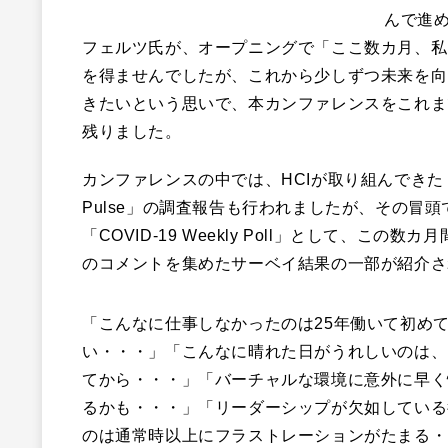
んで進め
フェルツ氏が、オープニングで「ここ数カ月、私
を得ませんでしたが、これから少しずつ未来を向
きたいという思いで、本カンファレンスをこれま
残りました。
カンファレンスの中では、HCIが取り組んできた「T
Pulse」の調査報告も行われましたが、その冒頭
「COVID-19 Weekly Poll」として、この数
のコメントを集めたサーベイ結果の一部が紹介さ
「こんなに仕事しなかったのは25年働いて初め
い・・・」「こんなに晴れた日がうれしいのは、
てから・・・」「バーチャルな環境に意外に早く
るかも・・・」「リーダーシップが欠如している
のは通常時以上にフラストレーションがたまる・