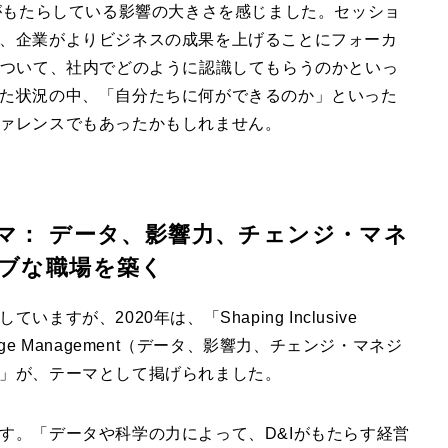
がもたらしている影響の大きさを感じました。セッショ
、企業がよりビジネスの成果を上げることにフォーカ
について、社内でどのように認識してもらうのかといっ
た状況の中、「自分たちに何ができるのか」といった
ァレンスでもあったかもしれません。
マ： データ、影響力、チェンジ・マネ
ブな職場を築く
が、2020年は、「Shaping Inclusive
 and Change Management（データ、影響力、チェンジ・マネジ
」が、テーマとして掲げられました。
す。「データや科学の力によって、D&Iがもたらす経営