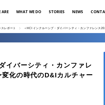
 ARE
WHAT WE DO
STORIES
NEWS
CONTA
ンスレポート
＜HCI インクルーシブ・ダイバーシティ・カンファレンス2
・ダイバーシティ・カンファレ
〜変化の時代のD&Iカルチャー