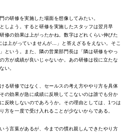
門の研修を実施した場面を想像してみたい。
としよう。すると研修を実施したスタッフは翌月早
研修の効果は上がったかね。数字はどれくらい伸びた
には上がっていませんが…」と答えざるをえない。そこ
」という。また、隣の営業部門長は「隣は研修をやっ
の方が成績が良いじゃないか。あの研修は役に立たな
ない。
ける研修ではなく、セールスの考え方ややり方を具体
その効果が急に成績に反映してこないのは誰でも分か
に反映しないのであろうか。その理由としては、1つは
り方を一度で受け入れることが少ないからである。
いう言葉があるが、今までの慣れ親しんできたやり方