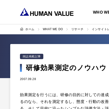
WHO WE
ホーム
WHAT WE DO
リサーチ
インサイト
雑誌掲載記事
研修効果測定のノウハウ
2007.09.28
効果測定を行うには、研修の目的に対しての達成
るのなら、それを測定するし、態度・行動の改善
る。そして目的に沿ったシンプルな評価方法・評