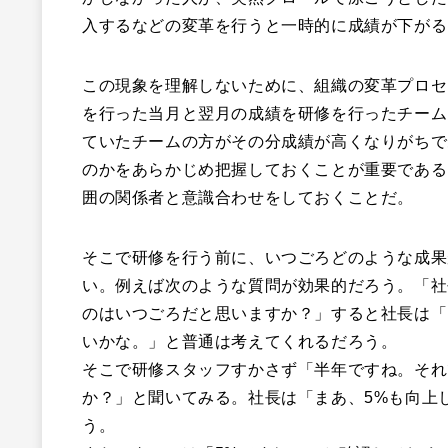
入するなどの変革を行うと一時的に成績が下がる
この現象を理解しないために、組織の変革プロセ
を行った当月と翌月の成績を研修を行ったチーム
ていたチームの方がその分成績が高くなりがちで
のかをあらかじめ把握しておくことが重要である
囲の関係者と意識合わせをしておくことだ。
そこで研修を行う前に、いつごろどのような成果
い。例えば次のような質問が効果的だろう。「社
のはいつごろだと思いますか？」すると社長は「
いかな。」と普通は考えてくれるだろう。
そこで研修スタッフすかさず「半年ですね。それ
か？」と聞いてみる。社長は「まあ、5%も向上
う。