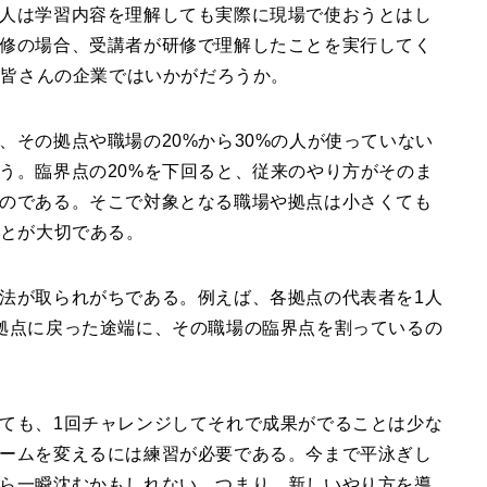
人は学習内容を理解しても実際に現場で使おうとはし
修の場合、受講者が研修で理解したことを実行してく
、皆さんの企業ではいかがだろうか。
、その拠点や職場の20%から30%の人が使っていない
う。臨界点の20%を下回ると、従来のやり方がそのま
のである。そこで対象となる職場や拠点は小さくても
ことが大切である。
法が取られがちである。例えば、各拠点の代表者を1人
拠点に戻った途端に、その職場の臨界点を割っているの
ても、1回チャレンジしてそれで成果がでることは少な
ームを変えるには練習が必要である。今まで平泳ぎし
ら一瞬沈むかもしれない。つまり、新しいやり方を導