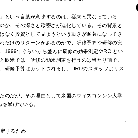
」という言葉が意味するのは、従来と異なっている。
のか、その深さと緻密さが進化している。その背景と
はなく投資として見ようという動きが顕著になってき
れだけのリターンがあるのかで、研修予算や研修の実
1999年ぐらいから盛んに研修の効果測定やROIとい
と欧米では、研修の効果測定を行うのは当たり前で、
、研修予算はカットされるし、HRDのスタッフはリス
たのだが、その理由として米国のウィスコンシン大学
点を挙げている。
判定するため