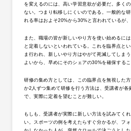
を変えるのには、高い学習意欲が必要だ。多くの
ない。つまり転移しにくいのである。一般的な研
れる率はおよそ20%から30%と言われているが
また、職場の皆が新しいやり方を使い始めるには
と定着しないといわれている。これを臨界点とい
ま行われ、新しいやり方はやがて死滅してしまう
よいから、早めにそのシェアの30%を確保する
研修の集め方としては、この臨界点を無視した方
か2人ずつ集めて研修を行う方法は、受講者が各
で、実際に定着を望むことが難しい。
もしも、受講者が実際に新しい方法を試みてくれ
い。スポーツの例を考えたらすぐ分かるが、フォ
かしなかった人が、突然クロールで泳ごうとした