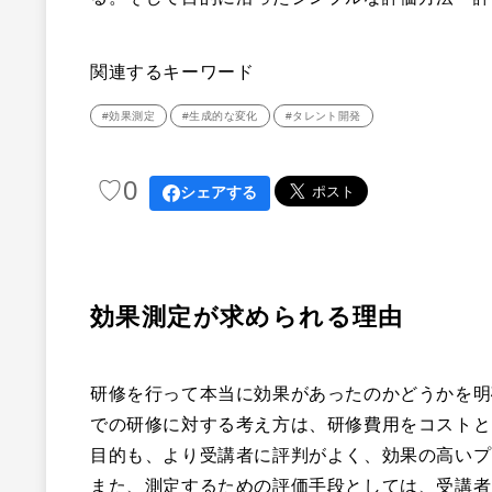
関連するキーワード
#効果測定
#生成的な変化
#タレント開発
♡
0
シェアする
効果測定が求められる理由
研修を行って本当に効果があったのかどうかを明
での研修に対する考え方は、研修費用をコストと
目的も、より受講者に評判がよく、効果の高いプ
また、測定するための評価手段としては、受講者