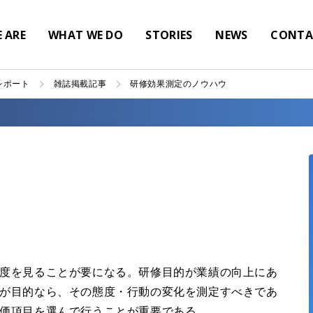
 ARE
WHAT WE DO
STORIES
NEWS
CONTA
レポート
雑誌掲載記事
研修効果測定のノウハウ
度を見ることが要になる。研修目的が業績の向上にあ
が目的なら、その態度・行動の変化を測定すべきであ
価項目を選んで行うことが重要である。