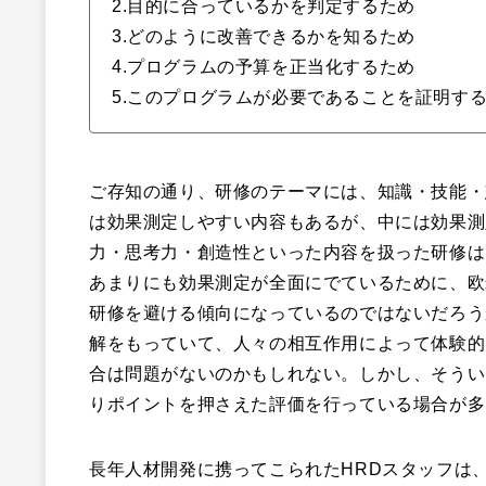
2.目的に合っているかを判定するため
3.どのように改善できるかを知るため
4.プログラムの予算を正当化するため
5.このプログラムが必要であることを証明す
ご存知の通り、研修のテーマには、知識・技能・
は効果測定しやすい内容もあるが、中には効果測
力・思考力・創造性といった内容を扱った研修は
あまりにも効果測定が全面にでているために、欧
研修を避ける傾向になっているのではないだろう
解をもっていて、人々の相互作用によって体験的
合は問題がないのかもしれない。しかし、そうい
りポイントを押さえた評価を行っている場合が多
長年人材開発に携ってこられたHRDスタッフは