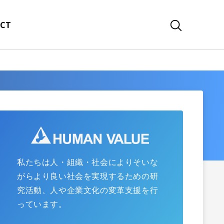
CT
私たちは人・組織・社会によりそいな
がらより良い社会を実現するための研
究活動、人や企業文化の変革支援を行
っています。