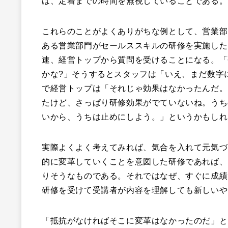
は、定着までの時間を無視していることである。
これらのことがよくありがちな例として、営業部
ある営業部門がセールススキルの研修を実施した
速、経営トップから質問を受けることになる。「
かな?」そうするとスタッフは「いえ、まだ数字
で経営トップは「それじゃ効果はなかったんだ。
たけど、さっぱり研修効果がでていないね。うち
いから、うちは止めにしよう。」というかもしれ
実際よくよく考えてみれば、気合を入れて元気づ
的に変革していくことを意図した研修であれば、
りそうなものである。それではなぜ、すぐに成績
研修を受けて受講者が内容を理解しても新しいや
「抵抗がなければそこに変革はなかったのだ」と