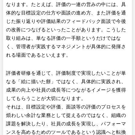
なります。たとえば、評価の一連の営みの中には、具
体的な目標設定の仕方や面談の進め方、また評価を通
じた振り返りや評価結果のフィードバック面談で今後
の改善につなげるといったことがあります。こうした
取り組みは、単なる評価の一手順というだけではな
く、管理者が実践するマネジメントが具体的に発揮さ
れる場面であるといえます。
評価者研修を通じて、評価制度で実現したいことが単
なる「絵に描いた餅」ではなく、具体的に実践され、
成果の向上や社員の成長等につながるイメージを獲得
してもらうことが大切になります。
それは、目標設定や評価、面談等の評価のプロセスを
煩わしい余計な業務として捉えるのではなく、組織の
課題を解決したり、社員の成長を実現し、パフォーマ
ンスを高めるためのツールであるという認識へと転換