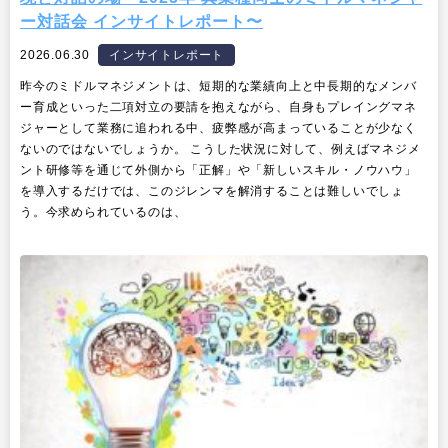
ー対話会 インサイトレポート〜
2026.06.30
インサイトレポート
昨今のミドルマネジメントは、短期的な業績向上と中長期的なメンバ
ー育成といった二項対立の要請を抱えながら、自身もプレイングマネ
ジャーとして業務に追われる中、疲弊感が高まっていることが少なく
ないのではないでしょうか。 こうした状況に対して、例えばマネジメ
ント研修等を通じて外側から「正解」や「新しいスキル・ノウハウ」
を導入するだけでは、このジレンマを解消することは難しいでしょ
う。今求められているのは、