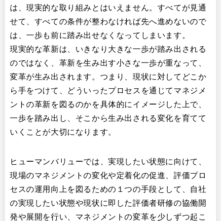
は、現実的な取り組みとはいえません。すべてが見通
せて、すべての条件が整わなければ先へ進めないので
は、一歩も前に踏み出せなくなってしまいます。
現実的な革新は、いきなり大きな一歩が踏み出される
のではなく、革新を生み出す小さな一歩が重なって、
変革が生み出されます。つまり、現状に対してどこか
ら手をつけて、どういったプロセスを通じてマネジメ
ントの革新を図るのかを具体的にイメージした上で、
一歩を踏み出し、そこから生み出される変化を育てて
いくことが大切になります。
ヒューマンバリューでは、実現したい状態に向けて、
現場のマネジメントの変化や定着化の促進、評価プロ
セスの運用向上を図るための１つの手段として、自社
の実現したい状態や現状に即した評価者研修の協働開
発や展開を行い、マネジメントの変革を少しずつ起こ