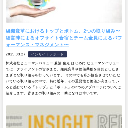
組織変革におけるトップとボトム、2つの取り組み〜
経営陣によるオフサイト合宿とチーム全員によるパフ
ォーマンス・マネジメント〜
2025.03.27
インサイトレポート
株式会社ヒューマンバリュー 兼清 俊光 はじめに ヒューマンバリュー
では、クライアントの皆さまと、組織変革や価値共創を目的としたさ
まざまな取り組みを行っています。 その中でも私が担当させていただ
いている取り組みの中で、特に近年、その重要性と価値が高まってい
ると感じている「トップ」と「ボトム」の2つのアプローチについてご
紹介します。皆さまの取り組みの一助となれば幸いです。