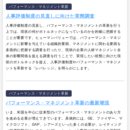
パフォーマンス・マネジメント革新
人事評価制度の見直しに向けた実態調査
人事評価制度の見直し、パフォーマンス・マネジメントの革新を行う
上では、現状の何がボトルネックになっているのかを的確に把握する
ことが重要です。ヒューマンバリューでは、パフォーマンス・マネジ
メントに影響を与えている組織的要因、マネジメントに関わる要因を
多面的に把握する調査を行ったり、現状の企業の人材マネジメント全
体の影響関係を捉える調査を行うことで、実現したい状態に向けた現
状のボトルネックを捉え、人事評価制度やパフォーマンス・マネジメ
ントを革新する「レバレッジ」を明らかにします。
パフォーマンス・マネジメント革新
パフォーマンス・マネジメント革新の最新潮流
いま、米国を中心に従来型のパフォーマンス・マネジメントのあり方
を改める企業が増えてきています。具体的には、GE、ファイザー、マ
イクロソフト、GAP、シアーズといった多くの企業が、レイティング