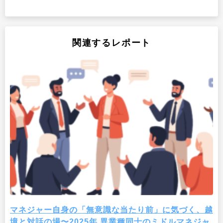
関連するレポート
マネジャー自身の「無意識な当たり前」に気づく、越
境と対話の場〜2025年 異業種同士のミドルマネジャ