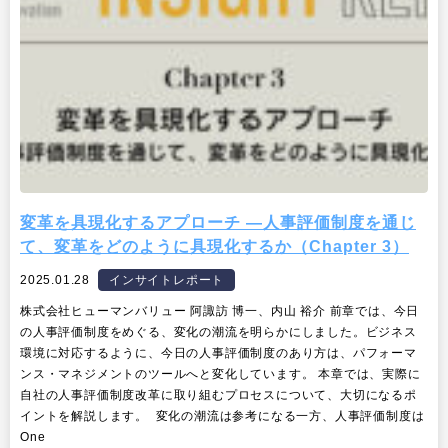
変革を具現化するアプローチ ―人事評価制度を通じ
て、変革をどのように具現化するか（Chapter 3）
2025.01.28
インサイトレポート
株式会社ヒューマンバリュー 阿諏訪 博一、内山 裕介 前章では、今日
の人事評価制度をめぐる、変化の潮流を明らかにしました。ビジネス
環境に対応するように、今日の人事評価制度のあり方は、パフォーマ
ンス・マネジメントのツールへと変化しています。 本章では、実際に
自社の人事評価制度改革に取り組むプロセスについて、大切になるポ
イントを解説します。 変化の潮流は参考になる一方、人事評価制度は
One