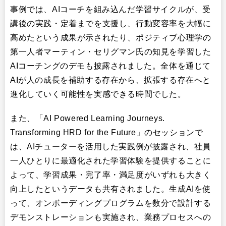
事例では、AIコーチを組み込んだ学習サイクルが、受
講後の実践・定着までを支援し、行動変容率を大幅に
高めたという成果が示されたり、ポジティブ心理学の
第一人者マーティン・セリグマン氏の知見を学習した
AIコーチングのデモも披露されました。全体を通じて
AIが人の成長を補助する存在から、拡張する存在へと
進化していく可能性を実感できる時間でした。
また、「AI Powered Learning Journeys.
Transforming HRD for the Future」のセッションで
は、AIチューターを活用した実践例が披露され、社員
一人ひとりに最適化された学習体験を提供することに
よって、学習成果・完了率・満足度がいずれも大きく
向上したというデータも共有されました。生成AIを使
って、オンボーディングプログラムを数分で設計する
デモンストレーションも実施され、業務プロセスへの