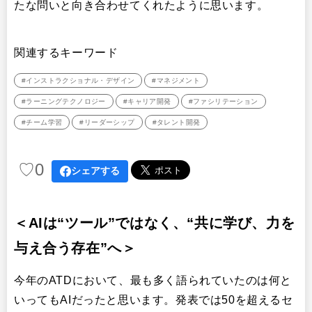
たな問いと向き合わせてくれたように思います。
関連するキーワード
#インストラクショナル・デザイン
#マネジメント
#ラーニングテクノロジー
#キャリア開発
#ファシリテーション
#チーム学習
#リーダーシップ
#タレント開発
♡
0
シェアする
＜AIは“ツール”ではなく、“共に学び、力を
与え合う存在”へ＞
今年のATDにおいて、最も多く語られていたのは何と
いってもAIだったと思います。発表では50を超えるセ