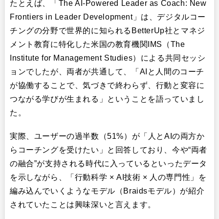
たとえば、「The AI-Powered Leader as Coach: New
Frontiers in Leader Development」は、デジタルコー
チングの分野で世界的に知られるBetterUp社とマネジ
メント教育に特化した米国の教育機関IMS（The
Institute for Management Studies）による共同セッシ
ョンでしたが、両者が共通して、「AIと人間のコーチ
が協働することで、気づきで終わらず、行動と変容に
つながる学びが生まれる」ということを語っていまし
た。
実際、ユーザーの過半数（51%）が「人とAIの両方か
らコーチングを受けたい」と回答しており、今や“両者
の融合”が支持される時代に入っているといったデータ
を示しながら、「行動科学 × AI技術 × 人の専門性」を
編み込んでいくようなモデル（Braidsモデル）が紹介
されていたことは興味深いと言えます。