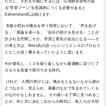
ただし、それを可能にするには、心理的安全性のあ
る“学習ゾーン”を意識的につくる必要があると
Edmondson氏は続けます。
失敗が恐れや痛みを伴う現実において、「声をあげ
る」「異論を述べる」「自分の弱さを見せる」ことが
許される空間こそが、学習と変化の起点になる——そ
の考え方は、Biles氏の語ったレジリエンスのプロセス
とどこか深く響き合っていたように思います。
AIが進化し、ミスを繰り返しながら最適解に近づくプ
ロセスを高速で実行できる時代。
けれど、人間の学びとは、痛みをともないながら誰か
とつながり、支えられ、葛藤のなかで生まれていくも
のなのかもしれません。 その違いを丁寧に見つめるこ
とが、AIと共に歩むこれからの時代に、私たちが大切