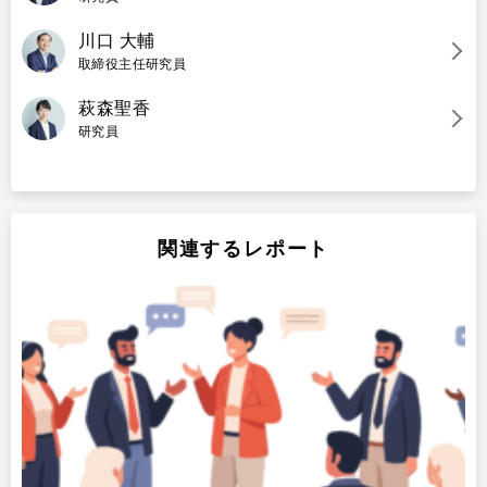
川口 大輔
取締役主任研究員
萩森聖香
研究員
関連するレポート