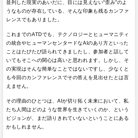
並列した現実のあいだに、目には見えない“歪み”のよ
うなものが存在している、そんな印象も残るカンファ
レンスでもありました。
これまでのATDでも、テクノロジーとヒューマニティ
の統合やヒューマンセンタードなAIのあり方といった
ことはたびたび語られてきましたし、参加者と話して
いてもそこへの関心は高いと思われます。しかし、そ
の実現はそんな簡単なことではないですし、少なくと
も今回のカンファレンスでその答えを見出せたとは言
えません。
その理由のひとつは、AIが切り拓く未来において、私
たち人間はどのような世界を生きていくのか、という
ビジョンが、まだ語りきれていないということにある
かもしれません。