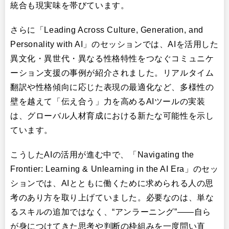
統合も現実味を帯びています。
さらに「Leading Across Culture, Generation, and
Personality with AI」のセッションでは、AIを活用した
異文化・異世代・異なる性格特性をつなぐコミュニケ
ーション支援の事例が紹介されました。リアルタイム
翻訳や性格傾向に応じた表現の最適化など、多様性の
壁を越えて「伝え合う」力を高めるAIツールの実装
は、グローバル人材育成における新たな可能性を示し
ています。
こうしたAIの活用が進む中で、「Navigating the
Frontier: Learning & Unlearning in the AI Era」のセッ
ションでは、AIとともに働くために求められる人の思
考のあり方を取り上げていました。必要なのは、単な
るスキルの追加ではなく、“アンラーニング”——自ら
が身につけてきた思考や判断の枠組みを一度問い直