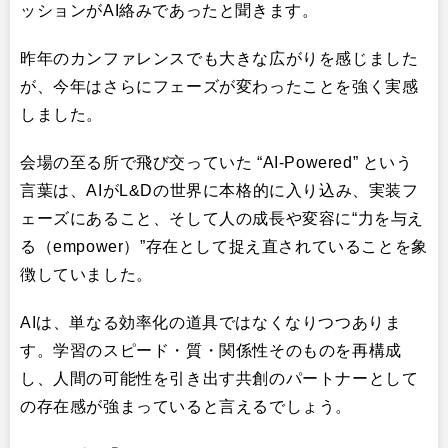
ッションがAI絡みであったと聞きます。
昨年のカンファレンスでも大きな広がりを感じました
が、今年はさらにフェーズが変わったことを強く実感
しました。
会場の至る所で飛び交っていた “AI-Powered” という
言葉は、AIがL&Dの世界に本格的に入り込み、実装フ
ェーズにあること、そして人の成長や変容に“力を与え
る（empower）”存在として捉え直されていることを象
徴していました。
AIは、単なる効率化の道具ではなくなりつつありま
す。学習のスピード・質・関係性そのものを再構成
し、人間の可能性を引き出す共創のパートナーとして
の存在感が強まっていると言えるでしょう。