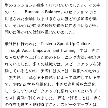
型のセッションが数多く行われていましたが、その中
の１つ、「Burnout to Balance」のセッションでは、
用意された会場に収まりきらないほどの参加者が集
い、それぞれが自身の経験や痛みに向き合いながら、
問いに導かれて対話を重ねていました。
最終日に行われた「Foster a Speak Up Culture
Through Vocal Empowerment Training」では、声に
ならない声を上げるためのトレーニング方法が紹介さ
れていました。多くの組織では、スピークアップを奨
励しているものの、実際には人々は「報復への恐れ」
「無力感」「単なる不快感」によって沈黙している中
で、“内なる声”を可視化し、小さな違和感を言語化
し、少しずつスピークアップに慣れていくというプロ
セスに勇気づけられました。 声を上げることは、自ら
の存在を世界と結び直すこと。スピークアップとは、