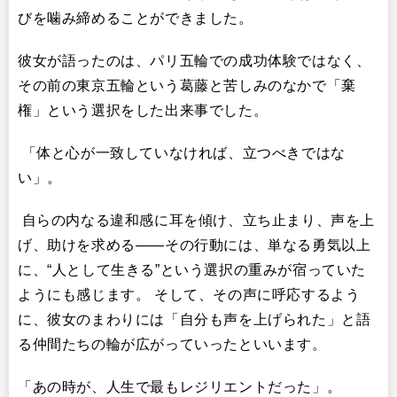
びを噛み締めることができました。
彼女が語ったのは、パリ五輪での成功体験ではなく、
その前の東京五輪という葛藤と苦しみのなかで「棄
権」という選択をした出来事でした。
「体と心が一致していなければ、立つべきではな
い」。
自らの内なる違和感に耳を傾け、立ち止まり、声を上
げ、助けを求める——その行動には、単なる勇気以上
に、“人として生きる”という選択の重みが宿っていた
ようにも感じます。 そして、その声に呼応するよう
に、彼女のまわりには「自分も声を上げられた」と語
る仲間たちの輪が広がっていったといいます。
「あの時が、人生で最もレジリエントだった」。