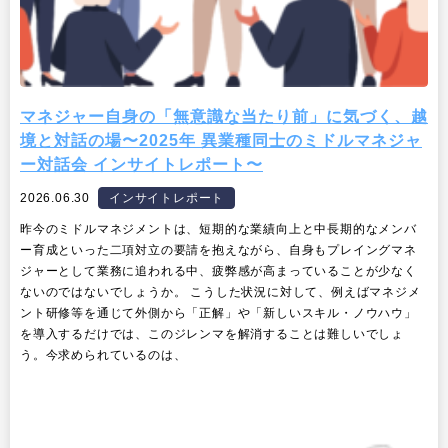
マネジャー自身の「無意識な当たり前」に気づく、越
境と対話の場〜2025年 異業種同士のミドルマネジャ
ー対話会 インサイトレポート〜
2026.06.30
インサイトレポート
昨今のミドルマネジメントは、短期的な業績向上と中長期的なメンバ
ー育成といった二項対立の要請を抱えながら、自身もプレイングマネ
ジャーとして業務に追われる中、疲弊感が高まっていることが少なく
ないのではないでしょうか。 こうした状況に対して、例えばマネジメ
ント研修等を通じて外側から「正解」や「新しいスキル・ノウハウ」
を導入するだけでは、このジレンマを解消することは難しいでしょ
う。今求められているのは、