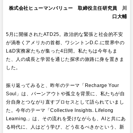
株式会社ヒューマンバリュー 取締役主任研究員 川
口大輔
5月に開催されたATD25。政治的な緊張と社会的不安
が渦巻くアメリカの首都、ワシントンD.C.に世界中の
L&D実務家たちが集った4日間。私たちは今年もま
た、人の成長と学習を通じた探求の旅路に身を置きま
した。
振り返ってみると、昨年のテーマ「Recharge Your
Soul」は、バーンアウトや孤立を背景に、私たちが自
分自身とつながり直すプロセスとして語られていまし
た。今年のテーマ「Collective Insights. Lifelong
Learning.」は、その流れを受けながらも、AIと共にあ
る時代に、人はどう学び、どう在るべきかという、新