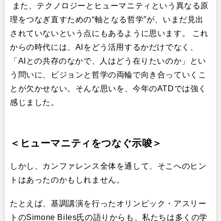
また、テクノロジーとヒューマニティという異なる原
理をつなぎ直すための“軸となる哲学”が、いまだ見出
されていないという点にもあるように思います。 これ
からの時代には、AIをどう活用するかだけでなく、
「AIとの共存のなかで、人はどう在りたいのか」とい
う問いに、ビジョンと哲学の両輪で向き合っていくこ
とが欠かせない。そんな思いを、今年のATDでは強く
感じました。
＜ヒューマニティをつなぐ示唆＞
しかし、カンファレンス全体を通して、そこへのヒン
トはあったのかもしれません。
たとえば、基調講演を行ったオリンピック・アスリー
トのSimone Biles氏の語りからも、私たちは多くの学