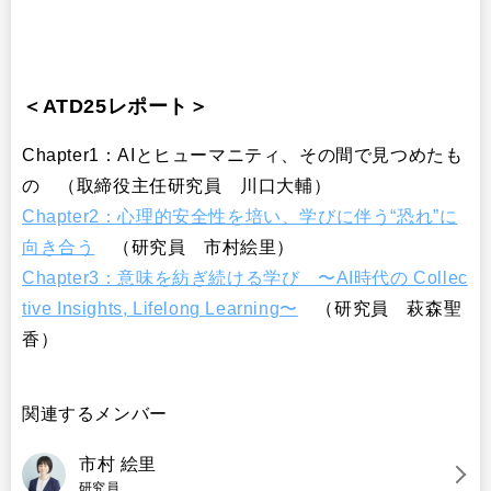
＜ATD25レポート＞
Chapter1：AIとヒューマニティ、その間で見つめたも
の （取締役主任研究員 川口大輔）
Chapter2：心理的安全性を培い、学びに伴う“恐れ”に
向き合う
（研究員 市村絵里）
Chapter3：意味を紡ぎ続ける学び 〜AI時代の Collec
tive Insights, Lifelong Learning〜
（研究員 萩森聖
香）
関連するメンバー
市村 絵里
研究員