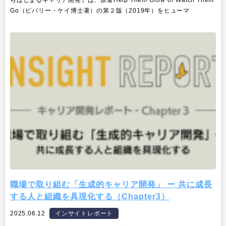
Go（ビバリー・ケイ博士著）の第２版（2019年）をヒューマ
職場で取り組む「生成的キャリア開発」 ー 共に成長
する人と組織を具現化する（Chapter3）
2025.06.12
インサイトレポート