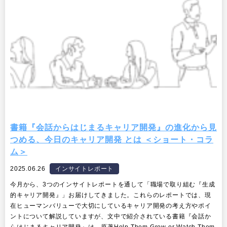
書籍『会話からはじまるキャリア開発』の進化から見
つめる、今日のキャリア開発 とは ＜ショート・コラ
ム＞
2025.06.26
インサイトレポート
今月から、3つのインサイトレポートを通して「職場で取り組む『生成
的キャリア開発』」お届けしてきました。これらのレポートでは、現
在ヒューマンバリューで大切にしているキャリア開発の考え方やポイ
ントについて解説していますが、文中で紹介されている書籍『会話か
らはじまるキャリア開発』は、原著Help Them Grow or Watch Them