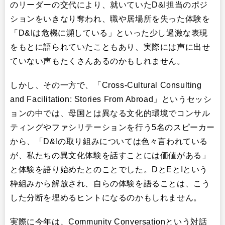
のリーダーの交代により、就いていたD&I担当のポジ
ションをいきなり奪われ、職や居場所を失った体験を
「D&Iは危機に瀕している」といった少し過激な表現
をもとに語られていたこともあり、実際には声に出せ
ていない声もたくさんあるのかもしれません。
しかし、その一方で、「Cross-Cultural Consulting
and Facilitation: Stories From Abroad」というセッシ
ョンの中では、母国とは異なる文化的環境でコンサル
ティングやファシリテーションを行う5名のスピーカー
から、「D&Iの取り組みについては色々言われている
が、私たちの異文化体験を話すことには価値がある」
と体験を語り始めたとのことでした。DとEとIという
枠組みから解放され、自らの体験を語ることは、こう
した分断を埋めるヒントになるのかもしれません。
実際に今年は、Community Conversationという対話