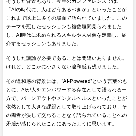
そうした背景もあり、今年のカンファレンスでは、
「AIの時代に、人はどうあるべきか」といったことが
これまで以上に多くの場面で語られていました。この
テーマを冠したセッションも複数垣間見られました
し、AI時代に求められるスキルや人材像を定義し、紹
介するセッションもありました。
そうした議論が必要であることは間違いありません。
けれど、どこかに小さくない違和感も残りました。
その違和感の背景には、”AI-Powered”という言葉のも
とに、AIが人をエンパワーする存在として語られる一
方で、バーンアウトやメンタルヘルスといったことが
依然として大きな課題として取り上げられており、そ
の両者が決して交わることなく語られていることへの
矛盾が感じられたことにあったように思います。