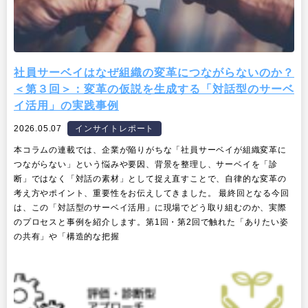
社員サーベイはなぜ組織の変革につながらないのか？
＜第３回＞：変革の仮説を生成する「対話型のサーベ
イ活用」の実践事例
2026.05.07
インサイトレポート
本コラムの連載では、企業が陥りがちな「社員サーベイが組織変革に
つながらない」という悩みや要因、背景を整理し、サーベイを「診
断」ではなく「対話の素材」として捉え直すことで、自律的な変革の
考え方やポイント、重要性をお伝えしてきました。 最終回となる今回
は、この「対話型のサーベイ活用」に現場でどう取り組むのか、実際
のプロセスと事例を紹介します。第1回・第2回で触れた「ありたい姿
の共有」や「構造的な把握