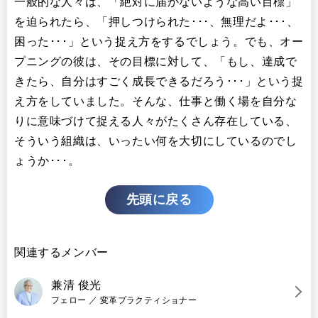
一般的な人々は、「絶対に届かないような高い目標」
を迫られたら、「押しつけられた･･･、無理だよ･･･、
困った･･･」という捉え方をするでしょう。でも、オー
プニングの彼は、その目標に対して、「もし、達成で
きたら、自分はすごく成長できるだろう･･･」という捉
え方をしていました。そんな、仕事と働く場を自分な
りに意味づけて捉える人々がたくさん存在している、
そういう組織は、いったい何を大切にしているのでし
ょうか･･･。
先頭に戻る
関連するメンバー
兼清 俊光
フェロー ／ 変革プラクティショナー