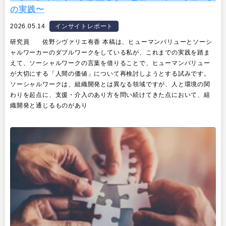
の実践〜
2026.05.14
インサイトレポート
研究員 佐野シヴァリエ有香 本稿は、ヒューマンバリューとソーシ
ャルワーカーのダブルワークをしている私が、これまでの実践を踏ま
えて、ソーシャルワークの言葉を借りることで、ヒューマンバリュー
が大切にする「人間の価値」について再検討しようとする試みです。
ソーシャルワークは、組織開発とは異なる領域ですが、人と環境の関
わりを起点に、支援・介入のあり方を問い続けてきた点において、組
織開発と通じるものがあり