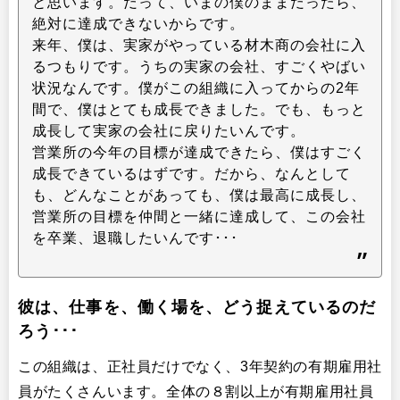
と思います。だって、いまの僕のままだったら、
絶対に達成できないからです。
来年、僕は、実家がやっている材木商の会社に入
るつもりです。うちの実家の会社、すごくやばい
状況なんです。僕がこの組織に入ってからの2年
間で、僕はとても成長できました。でも、もっと
成長して実家の会社に戻りたいんです。
営業所の今年の目標が達成できたら、僕はすごく
成長できているはずです。だから、なんとして
も、どんなことがあっても、僕は最高に成長し、
営業所の目標を仲間と一緒に達成して、この会社
を卒業、退職したいんです･･･
彼は、仕事を、働く場を、どう捉えているのだ
ろう･･･
この組織は、正社員だけでなく、3年契約の有期雇用社
員がたくさんいます。全体の８割以上が有期雇用社員