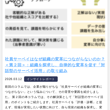
社員サーベイはなぜ組織の変革につながらないのか？
＜第２回＞：組織を探求し、自律的な変革を促す「対
話型のサーベイ活用」の取り組み
2026.03.12
インサイトレポート
前回のコラムでは、企業が陥りがちな「社員サーベイが組織の変革に
つながらない」という悩みについて、その背景や要因を紹介しまし
た。 第２回の本コラムでは、その解決策として「対話型のサーベイ活
用」のポイントをご紹介します。社員サーベイを「評価・診断」と捉
えず、現場が実現したい状態に向けて、自ら現状の組織を探求し、変