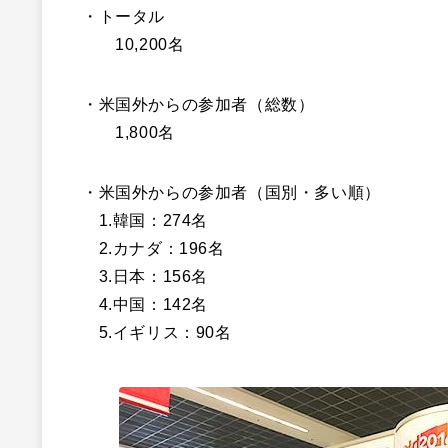
・トータル
10,200名
・米国外からの参加者（総数）
1,800名
・米国外からの参加者（国別・多い順）
1.韓国：274名
2.カナダ：196名
3.日本：156名
4.中国：142名
5.イギリス：90名