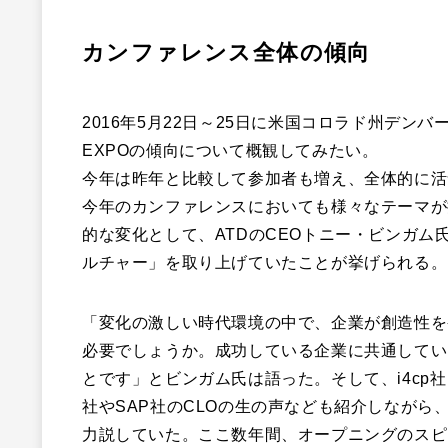
カンファレンス全体の傾向
2016年5月22日～25日に米国コロラド州デンバーにて開催さ
EXPOの傾向について概観してみたい。
今年は昨年と比較して参加者も増え、全体的に活
今年のカンファレンスにおいても様々なテーマが
的な変化として、ATDのCEOトニー・ビンガ
ルチャー」を取り上げていたことが挙げられる。
「変化の激しい時代環境の中で、企業が創造性を
必要でしょうか。成功している企業に共通してい
とです」とビンガム氏は語った。そして、i4cp
社やSAP社のCLOの生の声なども紹介しなが
力説していた。ここ数年間、オープニングのスピ