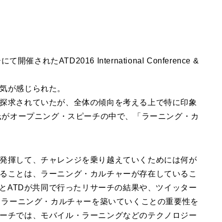
れたATD2016 International Conference &
気が感じられた。
探求されていたが、全体の傾向を考える上で特に印象
ム氏がオープニング・スピーチの中で、「ラーニング・カ
発揮して、チャレンジを乗り越えていくためには何が
ることは、ラーニング・カルチャーが存在しているこ
社とATDが共同で行ったリサーチの結果や、ツイッター
ら、ラーニング・カルチャーを築いていくことの重要性を
ーチでは、モバイル・ラーニングなどのテクノロジー