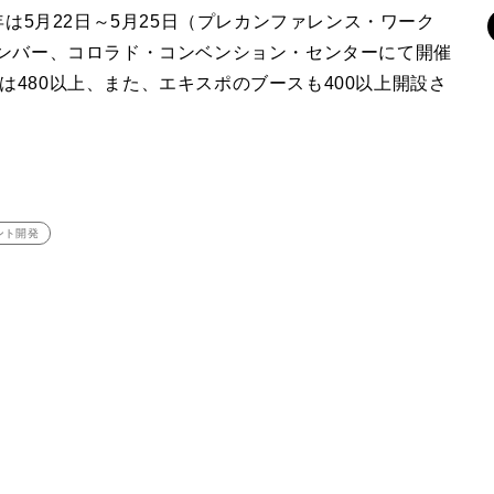
年は5月22日～5月25日（プレカンファレンス・ワーク
デンバー、コロラド・コンベンション・センターにて開催
480以上、また、エキスポのブースも400以上開設さ
ント開発