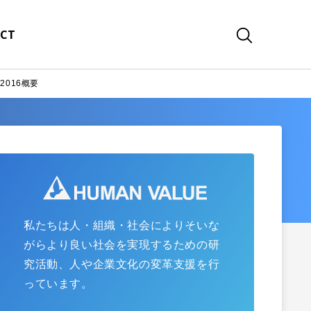
CT
D2016概要
私たちは人・組織・社会によりそいな
がらより良い社会を実現するための研
究活動、人や企業文化の変革支援を行
っています。