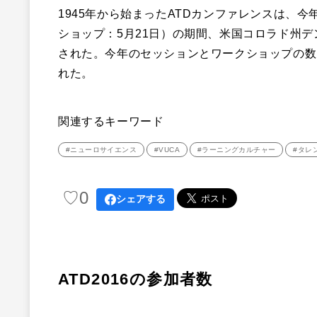
1945年から始まったATDカンファレンスは、今
ショップ：5月21日）の期間、米国コロラド州
された。
今年のセッションとワークショップの数は
れた。
関連するキーワード
#ニューロサイエンス
#VUCA
#ラーニングカルチャー
#タレ
♡
0
シェアする
ATD2016の参加者数