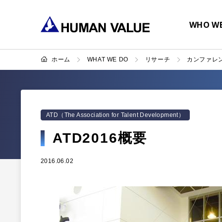
WHO WE
ホーム
WHAT WE DO
リサーチ
カンファレ
ATD（The Association for Talent Development）
ATD2016概要
2016.06.02