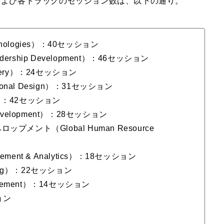
および各トラックのセッション数は、以下の通り。
nologies）：40セッション
hip Development）：46セッション
very）：24セッション
nal Design）：31セッション
l）：42セッション
elopment）：28セッション
ント（Global Human Resource
ent & Analytics）：18セッション
ning）：22セッション
ement）：14セッション
ョン